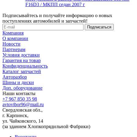
F16D3 / МКПП седан 2007 г
Подписывайтесь и получайте информацию о новых
поступлениях автомобилей и запчастей!
Компания
О компании
Новости
Партнерам
Условия доставки
Гарантия на товар
Конфиденциальность
Каталог запчастей
Авторазбор
Шины и диски
Доп. оборудование
Наши контакты
+7 967 850 35 98
avtovibor96@mail.ru
Свердловская обл.,
г. Карпинск,
ул. Чайковского, 14
(за зданием Хлопкопрядильной Фабрики)
Вконтакте