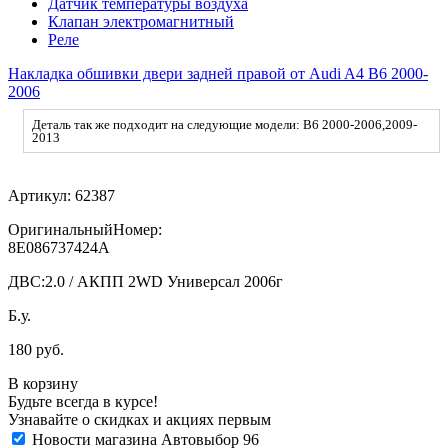
Датчик температуры воздуха
Клапан электромагнитный
Реле
Накладка обшивки двери задней правой от Audi A4 B6 2000-
2006
Деталь так же подходит на следующие модели: B6 2000-2006,2009-
2013
Артикул:
62387
ОригинальныйНомер:
8E086737424A
ДВС:
2.0 / АКПП 2WD Универсал 2006г
Б.у.
180 руб.
В корзину
Будьте всегда в курсе!
Узнавайте о скидках и акциях первым
Новости магазина Автовыбор 96