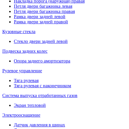
Накладка порога (наружная) правая
Петля двери багажника левая
Петля двери багажника правая
Рамка двери задней левой
Рамка двери задней правой
Кузовные стекла
Стекло двери задней левой
Подвеска задних колес
Опора заднего амортизатора
Рулевое управление
Тяга рулевая
Тяга рулевая с наконечником
Система выпуска отработанных газов
Экран тепловой
Электрооснащение
Датчик давления в шинах