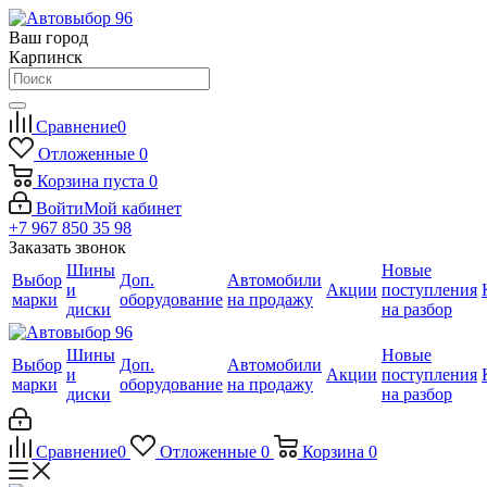
Ваш город
Карпинск
Сравнение
0
Отложенные
0
Корзина
пуста
0
Войти
Мой кабинет
+7 967 850 35 98
Заказать звонок
Шины
Новые
Выбор
Доп.
Автомобили
и
Акции
поступления
марки
оборудование
на продажу
диски
на разбор
Шины
Новые
Выбор
Доп.
Автомобили
и
Акции
поступления
марки
оборудование
на продажу
диски
на разбор
Сравнение
0
Отложенные
0
Корзина
0