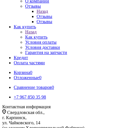
О компании
Отзывы
Назад
Отзывы
Отзывы
Как купить
Назад
Как купить
Условия оплаты
Условия доставки
Гарантия на запчасти
Кредит
Оплата частями
Корзина
0
Отложенные
0
Сравнение товаров
0
+7 967 850 35 98
Контактная информация
Свердловская обл.,
г. Карпинск,
ул. Чайковского, 14
(за зданием Хлопкопрядильной Фабрики)