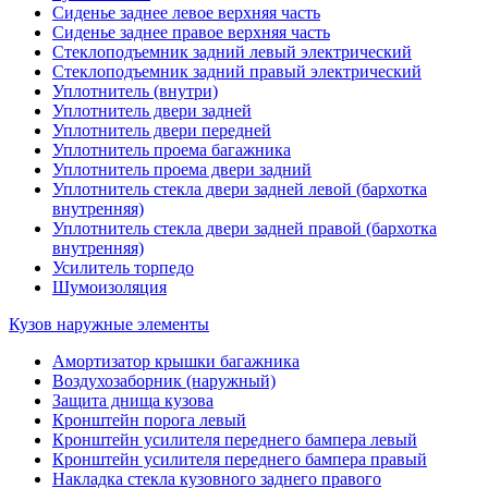
Сиденье заднее левое верхняя часть
Сиденье заднее правое верхняя часть
Стеклоподъемник задний левый электрический
Стеклоподъемник задний правый электрический
Уплотнитель (внутри)
Уплотнитель двери задней
Уплотнитель двери передней
Уплотнитель проема багажника
Уплотнитель проема двери задний
Уплотнитель стекла двери задней левой (бархотка
внутренняя)
Уплотнитель стекла двери задней правой (бархотка
внутренняя)
Усилитель торпедо
Шумоизоляция
Кузов наружные элементы
Амортизатор крышки багажника
Воздухозаборник (наружный)
Защита днища кузова
Кронштейн порога левый
Кронштейн усилителя переднего бампера левый
Кронштейн усилителя переднего бампера правый
Накладка стекла кузовного заднего правого