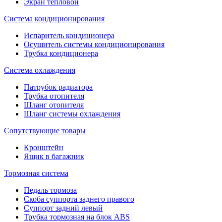
Экран тепловой
Система кондиционирования
Испаритель кондиционера
Осушитель системы кондиционирования
Трубка кондиционера
Система охлаждения
Патрубок радиатора
Трубка отопителя
Шланг отопителя
Шланг системы охлаждения
Сопутствующие товары
Кронштейн
Ящик в багажник
Тормозная система
Педаль тормоза
Скоба суппорта заднего правого
Суппорт задний левый
Трубка тормозная на блок ABS