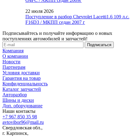
G4FC / АКПП седан 2009г
22 июля 2026
Поступление в разбор Chevrolet Lacetti1.6 109 л.с.
F16D3 / МКПП седан 2007 г
Подписывайтесь и получайте информацию о новых
поступлениях автомобилей и запчастей!
Компания
О компании
Новости
Партнерам
Условия доставки
Гарантия на товар
Конфиденциальность
Каталог запчастей
Авторазбор
Шины и диски
Доп. оборудование
Наши контакты
+7 967 850 35 98
avtovibor96@mail.ru
Свердловская обл.,
г. Карпинск,