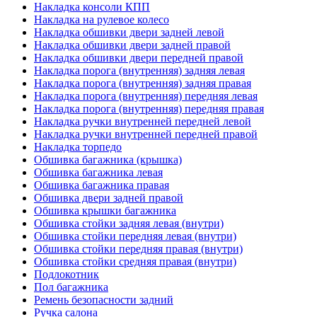
Накладка консоли КПП
Накладка на рулевое колесо
Накладка обшивки двери задней левой
Накладка обшивки двери задней правой
Накладка обшивки двери передней правой
Накладка порога (внутренняя) задняя левая
Накладка порога (внутренняя) задняя правая
Накладка порога (внутренняя) передняя левая
Накладка порога (внутренняя) передняя правая
Накладка ручки внутренней передней левой
Накладка ручки внутренней передней правой
Накладка торпедо
Обшивка багажника (крышка)
Обшивка багажника левая
Обшивка багажника правая
Обшивка двери задней правой
Обшивка крышки багажника
Обшивка стойки задняя левая (внутри)
Обшивка стойки передняя левая (внутри)
Обшивка стойки передняя правая (внутри)
Обшивка стойки средняя правая (внутри)
Подлокотник
Пол багажника
Ремень безопасности задний
Ручка салона