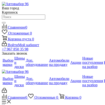
Ваш город
Карпинск
Сравнение
0
Отложенные
0
Корзина
пуста
0
Войти
Мой кабинет
+7 967 850 35 98
Заказать звонок
Шины
Новые
Выбор
Доп.
Автомобили
и
Акции
поступления
марки
оборудование
на продажу
диски
на разбор
Шины
Новые
Выбор
Доп.
Автомобили
и
Акции
поступления
марки
оборудование
на продажу
диски
на разбор
Сравнение
0
Отложенные
0
Корзина
0