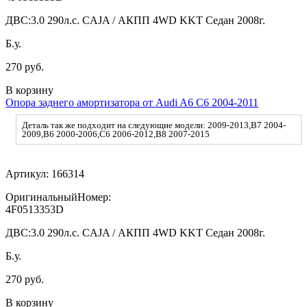
ДВС:
3.0 290л.с. CAJA / АКПП 4WD KKT Седан 2008г.
Б.у.
270 руб.
В корзину
Опора заднего амортизатора от Audi A6 C6 2004-2011
Деталь так же подходит на следующие модели: 2009-2013,B7 2004-
2009,B6 2000-2006,C6 2006-2012,B8 2007-2015
Артикул:
166314
ОригинальныйНомер:
4F0513353D
ДВС:
3.0 290л.с. CAJA / АКПП 4WD KKT Седан 2008г.
Б.у.
270 руб.
В корзину