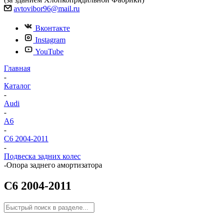
avtovibor96@mail.ru
Вконтакте
Instagram
YouTube
Главная
-
Каталог
-
Audi
-
A6
-
C6 2004-2011
-
Подвеска задних колес
-
Опора заднего амортизатора
C6 2004-2011