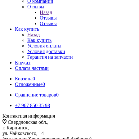
О компании
Отзывы
Назад
Отзывы
Отзывы
Как купить
Назад
Как купить
Условия оплаты
Условия доставки
Гарантия на запчасти
Кредит
Оплата частями
Корзина
0
Отложенные
0
Сравнение товаров
0
+7 967 850 35 98
Контактная информация
Свердловская обл.,
г. Карпинск,
ул. Чайковского, 14
(за зданием Хлопкопрядильной Фабрики)