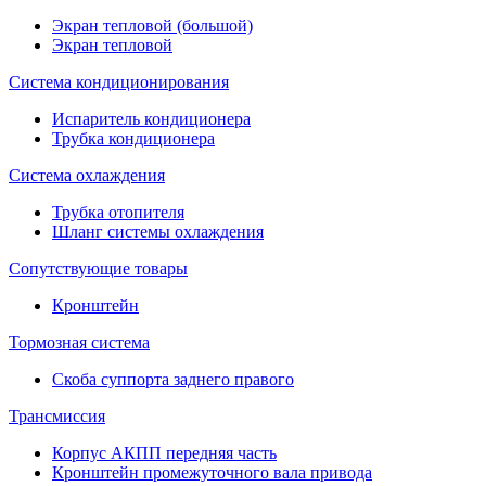
Экран тепловой (большой)
Экран тепловой
Система кондиционирования
Испаритель кондиционера
Трубка кондиционера
Система охлаждения
Трубка отопителя
Шланг системы охлаждения
Сопутствующие товары
Кронштейн
Тормозная система
Скоба суппорта заднего правого
Трансмиссия
Корпус АКПП передняя часть
Кронштейн промежуточного вала привода