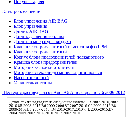
Полуось задняя
Электрооснащение
Блок управления AIR BAG
Блок управления
Датчик AIR BAG
Датчик давления топлива
Датчик температуры воздуха
Клапан электромагнитный изменения фаз ГРМ
Клапан электромагнитный
Корпус блока предохранителей подкапотного
Крышка блока предохранителей
Моторчик заслонки отопителя
Моторчик стеклоподъемника задний правый
Насос топливный
Усилитель антенны
Шестерня распредвала от Audi A6 Allroad quattro C6 2006-2012
Деталь так же подходит на следующие модели: D3 2002-2010,2002-
2010,8R 2008-2017,B6 2000-2006,8T 2007-2016,C6 2006-2012,B8
2009-2016,B8 2007-2015 ,D4 2010-2017,2010>,4L 2005-2015,B7
2004-2009,2002-2016,2010-2017,2002-2010