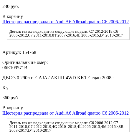
230 руб.
В корзину
Шестерня распредвала от Audi A6 Allroad quattro C6 2006-2012
Деталь так же подходит на следующие модели: C7 2012-2019,C6
2006-2012,C7 2011-2018,8T 2007-2016,4L 2005-2015,D4 2010-2017
Артикул:
154768
ОригинальныйНомер:
06E109571B
ДВС:
3.0 290л.с. CAJA / АКПП 4WD KKT Седан 2008г.
Б.у.
360 руб.
В корзину
Шестерня распредвала от Audi A6 Allroad quattro C6 2006-2012
Деталь так же подходит на следующие модели: C6 2006-2012,C7
2011-2018,C7 2012-2019,4G 2010–2018,4L 2005-2015,4M 2015>,8R
2008-2017,D4 2010-2017