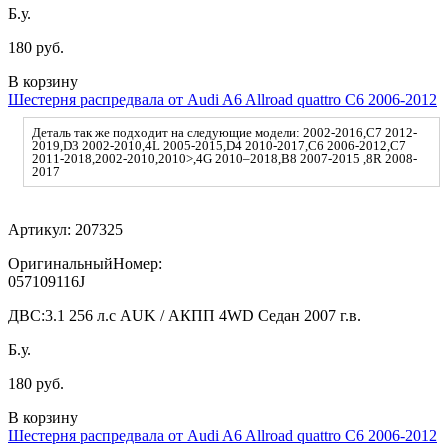
Б.у.
180 руб.
В корзину
Шестерня распредвала от Audi A6 Allroad quattro C6 2006-2012
Деталь так же подходит на следующие модели: 2002-2016,C7 2012-
2019,D3 2002-2010,4L 2005-2015,D4 2010-2017,C6 2006-2012,C7
2011-2018,2002-2010,2010>,4G 2010–2018,B8 2007-2015 ,8R 2008-
2017
Артикул:
207325
ОригинальныйНомер:
057109116J
ДВС:
3.1 256 л.с AUK / АКПП 4WD Седан 2007 г.в.
Б.у.
180 руб.
В корзину
Шестерня распредвала от Audi A6 Allroad quattro C6 2006-2012