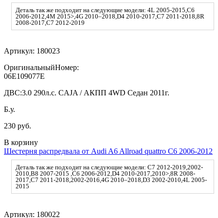
Деталь так же подходит на следующие модели: 4L 2005-2015,C6
2006-2012,4M 2015>,4G 2010–2018,D4 2010-2017,C7 2011-2018,8R
2008-2017,C7 2012-2019
Артикул:
180023
ОригинальныйНомер:
06E109077E
ДВС:
3.0 290л.с. CAJA / АКПП 4WD Седан 2011г.
Б.у.
230 руб.
В корзину
Шестерня распредвала от Audi A6 Allroad quattro C6 2006-2012
Деталь так же подходит на следующие модели: C7 2012-2019,2002-
2010,B8 2007-2015 ,C6 2006-2012,D4 2010-2017,2010>,8R 2008-
2017,C7 2011-2018,2002-2016,4G 2010–2018,D3 2002-2010,4L 2005-
2015
Артикул:
180022