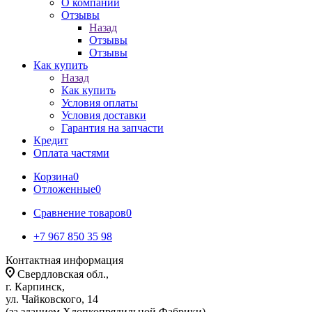
О компании
Отзывы
Назад
Отзывы
Отзывы
Как купить
Назад
Как купить
Условия оплаты
Условия доставки
Гарантия на запчасти
Кредит
Оплата частями
Корзина
0
Отложенные
0
Сравнение товаров
0
+7 967 850 35 98
Контактная информация
Свердловская обл.,
г. Карпинск,
ул. Чайковского, 14
(за зданием Хлопкопрядильной Фабрики)