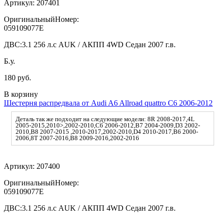
Артикул:
207401
ОригинальныйНомер:
059109077E
ДВС:
3.1 256 л.с AUK / АКПП 4WD Седан 2007 г.в.
Б.у.
180 руб.
В корзину
Шестерня распредвала от Audi A6 Allroad quattro C6 2006-2012
Деталь так же подходит на следующие модели: 8R 2008-2017,4L
2005-2015,2010>,2002-2010,C6 2006-2012,B7 2004-2009,D3 2002-
2010,B8 2007-2015 ,2010-2017,2002-2010,D4 2010-2017,B6 2000-
2006,8T 2007-2016,B8 2009-2016,2002-2016
Артикул:
207400
ОригинальныйНомер:
059109077E
ДВС:
3.1 256 л.с AUK / АКПП 4WD Седан 2007 г.в.