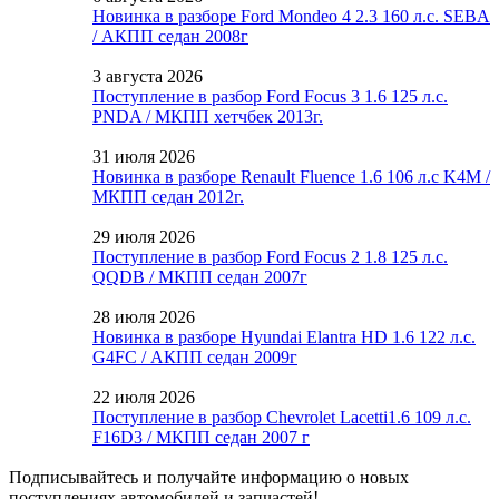
Новинка в разборе Ford Mondeo 4 2.3 160 л.с. SEBA
/ АКПП седан 2008г
3 августа 2026
Поступление в разбор Ford Focus 3 1.6 125 л.с.
PNDA / МКПП хетчбек 2013г.
31 июля 2026
Новинка в разборе Renault Fluence 1.6 106 л.с K4M /
МКПП седан 2012г.
29 июля 2026
Поступление в разбор Ford Focus 2 1.8 125 л.с.
QQDB / МКПП седан 2007г
28 июля 2026
Новинка в разборе Hyundai Elantra HD 1.6 122 л.с.
G4FC / АКПП седан 2009г
22 июля 2026
Поступление в разбор Chevrolet Lacetti1.6 109 л.с.
F16D3 / МКПП седан 2007 г
Подписывайтесь и получайте информацию о новых
поступлениях автомобилей и запчастей!