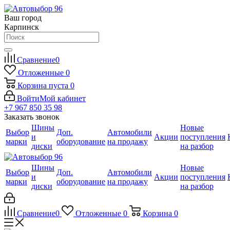
Ваш город
Карпинск
Сравнение
0
Отложенные
0
Корзина
пуста
0
Войти
Мой кабинет
+7 967 850 35 98
Заказать звонок
Шины
Новые
Выбор
Доп.
Автомобили
и
Акции
поступления
марки
оборудование
на продажу
диски
на разбор
Шины
Новые
Выбор
Доп.
Автомобили
и
Акции
поступления
марки
оборудование
на продажу
диски
на разбор
Сравнение
0
Отложенные
0
Корзина
0