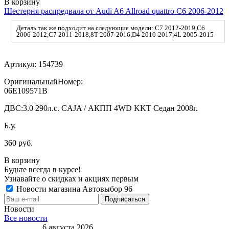
В корзину
Шестерня распредвала от Audi A6 Allroad quattro C6 2006-2012
Деталь так же подходит на следующие модели: C7 2012-2019,C6
2006-2012,C7 2011-2018,8T 2007-2016,D4 2010-2017,4L 2005-2015
Артикул:
154739
ОригинальныйНомер:
06E109571B
ДВС:
3.0 290л.с. CAJA / АКПП 4WD KKT Седан 2008г.
Б.у.
360 руб.
В корзину
Будьте всегда в курсе!
Узнавайте о скидках и акциях первым
Новости магазина Автовыбор 96
Новости
Все новости
6 августа 2026