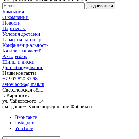
Компания
О компании
Новости
Партнерам
Условия доставки
Гарантия на товар
Конфиденциальность
Каталог запчастей
Авторазбор
Шины и диски
Доп. оборудование
Наши контакты
+7 967 850 35 98
avtovibor96@mail.ru
Свердловская обл.,
г. Карпинск,
ул. Чайковского, 14
(за зданием Хлопкопрядильной Фабрики)
Вконтакте
Instagram
YouTube