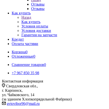
Отзывы
Отзывы
Как купить
Назад
Как купить
Условия оплаты
Условия доставки
Гарантия на запчасти
Кредит
Оплата частями
Корзина
0
Отложенные
0
Сравнение товаров
0
+7 967 850 35 98
Контактная информация
Свердловская обл.,
г. Карпинск,
ул. Чайковского, 14
(за зданием Хлопкопрядильной Фабрики)
avtovibor96@mail.ru