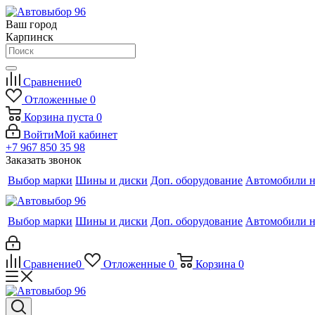
Ваш город
Карпинск
Сравнение
0
Отложенные
0
Корзина
пуста
0
Войти
Мой кабинет
+7 967 850 35 98
Заказать звонок
Выбор марки
Шины и диски
Доп. оборудование
Автомобили н
Выбор марки
Шины и диски
Доп. оборудование
Автомобили н
Сравнение
0
Отложенные
0
Корзина
0