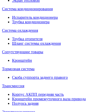
Экран тепловой
Система кондиционирования
Испаритель кондиционера
Трубка кондиционера
Система охлаждения
Трубка отопителя
Шланг системы охлаждения
Сопутствующие товары
Кронштейн
Тормозная система
Скоба суппорта заднего правого
Трансмиссия
Корпус АКПП передняя часть
Кронштейн промежуточного вала привода
Полуось задняя
Электрооснащение