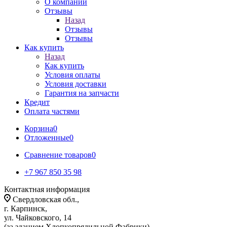
О компании
Отзывы
Назад
Отзывы
Отзывы
Как купить
Назад
Как купить
Условия оплаты
Условия доставки
Гарантия на запчасти
Кредит
Оплата частями
Корзина
0
Отложенные
0
Сравнение товаров
0
+7 967 850 35 98
Контактная информация
Свердловская обл.,
г. Карпинск,
ул. Чайковского, 14
(за зданием Хлопкопрядильной Фабрики)