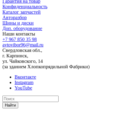
Гарантия на товар
Конфиденциальность
Каталог запчастей
Авторазбор
Шины и диски
Доп. оборудование
Наши контакты
+7 967 850 35 98
avtovibor96@mail.ru
Свердловская обл.,
г. Карпинск,
ул. Чайковского, 14
(за зданием Хлопкопрядильной Фабрики)
Вконтакте
Instagram
YouTube
Найти