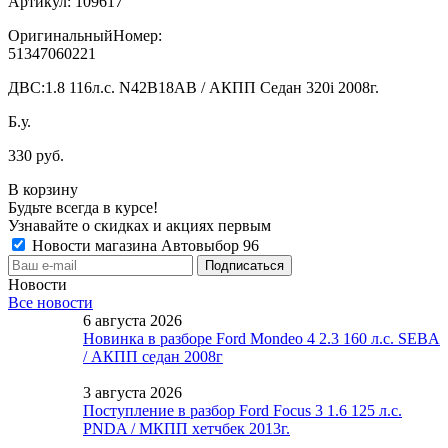
Артикул:
109617
ОригинальныйНомер:
51347060221
ДВС:
1.8 116л.с. N42B18AB / АКПП Седан 320i 2008г.
Б.у.
330 руб.
В корзину
Будьте всегда в курсе!
Узнавайте о скидках и акциях первым
Новости магазина Автовыбор 96
Новости
Все новости
6 августа 2026
Новинка в разборе Ford Mondeo 4 2.3 160 л.с. SEBA
/ АКПП седан 2008г
3 августа 2026
Поступление в разбор Ford Focus 3 1.6 125 л.с.
PNDA / МКПП хетчбек 2013г.