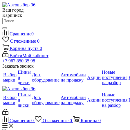
Ваш город
Карпинск
Сравнение
0
Отложенные
0
Корзина
пуста
0
Войти
Мой кабинет
+7 967 850 35 98
Заказать звонок
Шины
Новые
Выбор
Доп.
Автомобили
и
Акции
поступления
марки
оборудование
на продажу
диски
на разбор
Шины
Новые
Выбор
Доп.
Автомобили
и
Акции
поступления
марки
оборудование
на продажу
диски
на разбор
Сравнение
0
Отложенные
0
Корзина
0