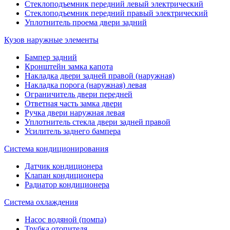
Стеклоподъемник передний левый электрический
Стеклоподъемник передний правый электрический
Уплотнитель проема двери задний
Кузов наружные элементы
Бампер задний
Кронштейн замка капота
Накладка двери задней правой (наружная)
Накладка порога (наружная) левая
Ограничитель двери передней
Ответная часть замка двери
Ручка двери наружная левая
Уплотнитель стекла двери задней правой
Усилитель заднего бампера
Система кондиционирования
Датчик кондиционера
Клапан кондиционера
Радиатор кондиционера
Система охлаждения
Насос водяной (помпа)
Трубка отопителя