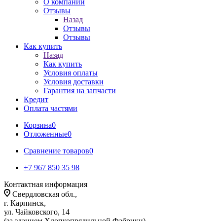
О компании
Отзывы
Назад
Отзывы
Отзывы
Как купить
Назад
Как купить
Условия оплаты
Условия доставки
Гарантия на запчасти
Кредит
Оплата частями
Корзина
0
Отложенные
0
Сравнение товаров
0
+7 967 850 35 98
Контактная информация
Свердловская обл.,
г. Карпинск,
ул. Чайковского, 14
(за зданием Хлопкопрядильной Фабрики)