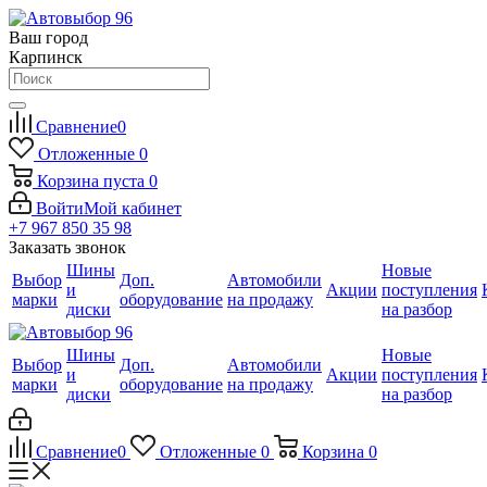
Ваш город
Карпинск
Сравнение
0
Отложенные
0
Корзина
пуста
0
Войти
Мой кабинет
+7 967 850 35 98
Заказать звонок
Шины
Новые
Выбор
Доп.
Автомобили
и
Акции
поступления
марки
оборудование
на продажу
диски
на разбор
Шины
Новые
Выбор
Доп.
Автомобили
и
Акции
поступления
марки
оборудование
на продажу
диски
на разбор
Сравнение
0
Отложенные
0
Корзина
0