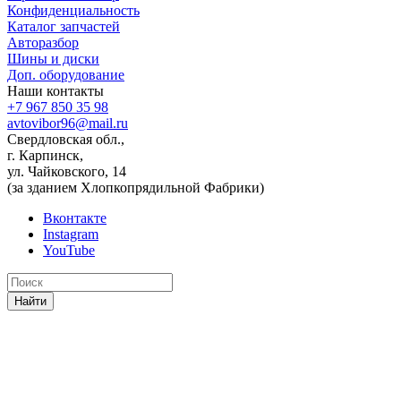
Конфиденциальность
Каталог запчастей
Авторазбор
Шины и диски
Доп. оборудование
Наши контакты
+7 967 850 35 98
avtovibor96@mail.ru
Свердловская обл.,
г. Карпинск,
ул. Чайковского, 14
(за зданием Хлопкопрядильной Фабрики)
Вконтакте
Instagram
YouTube
Найти