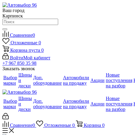
Ваш город
Карпинск
Сравнение
0
Отложенные
0
Корзина
пуста
0
Войти
Мой кабинет
+7 967 850 35 98
Заказать звонок
Шины
Новые
Выбор
Доп.
Автомобили
и
Акции
поступления
марки
оборудование
на продажу
диски
на разбор
Шины
Новые
Выбор
Доп.
Автомобили
и
Акции
поступления
марки
оборудование
на продажу
диски
на разбор
Сравнение
0
Отложенные
0
Корзина
0