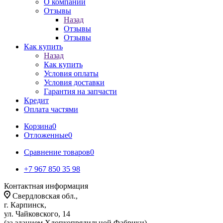
О компании
Отзывы
Назад
Отзывы
Отзывы
Как купить
Назад
Как купить
Условия оплаты
Условия доставки
Гарантия на запчасти
Кредит
Оплата частями
Корзина
0
Отложенные
0
Сравнение товаров
0
+7 967 850 35 98
Контактная информация
Свердловская обл.,
г. Карпинск,
ул. Чайковского, 14
(за зданием Хлопкопрядильной Фабрики)