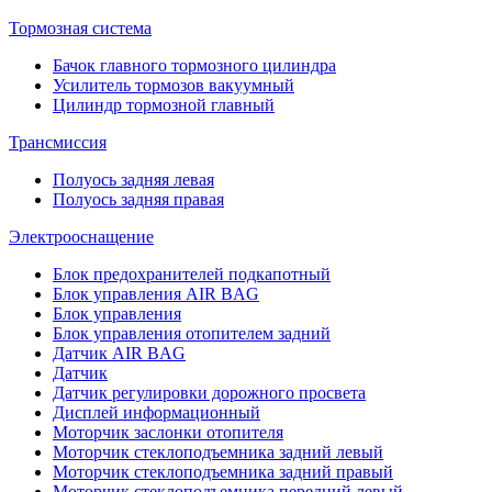
Тормозная система
Бачок главного тормозного цилиндра
Усилитель тормозов вакуумный
Цилиндр тормозной главный
Трансмиссия
Полуось задняя левая
Полуось задняя правая
Электрооснащение
Блок предохранителей подкапотный
Блок управления AIR BAG
Блок управления
Блок управления отопителем задний
Датчик AIR BAG
Датчик
Датчик регулировки дорожного просвета
Дисплей информационный
Моторчик заслонки отопителя
Моторчик стеклоподъемника задний левый
Моторчик стеклоподъемника задний правый
Моторчик стеклоподъемника передний левый