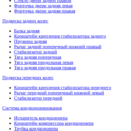
Стекло двери задней правой
Форточка двери задняя левая
Форточка двери задняя правая
Подвеска задних колес
Балка задняя
Кронштейн крепления стабилизатора заднего
Пружина задняя
Рычаг задний поперечный нижний правый
Стабилизатор задний
Тяга задняя поперечная
Тяга задняя продольная левая
Тяга задняя продольная правая
Подвеска передних колес
Кронштейн крепления стабилизатора переднего
Рычаг передний поперечный нижний левый
Стабилизатор передний
Система кондиционирования
Испаритель кондиционера
Кронштейн компрессора кондиционера
Трубка кондиционера