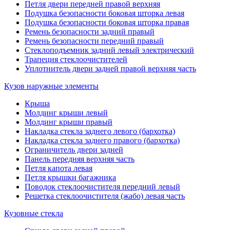
Петля двери передней правой верхняя
Подушка безопасности боковая шторка левая
Подушка безопасности боковая шторка правая
Ремень безопасности задний правый
Ремень безопасности передний правый
Стеклоподъемник задний левый электрический
Трапеция стеклоочистителей
Уплотнитель двери задней правой верхняя часть
Кузов наружные элементы
Крыша
Молдинг крыши левый
Молдинг крыши правый
Накладка стекла заднего левого (бархотка)
Накладка стекла заднего правого (бархотка)
Ограничитель двери задней
Панель передняя верхняя часть
Петля капота левая
Петля крышки багажника
Поводок стеклоочистителя передний левый
Решетка стеклоочистителя (жабо) левая часть
Кузовные стекла