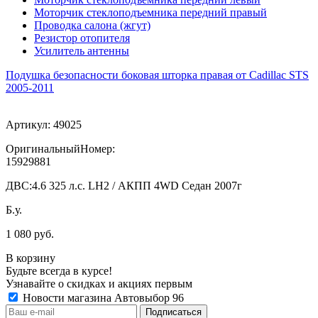
Моторчик стеклоподъемника передний правый
Проводка салона (жгут)
Резистор отопителя
Усилитель антенны
Подушка безопасности боковая шторка правая от Cadillac STS
2005-2011
Артикул:
49025
ОригинальныйНомер:
15929881
ДВС:
4.6 325 л.с. LH2 / АКПП 4WD Седан 2007г
Б.у.
1 080 руб.
В корзину
Будьте всегда в курсе!
Узнавайте о скидках и акциях первым
Новости магазина Автовыбор 96