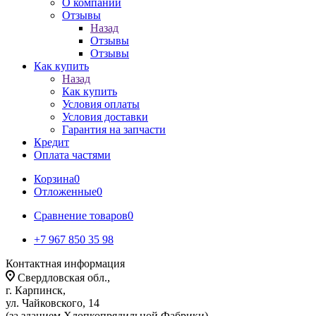
О компании
Отзывы
Назад
Отзывы
Отзывы
Как купить
Назад
Как купить
Условия оплаты
Условия доставки
Гарантия на запчасти
Кредит
Оплата частями
Корзина
0
Отложенные
0
Сравнение товаров
0
+7 967 850 35 98
Контактная информация
Свердловская обл.,
г. Карпинск,
ул. Чайковского, 14
(за зданием Хлопкопрядильной Фабрики)