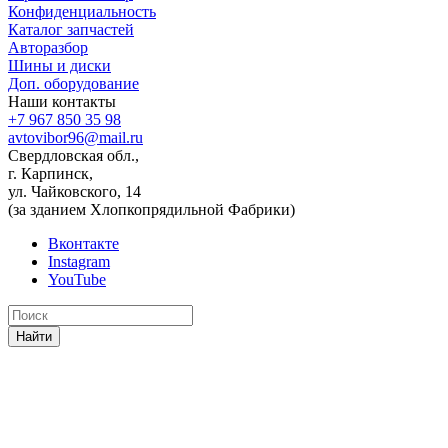
Конфиденциальность
Каталог запчастей
Авторазбор
Шины и диски
Доп. оборудование
Наши контакты
+7 967 850 35 98
avtovibor96@mail.ru
Свердловская обл.,
г. Карпинск,
ул. Чайковского, 14
(за зданием Хлопкопрядильной Фабрики)
Вконтакте
Instagram
YouTube
Найти