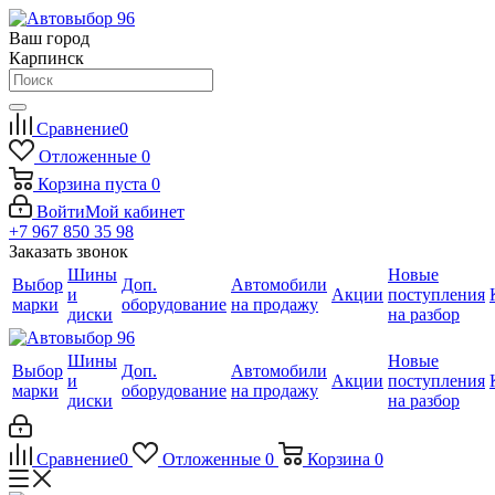
Ваш город
Карпинск
Сравнение
0
Отложенные
0
Корзина
пуста
0
Войти
Мой кабинет
+7 967 850 35 98
Заказать звонок
Шины
Новые
Выбор
Доп.
Автомобили
и
Акции
поступления
марки
оборудование
на продажу
диски
на разбор
Шины
Новые
Выбор
Доп.
Автомобили
и
Акции
поступления
марки
оборудование
на продажу
диски
на разбор
Сравнение
0
Отложенные
0
Корзина
0