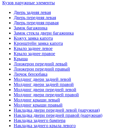
Кузов наружные элементы
Дверь задняя левая
Дверь передняя левая
Дверь передняя правая
Замок багажника
Замок стекла двери багажника
Кожух замка капота
Кронштейн замка капота
Крыло заднее левое
Крыло заднее правое
Крыша
Лонжерон передний левый
Лонжерон передний правый
Лючок бензобака
Молдинг двери задней левой
Молдинг двери задней правой
Молдинг двери передней левой
Молдинг двери передней правой
Молдинг крыши левый
Молдинг крыши правый
Накладка двери передней левой (наружная)
Накладка двери передней правой (наружная)
Накладка заднего бампера
Накладка заднего крыла левого