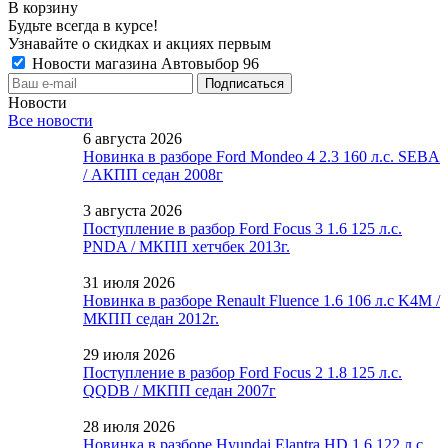
В корзину
Будьте всегда в курсе!
Узнавайте о скидках и акциях первым
Новости магазина Автовыбор 96
Новости
Все новости
6 августа 2026
Новинка в разборе Ford Mondeo 4 2.3 160 л.с. SEBA
/ АКПП седан 2008г
3 августа 2026
Поступление в разбор Ford Focus 3 1.6 125 л.с.
PNDA / МКПП хетчбек 2013г.
31 июля 2026
Новинка в разборе Renault Fluence 1.6 106 л.с K4M /
МКПП седан 2012г.
29 июля 2026
Поступление в разбор Ford Focus 2 1.8 125 л.с.
QQDB / МКПП седан 2007г
28 июля 2026
Новинка в разборе Hyundai Elantra HD 1.6 122 л.с.