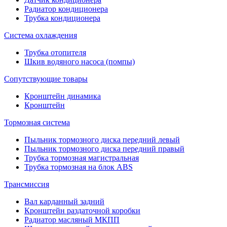
Радиатор кондиционера
Трубка кондиционера
Система охлаждения
Трубка отопителя
Шкив водяного насоса (помпы)
Сопутствующие товары
Кронштейн динамика
Кронштейн
Тормозная система
Пыльник тормозного диска передний левый
Пыльник тормозного диска передний правый
Трубка тормозная магистральная
Трубка тормозная на блок ABS
Трансмиссия
Вал карданный задний
Кронштейн раздаточной коробки
Радиатор масляный МКПП