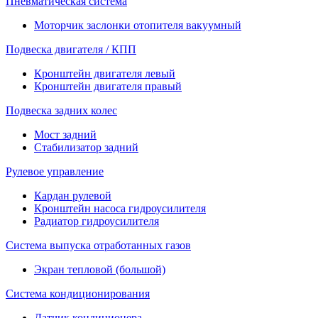
Пневматическая система
Моторчик заслонки отопителя вакуумный
Подвеска двигателя / КПП
Кронштейн двигателя левый
Кронштейн двигателя правый
Подвеска задних колес
Мост задний
Стабилизатор задний
Рулевое управление
Кардан рулевой
Кронштейн насоса гидроусилителя
Радиатор гидроусилителя
Система выпуска отработанных газов
Экран тепловой (большой)
Система кондиционирования
Датчик кондиционера