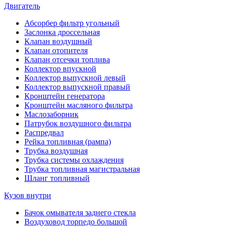
Двигатель
Абсорбер фильтр угольный
Заслонка дроссельная
Клапан воздушный
Клапан отопителя
Клапан отсечки топлива
Коллектор впускной
Коллектор выпускной левый
Коллектор выпускной правый
Кронштейн генератора
Кронштейн масляного фильтра
Маслозаборник
Патрубок воздушного фильтра
Распредвал
Рейка топливная (рампа)
Трубка воздушная
Трубка системы охлаждения
Трубка топливная магистральная
Шланг топливный
Кузов внутри
Бачок омывателя заднего стекла
Воздуховод торпедо большой