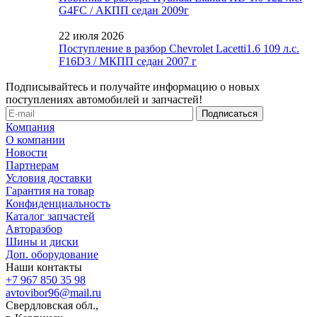
G4FC / АКПП седан 2009г
22 июля 2026
Поступление в разбор Chevrolet Lacetti1.6 109 л.с.
F16D3 / МКПП седан 2007 г
Подписывайтесь и получайте информацию о новых
поступлениях автомобилей и запчастей!
Компания
О компании
Новости
Партнерам
Условия доставки
Гарантия на товар
Конфиденциальность
Каталог запчастей
Авторазбор
Шины и диски
Доп. оборудование
Наши контакты
+7 967 850 35 98
avtovibor96@mail.ru
Свердловская обл.,