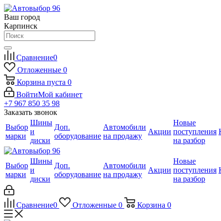
Ваш город
Карпинск
Сравнение
0
Отложенные
0
Корзина
пуста
0
Войти
Мой кабинет
+7 967 850 35 98
Заказать звонок
Шины
Новые
Выбор
Доп.
Автомобили
и
Акции
поступления
марки
оборудование
на продажу
диски
на разбор
Шины
Новые
Выбор
Доп.
Автомобили
и
Акции
поступления
марки
оборудование
на продажу
диски
на разбор
Сравнение
0
Отложенные
0
Корзина
0