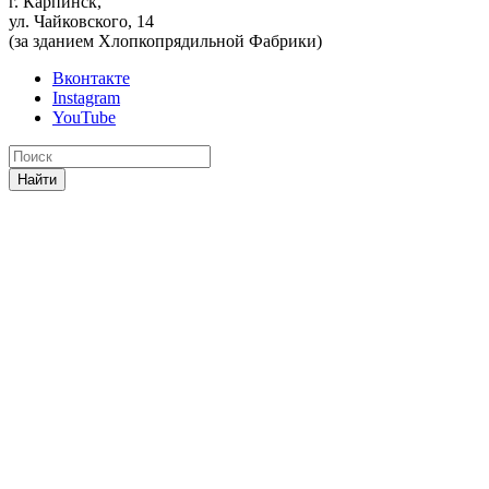
г. Карпинск,
ул. Чайковского, 14
(за зданием Хлопкопрядильной Фабрики)
Вконтакте
Instagram
YouTube
Найти