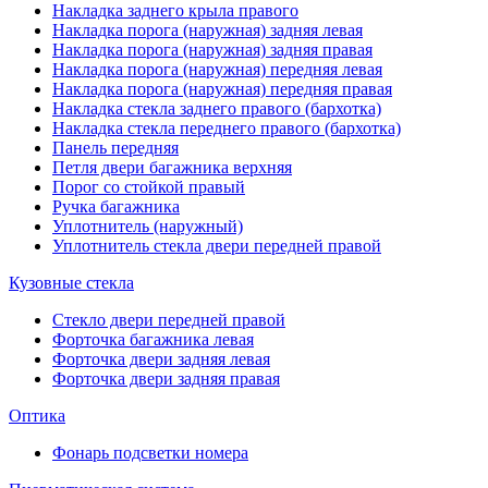
Накладка заднего крыла правого
Накладка порога (наружная) задняя левая
Накладка порога (наружная) задняя правая
Накладка порога (наружная) передняя левая
Накладка порога (наружная) передняя правая
Накладка стекла заднего правого (бархотка)
Накладка стекла переднего правого (бархотка)
Панель передняя
Петля двери багажника верхняя
Порог со стойкой правый
Ручка багажника
Уплотнитель (наружный)
Уплотнитель стекла двери передней правой
Кузовные стекла
Стекло двери передней правой
Форточка багажника левая
Форточка двери задняя левая
Форточка двери задняя правая
Оптика
Фонарь подсветки номера