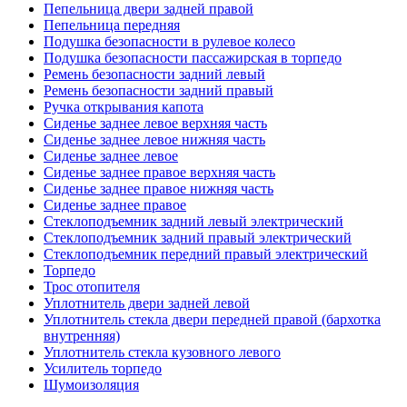
Пепельница двери задней правой
Пепельница передняя
Подушка безопасности в рулевое колесо
Подушка безопасности пассажирская в торпедо
Ремень безопасности задний левый
Ремень безопасности задний правый
Ручка открывания капота
Сиденье заднее левое верхняя часть
Сиденье заднее левое нижняя часть
Сиденье заднее левое
Сиденье заднее правое верхняя часть
Сиденье заднее правое нижняя часть
Сиденье заднее правое
Стеклоподъемник задний левый электрический
Стеклоподъемник задний правый электрический
Стеклоподъемник передний правый электрический
Торпедо
Трос отопителя
Уплотнитель двери задней левой
Уплотнитель стекла двери передней правой (бархотка
внутренняя)
Уплотнитель стекла кузовного левого
Усилитель торпедо
Шумоизоляция