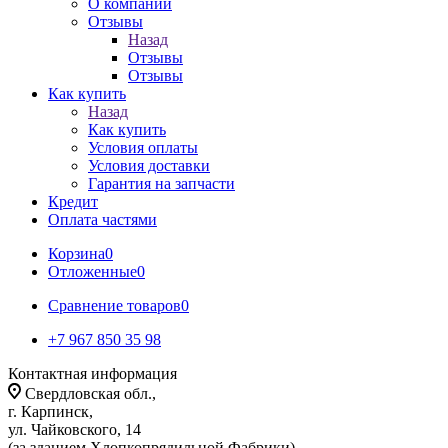
О компании
Отзывы
Назад
Отзывы
Отзывы
Как купить
Назад
Как купить
Условия оплаты
Условия доставки
Гарантия на запчасти
Кредит
Оплата частями
Корзина
0
Отложенные
0
Сравнение товаров
0
+7 967 850 35 98
Контактная информация
Свердловская обл.,
г. Карпинск,
ул. Чайковского, 14
(за зданием Хлопкопрядильной Фабрики)