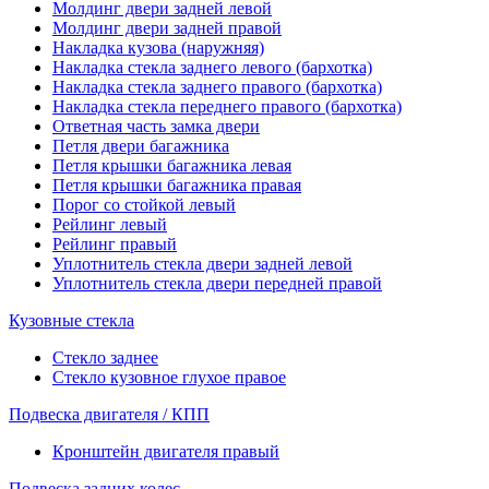
Молдинг двери задней левой
Молдинг двери задней правой
Накладка кузова (наружняя)
Накладка стекла заднего левого (бархотка)
Накладка стекла заднего правого (бархотка)
Накладка стекла переднего правого (бархотка)
Ответная часть замка двери
Петля двери багажника
Петля крышки багажника левая
Петля крышки багажника правая
Порог со стойкой левый
Рейлинг левый
Рейлинг правый
Уплотнитель стекла двери задней левой
Уплотнитель стекла двери передней правой
Кузовные стекла
Стекло заднее
Стекло кузовное глухое правое
Подвеска двигателя / КПП
Кронштейн двигателя правый
Подвеска задних колес