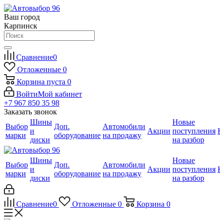
Ваш город
Карпинск
Сравнение
0
Отложенные
0
Корзина
пуста
0
Войти
Мой кабинет
+7 967 850 35 98
Заказать звонок
Шины
Новые
Выбор
Доп.
Автомобили
и
Акции
поступления
марки
оборудование
на продажу
диски
на разбор
Шины
Новые
Выбор
Доп.
Автомобили
и
Акции
поступления
марки
оборудование
на продажу
диски
на разбор
Сравнение
0
Отложенные
0
Корзина
0