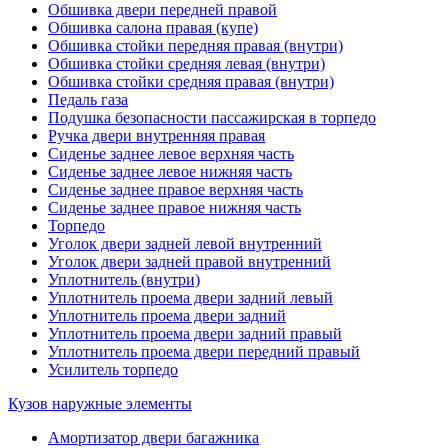
Обшивка двери передней правой
Обшивка салона правая (купе)
Обшивка стойки передняя правая (внутри)
Обшивка стойки средняя левая (внутри)
Обшивка стойки средняя правая (внутри)
Педаль газа
Подушка безопасности пассажирская в торпедо
Ручка двери внутренняя правая
Сиденье заднее левое верхняя часть
Сиденье заднее левое нижняя часть
Сиденье заднее правое верхняя часть
Сиденье заднее правое нижняя часть
Торпедо
Уголок двери задней левой внутренний
Уголок двери задней правой внутренний
Уплотнитель (внутри)
Уплотнитель проема двери задний левый
Уплотнитель проема двери задний
Уплотнитель проема двери задний правый
Уплотнитель проема двери передний правый
Усилитель торпедо
Кузов наружные элементы
Амортизатор двери багажника