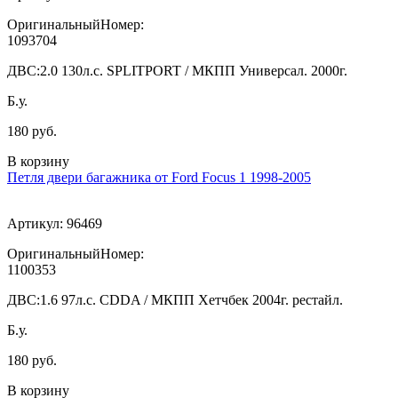
ОригинальныйНомер:
1093704
ДВС:
2.0 130л.с. SPLITPORT / МКПП Универсал. 2000г.
Б.у.
180 руб.
В корзину
Петля двери багажника от Ford Focus 1 1998-2005
Артикул:
96469
ОригинальныйНомер:
1100353
ДВС:
1.6 97л.с. CDDA / МКПП Хетчбек 2004г. рестайл.
Б.у.
180 руб.
В корзину