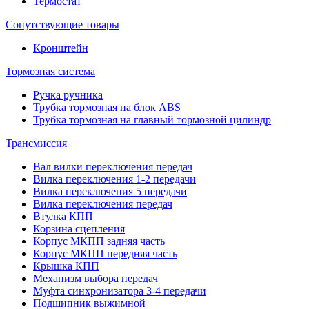
Термостат
Сопутствующие товары
Кронштейн
Тормозная система
Ручка ручника
Трубка тормозная на блок ABS
Трубка тормозная на главный тормозной цилиндр
Трансмиссия
Вал вилки переключения передач
Вилка переключения 1-2 передачи
Вилка переключения 5 передачи
Вилка переключения передач
Втулка КПП
Корзина сцепления
Корпус МКПП задняя часть
Корпус МКПП передняя часть
Крышка КПП
Механизм выбора передач
Муфта синхронизатора 3-4 передачи
Подшипник выжимной