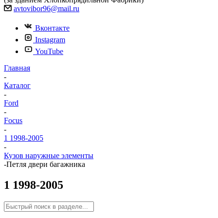
avtovibor96@mail.ru
Вконтакте
Instagram
YouTube
Главная
-
Каталог
-
Ford
-
Focus
-
1 1998-2005
-
Кузов наружные элементы
-
Петля двери багажника
1 1998-2005