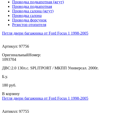
Проводка подкапотная (жгут)
Проводка подкапотная
Проводка салона (жгут)
Проводка салона
Проводка форсунок
Резистор отопителя
Петля двери багажника от Ford Focus 1 1998-2005
Артикул:
97756
ОригинальныйНомер:
1093704
ДВС:
2.0 130л.с. SPLITPORT / МКПП Универсал. 2000г.
Б.у.
180 руб.
В корзину
Петля двери багажника от Ford Focus 1 1998-2005
Артикул:
97755