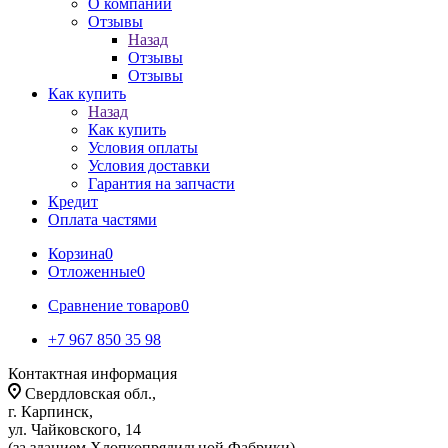
О компании
Отзывы
Назад
Отзывы
Отзывы
Как купить
Назад
Как купить
Условия оплаты
Условия доставки
Гарантия на запчасти
Кредит
Оплата частями
Корзина
0
Отложенные
0
Сравнение товаров
0
+7 967 850 35 98
Контактная информация
Свердловская обл.,
г. Карпинск,
ул. Чайковского, 14
(за зданием Хлопкопрядильной Фабрики)