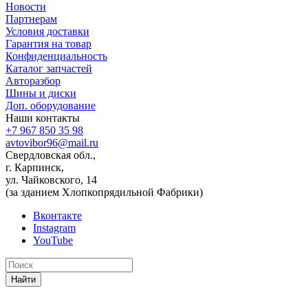
Новости
Партнерам
Условия доставки
Гарантия на товар
Конфиденциальность
Каталог запчастей
Авторазбор
Шины и диски
Доп. оборудование
Наши контакты
+7 967 850 35 98
avtovibor96@mail.ru
Свердловская обл.,
г. Карпинск,
ул. Чайковского, 14
(за зданием Хлопкопрядильной Фабрики)
Вконтакте
Instagram
YouTube
Найти