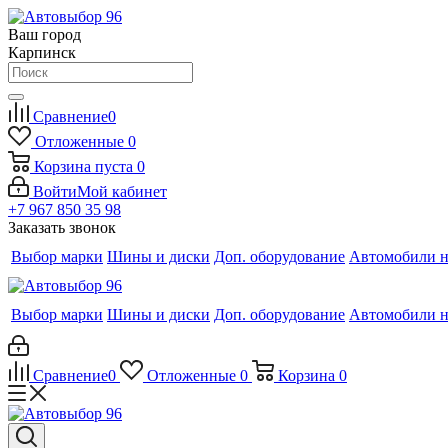
Ваш город
Карпинск
Сравнение
0
Отложенные
0
Корзина
пуста
0
Войти
Мой кабинет
+7 967 850 35 98
Заказать звонок
Выбор марки
Шины и диски
Доп. оборудование
Автомобили н
Выбор марки
Шины и диски
Доп. оборудование
Автомобили н
Сравнение
0
Отложенные
0
Корзина
0