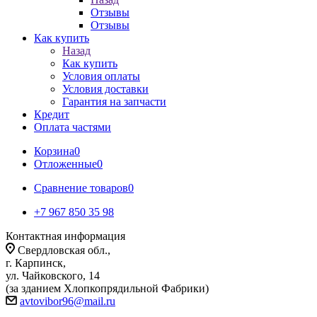
Отзывы
Отзывы
Как купить
Назад
Как купить
Условия оплаты
Условия доставки
Гарантия на запчасти
Кредит
Оплата частями
Корзина
0
Отложенные
0
Сравнение товаров
0
+7 967 850 35 98
Контактная информация
Свердловская обл.,
г. Карпинск,
ул. Чайковского, 14
(за зданием Хлопкопрядильной Фабрики)
avtovibor96@mail.ru