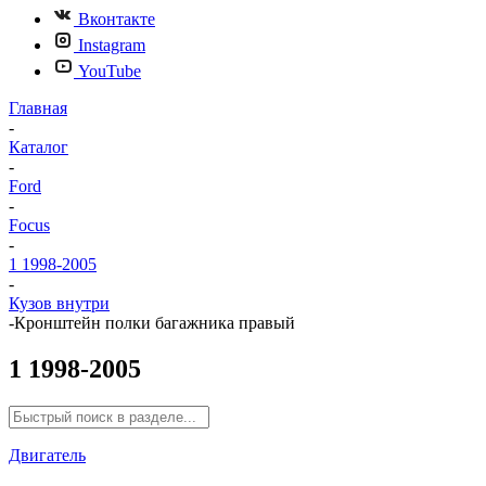
Вконтакте
Instagram
YouTube
Главная
-
Каталог
-
Ford
-
Focus
-
1 1998-2005
-
Кузов внутри
-
Кронштейн полки багажника правый
1 1998-2005
Двигатель