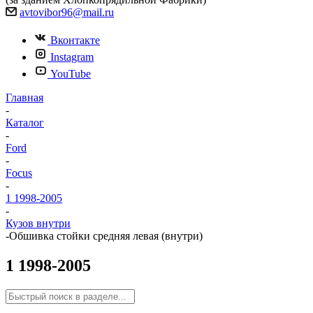
avtovibor96@mail.ru
Вконтакте
Instagram
YouTube
Главная
-
Каталог
-
Ford
-
Focus
-
1 1998-2005
-
Кузов внутри
-
Обшивка стойки средняя левая (внутри)
1 1998-2005