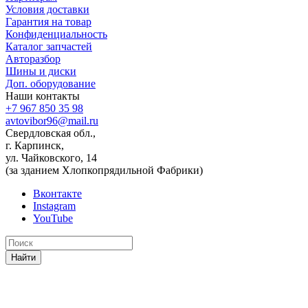
Условия доставки
Гарантия на товар
Конфиденциальность
Каталог запчастей
Авторазбор
Шины и диски
Доп. оборудование
Наши контакты
+7 967 850 35 98
avtovibor96@mail.ru
Свердловская обл.,
г. Карпинск,
ул. Чайковского, 14
(за зданием Хлопкопрядильной Фабрики)
Вконтакте
Instagram
YouTube
Найти