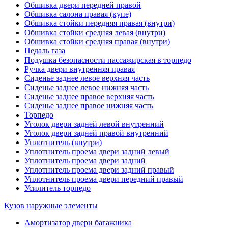
Обшивка двери передней правой
Обшивка салона правая (купе)
Обшивка стойки передняя правая (внутри)
Обшивка стойки средняя левая (внутри)
Обшивка стойки средняя правая (внутри)
Педаль газа
Подушка безопасности пассажирская в торпедо
Ручка двери внутренняя правая
Сиденье заднее левое верхняя часть
Сиденье заднее левое нижняя часть
Сиденье заднее правое верхняя часть
Сиденье заднее правое нижняя часть
Торпедо
Уголок двери задней левой внутренний
Уголок двери задней правой внутренний
Уплотнитель (внутри)
Уплотнитель проема двери задний левый
Уплотнитель проема двери задний
Уплотнитель проема двери задний правый
Уплотнитель проема двери передний правый
Усилитель торпедо
Кузов наружные элементы
Амортизатор двери багажника