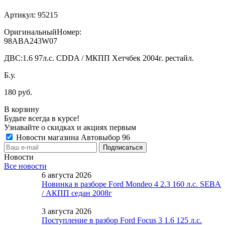
Артикул:
95215
ОригинальныйНомер:
98ABA243W07
ДВС:
1.6 97л.с. CDDA / МКПП Хетчбек 2004г. рестайл.
Б.у.
180 руб.
В корзину
Будьте всегда в курсе!
Узнавайте о скидках и акциях первым
Новости магазина Автовыбор 96
Новости
Все новости
6 августа 2026
Новинка в разборе Ford Mondeo 4 2.3 160 л.с. SEBA
/ АКПП седан 2008г
3 августа 2026
Поступление в разбор Ford Focus 3 1.6 125 л.с.