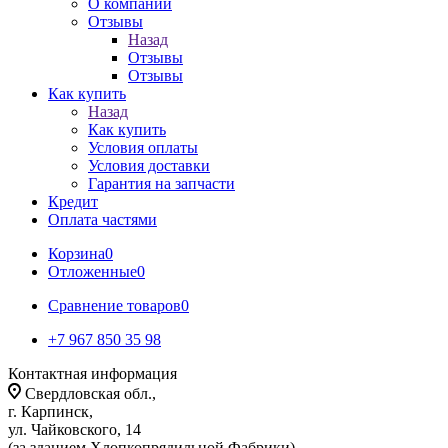
О компании
Отзывы
Назад
Отзывы
Отзывы
Как купить
Назад
Как купить
Условия оплаты
Условия доставки
Гарантия на запчасти
Кредит
Оплата частями
Корзина
0
Отложенные
0
Сравнение товаров
0
+7 967 850 35 98
Контактная информация
Свердловская обл.,
г. Карпинск,
ул. Чайковского, 14
(за зданием Хлопкопрядильной Фабрики)