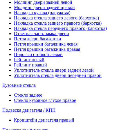
Молдинг двери задней левой
Молдинг двери задней правой
Накладка кузова (наружняя)
Накладка стекла заднего левого (бархотка)
Накладка стекла заднего правого (бархотка)
Накладка стекла переднего правого (бархотка)
Ответная часть замка двери
Петля двери багажника
Петля крышки багажника левая
Петля крышки багажника правая
Порог со стойкой левый
Рейлинг левый
Рейлинг правый
Уплотнитель стекла двери задней левой
Уплотнитель стекла двери передней правой
Кузовные стекла
Стекло заднее
Стекло кузовное глухое правое
Подвеска двигателя / КПП
Кронштейн двигателя правый
Подвеска задних колес