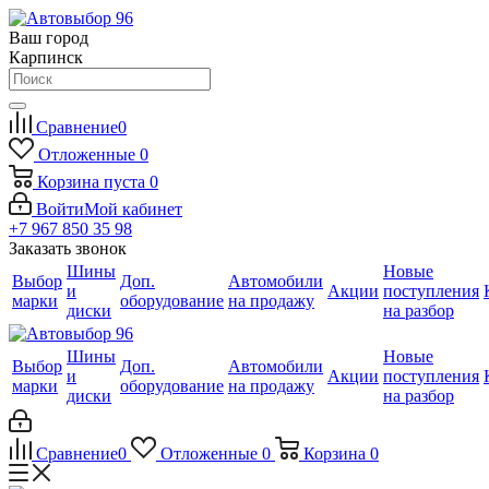
Ваш город
Карпинск
Сравнение
0
Отложенные
0
Корзина
пуста
0
Войти
Мой кабинет
+7 967 850 35 98
Заказать звонок
Шины
Новые
Выбор
Доп.
Автомобили
и
Акции
поступления
марки
оборудование
на продажу
диски
на разбор
Шины
Новые
Выбор
Доп.
Автомобили
и
Акции
поступления
марки
оборудование
на продажу
диски
на разбор
Сравнение
0
Отложенные
0
Корзина
0