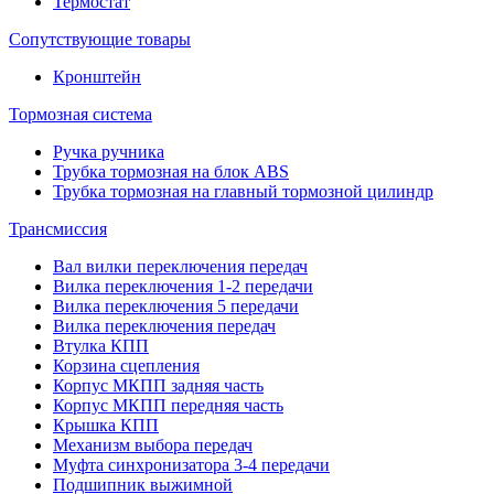
Термостат
Сопутствующие товары
Кронштейн
Тормозная система
Ручка ручника
Трубка тормозная на блок ABS
Трубка тормозная на главный тормозной цилиндр
Трансмиссия
Вал вилки переключения передач
Вилка переключения 1-2 передачи
Вилка переключения 5 передачи
Вилка переключения передач
Втулка КПП
Корзина сцепления
Корпус МКПП задняя часть
Корпус МКПП передняя часть
Крышка КПП
Механизм выбора передач
Муфта синхронизатора 3-4 передачи
Подшипник выжимной