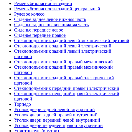
Ремень безопасности задний
Ремень безопасности задний центральный
Рулевое колесо
Сиденье заднее левое нижняя часть
Сиденье заднее правое нижняя часть
Сиденье переднее левое
Сиденье переднее правое
Стеклоподъемник задний левый механический щитовой
Стеклоподъемник задний левый электрический
Стеклоподъемник задний левый электрический
щитовой
Стеклоподъемник задний правый механический
Стеклоподъемник задний правый механический
щитовой
Стеклоподъемник задний правый электрический
щитовой
Стеклоподъемник передний правый электрический
Стеклоподъемник передний правый электрический
щитовой
Торпедо
Уголок двери задней левой внутренний
Уголок двери задней правой внутренний
Уголок двери передней левой внутренний
Уголок двери передней правой внутренний
Уплотнитель (внутри)