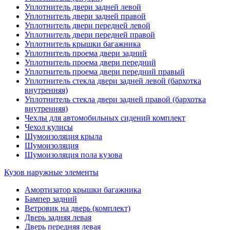
Уплотнитель двери задней левой
Уплотнитель двери задней правой
Уплотнитель двери передней левой
Уплотнитель двери передней правой
Уплотнитель крышки багажника
Уплотнитель проема двери задний
Уплотнитель проема двери передний
Уплотнитель проема двери передний правый
Уплотнитель стекла двери задней левой (бархотка
внутренняя)
Уплотнитель стекла двери задней правой (бархотка
внутренняя)
Чехлы для автомобильных сидений комплект
Чехол кулисы
Шумоизоляция крыла
Шумоизоляция
Шумоизоляция пола кузова
Кузов наружные элементы
Амортизатор крышки багажника
Бампер задний
Ветровик на дверь (комплект)
Дверь задняя левая
Дверь передняя левая