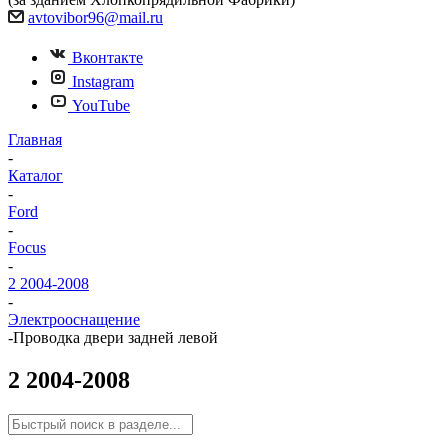
avtovibor96@mail.ru
Вконтакте
Instagram
YouTube
Главная
-
Каталог
-
Ford
-
Focus
-
2 2004-2008
-
Электрооснащение
-
Проводка двери задней левой
2 2004-2008