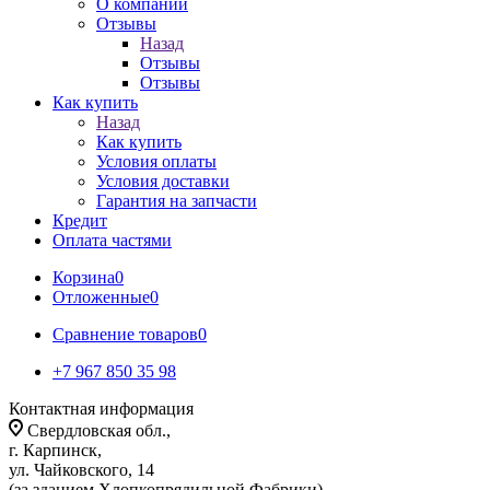
О компании
Отзывы
Назад
Отзывы
Отзывы
Как купить
Назад
Как купить
Условия оплаты
Условия доставки
Гарантия на запчасти
Кредит
Оплата частями
Корзина
0
Отложенные
0
Сравнение товаров
0
+7 967 850 35 98
Контактная информация
Свердловская обл.,
г. Карпинск,
ул. Чайковского, 14
(за зданием Хлопкопрядильной Фабрики)