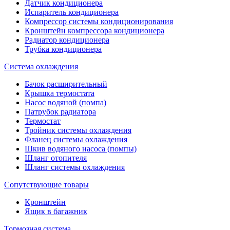
Датчик кондиционера
Испаритель кондиционера
Компрессор системы кондиционирования
Кронштейн компрессора кондиционера
Радиатор кондиционера
Трубка кондиционера
Система охлаждения
Бачок расширительный
Крышка термостата
Насос водяной (помпа)
Патрубок радиатора
Термостат
Тройник системы охлаждения
Фланец системы охлаждения
Шкив водяного насоса (помпы)
Шланг отопителя
Шланг системы охлаждения
Сопутствующие товары
Кронштейн
Ящик в багажник
Тормозная система