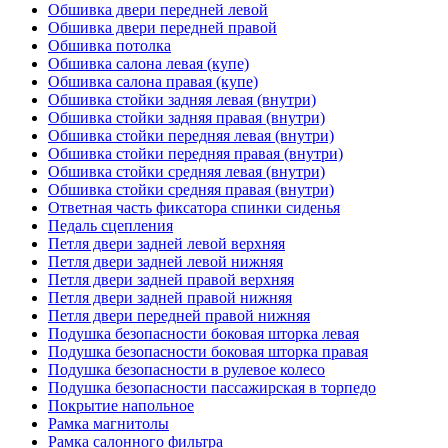
Обшивка двери передней левой
Обшивка двери передней правой
Обшивка потолка
Обшивка салона левая (купе)
Обшивка салона правая (купе)
Обшивка стойки задняя левая (внутри)
Обшивка стойки задняя правая (внутри)
Обшивка стойки передняя левая (внутри)
Обшивка стойки передняя правая (внутри)
Обшивка стойки средняя левая (внутри)
Обшивка стойки средняя правая (внутри)
Ответная часть фиксатора спинки сиденья
Педаль сцепления
Петля двери задней левой верхняя
Петля двери задней левой нижняя
Петля двери задней правой верхняя
Петля двери задней правой нижняя
Петля двери передней правой нижняя
Подушка безопасности боковая шторка левая
Подушка безопасности боковая шторка правая
Подушка безопасности в рулевое колесо
Подушка безопасности пассажирская в торпедо
Покрытие напольное
Рамка магнитолы
Рамка салонного фильтра