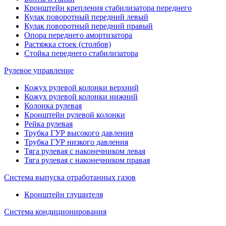
Кронштейн крепления стабилизатора переднего
Кулак поворотный передний левый
Кулак поворотный передний правый
Опора переднего амортизатора
Растяжка стоек (столбов)
Стойка переднего стабилизатора
Рулевое управление
Кожух рулевой колонки верхний
Кожух рулевой колонки нижний
Колонка рулевая
Кронштейн рулевой колонки
Рейка рулевая
Трубка ГУР высокого давления
Трубка ГУР низкого давления
Тяга рулевая с наконечником левая
Тяга рулевая с наконечником правая
Система выпуска отработанных газов
Кронштейн глушителя
Система кондиционирования