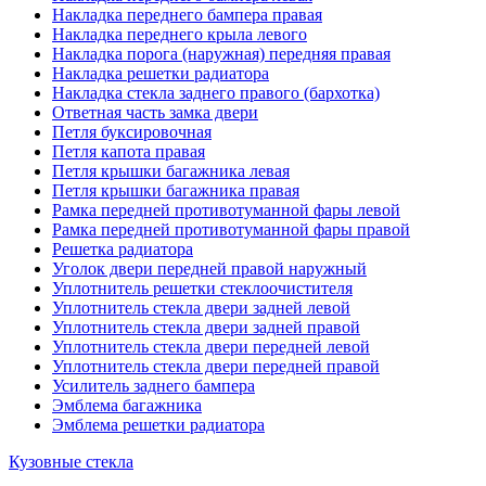
Накладка переднего бампера правая
Накладка переднего крыла левого
Накладка порога (наружная) передняя правая
Накладка решетки радиатора
Накладка стекла заднего правого (бархотка)
Ответная часть замка двери
Петля буксировочная
Петля капота правая
Петля крышки багажника левая
Петля крышки багажника правая
Рамка передней противотуманной фары левой
Рамка передней противотуманной фары правой
Решетка радиатора
Уголок двери передней правой наружный
Уплотнитель решетки стеклоочистителя
Уплотнитель стекла двери задней левой
Уплотнитель стекла двери задней правой
Уплотнитель стекла двери передней левой
Уплотнитель стекла двери передней правой
Усилитель заднего бампера
Эмблема багажника
Эмблема решетки радиатора
Кузовные стекла