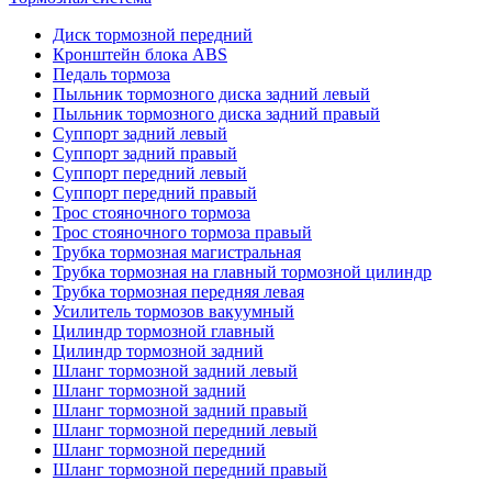
Диск тормозной передний
Кронштейн блока ABS
Педаль тормоза
Пыльник тормозного диска задний левый
Пыльник тормозного диска задний правый
Суппорт задний левый
Суппорт задний правый
Суппорт передний левый
Суппорт передний правый
Трос стояночного тормоза
Трос стояночного тормоза правый
Трубка тормозная магистральная
Трубка тормозная на главный тормозной цилиндр
Трубка тормозная передняя левая
Усилитель тормозов вакуумный
Цилиндр тормозной главный
Цилиндр тормозной задний
Шланг тормозной задний левый
Шланг тормозной задний
Шланг тормозной задний правый
Шланг тормозной передний левый
Шланг тормозной передний
Шланг тормозной передний правый