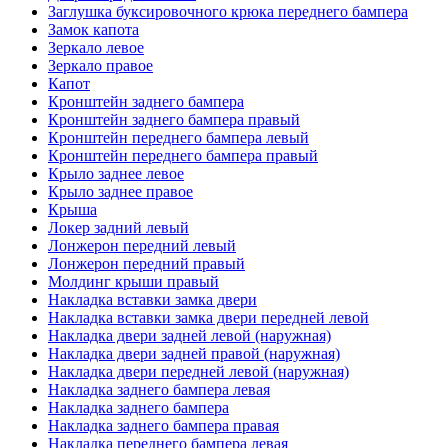
Заглушка буксировочного крюка переднего бампера
Замок капота
Зеркало левое
Зеркало правое
Капот
Кронштейн заднего бампера
Кронштейн заднего бампера правый
Кронштейн переднего бампера левый
Кронштейн переднего бампера правый
Крыло заднее левое
Крыло заднее правое
Крыша
Локер задний левый
Лонжерон передний левый
Лонжерон передний правый
Молдинг крыши правый
Накладка вставки замка двери
Накладка вставки замка двери передней левой
Накладка двери задней левой (наружная)
Накладка двери задней правой (наружная)
Накладка двери передней левой (наружная)
Накладка заднего бампера левая
Накладка заднего бампера
Накладка заднего бампера правая
Накладка переднего бампера левая