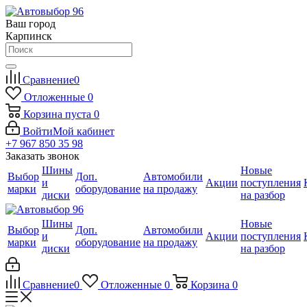
Ваш город
Карпинск
Сравнение
0
Отложенные
0
Корзина
пуста
0
Войти
Мой кабинет
+7 967 850 35 98
Заказать звонок
Шины
Новые
Выбор
Доп.
Автомобили
и
Акции
поступления
марки
оборудование
на продажу
диски
на разбор
Шины
Новые
Выбор
Доп.
Автомобили
и
Акции
поступления
марки
оборудование
на продажу
диски
на разбор
Сравнение
0
Отложенные
0
Корзина
0