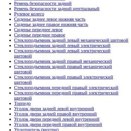
Ремень безопасности задний
Ремень безопасности задний центральный
Рулевое колесо
Сиденье заднее левое нижняя часть
Сиденье заднее правое нижняя часть
Сиденье переднее левое
Сиденье переднее правое
Стеклоподъемник задний левый механический щитовой
Стеклоподъемник задний левый электрический
Стеклоподъемник задний левый электрический
щитовой
Стеклоподъемник задний правый механический
Стеклоподъемник задний правый механический
щитовой
Стеклоподъемник задний правый электрический
щитовой
Стеклоподъемник передний правый электрический
Стеклоподъемник передний правый электрический
щитовой
Торпедо
Уголок двери задней левой внутренний
Уголок двери задней правой внутренний
Уголок двери передней левой внутренний
Уголок двери передней правой внутренний
Уплотнитель (внутри)