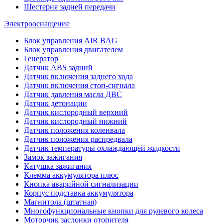
Шестерня задней передачи
Электрооснащение
Блок управления AIR BAG
Блок управления двигателем
Генератор
Датчик ABS задний
Датчик включения заднего хода
Датчик включения стоп-сигнала
Датчик давления масла ДВС
Датчик детонации
Датчик кислородный верхний
Датчик кислородный нижний
Датчик положения коленвала
Датчик положения распредвала
Датчик температуры охлаждающей жидкости
Замок зажигания
Катушка зажигания
Клемма аккумулятора плюс
Кнопка аварийной сигнализации
Корпус подставка аккумулятора
Магнитола (штатная)
Многофункциональные кнопки для рулевого колеса
Моторчик заслонки отопителя