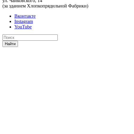
ул. Чайковского, 14
(за зданием Хлопкопрядильной Фабрики)
Вконтакте
Instagram
YouTube
Найти