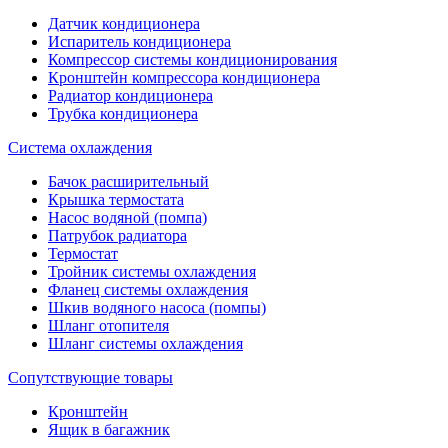
Датчик кондиционера
Испаритель кондиционера
Компрессор системы кондиционирования
Кронштейн компрессора кондиционера
Радиатор кондиционера
Трубка кондиционера
Система охлаждения
Бачок расширительный
Крышка термостата
Насос водяной (помпа)
Патрубок радиатора
Термостат
Тройник системы охлаждения
Фланец системы охлаждения
Шкив водяного насоса (помпы)
Шланг отопителя
Шланг системы охлаждения
Сопутствующие товары
Кронштейн
Ящик в багажник