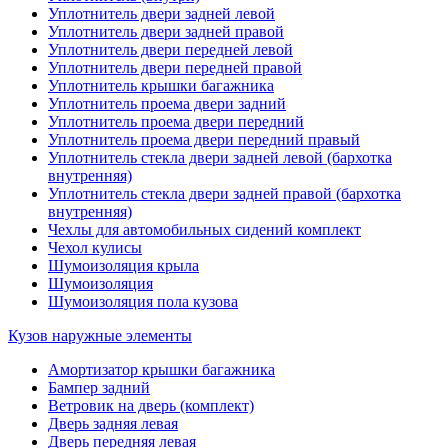
Уплотнитель двери задней левой
Уплотнитель двери задней правой
Уплотнитель двери передней левой
Уплотнитель двери передней правой
Уплотнитель крышки багажника
Уплотнитель проема двери задний
Уплотнитель проема двери передний
Уплотнитель проема двери передний правый
Уплотнитель стекла двери задней левой (бархотка
внутренняя)
Уплотнитель стекла двери задней правой (бархотка
внутренняя)
Чехлы для автомобильных сидений комплект
Чехол кулисы
Шумоизоляция крыла
Шумоизоляция
Шумоизоляция пола кузова
Кузов наружные элементы
Амортизатор крышки багажника
Бампер задний
Ветровик на дверь (комплект)
Дверь задняя левая
Дверь передняя левая