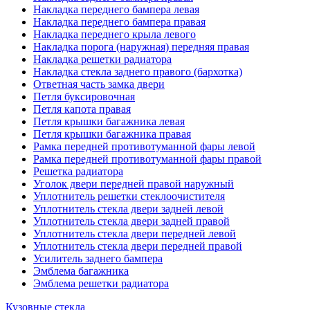
Накладка переднего бампера левая
Накладка переднего бампера правая
Накладка переднего крыла левого
Накладка порога (наружная) передняя правая
Накладка решетки радиатора
Накладка стекла заднего правого (бархотка)
Ответная часть замка двери
Петля буксировочная
Петля капота правая
Петля крышки багажника левая
Петля крышки багажника правая
Рамка передней противотуманной фары левой
Рамка передней противотуманной фары правой
Решетка радиатора
Уголок двери передней правой наружный
Уплотнитель решетки стеклоочистителя
Уплотнитель стекла двери задней левой
Уплотнитель стекла двери задней правой
Уплотнитель стекла двери передней левой
Уплотнитель стекла двери передней правой
Усилитель заднего бампера
Эмблема багажника
Эмблема решетки радиатора
Кузовные стекла