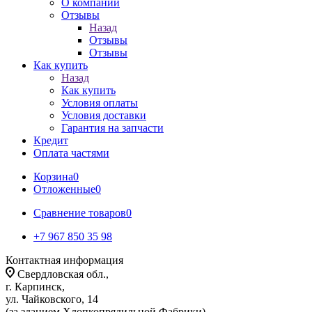
О компании
Отзывы
Назад
Отзывы
Отзывы
Как купить
Назад
Как купить
Условия оплаты
Условия доставки
Гарантия на запчасти
Кредит
Оплата частями
Корзина
0
Отложенные
0
Сравнение товаров
0
+7 967 850 35 98
Контактная информация
Свердловская обл.,
г. Карпинск,
ул. Чайковского, 14
(за зданием Хлопкопрядильной Фабрики)