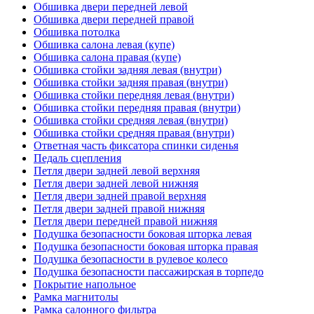
Обшивка двери передней левой
Обшивка двери передней правой
Обшивка потолка
Обшивка салона левая (купе)
Обшивка салона правая (купе)
Обшивка стойки задняя левая (внутри)
Обшивка стойки задняя правая (внутри)
Обшивка стойки передняя левая (внутри)
Обшивка стойки передняя правая (внутри)
Обшивка стойки средняя левая (внутри)
Обшивка стойки средняя правая (внутри)
Ответная часть фиксатора спинки сиденья
Педаль сцепления
Петля двери задней левой верхняя
Петля двери задней левой нижняя
Петля двери задней правой верхняя
Петля двери задней правой нижняя
Петля двери передней правой нижняя
Подушка безопасности боковая шторка левая
Подушка безопасности боковая шторка правая
Подушка безопасности в рулевое колесо
Подушка безопасности пассажирская в торпедо
Покрытие напольное
Рамка магнитолы
Рамка салонного фильтра