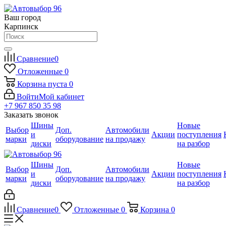
Ваш город
Карпинск
Сравнение
0
Отложенные
0
Корзина
пуста
0
Войти
Мой кабинет
+7 967 850 35 98
Заказать звонок
Шины
Новые
Выбор
Доп.
Автомобили
и
Акции
поступления
марки
оборудование
на продажу
диски
на разбор
Шины
Новые
Выбор
Доп.
Автомобили
и
Акции
поступления
марки
оборудование
на продажу
диски
на разбор
Сравнение
0
Отложенные
0
Корзина
0