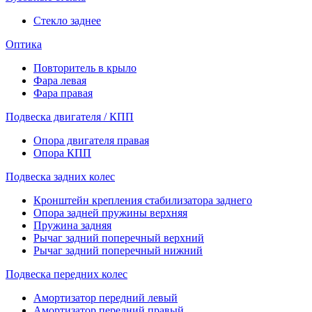
Стекло заднее
Оптика
Повторитель в крыло
Фара левая
Фара правая
Подвеска двигателя / КПП
Опора двигателя правая
Опора КПП
Подвеска задних колес
Кронштейн крепления стабилизатора заднего
Опора задней пружины верхняя
Пружина задняя
Рычаг задний поперечный верхний
Рычаг задний поперечный нижний
Подвеска передних колес
Амортизатор передний левый
Амортизатор передний правый