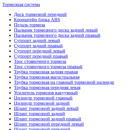
Тормозная система
Диск тормозной передний
Кронштейн блока ABS
Педаль тормоза
Пыльник тормозного диска задний левый
Пыльник тормозного диска задний правый
Суппорт задний левый
Суппорт задний правый
Суппорт передний левый
Суппорт передний правый
Трос стояночного тормоза
Трос стояночного тормоза правый
Трубка тормозная задняя правая
Трубка тормозная магистральная
Трубка тормозная на главный тормозной цилиндр
Трубка тормозная передняя левая
Усилитель тормозов вакуумный
Цилиндр тормозной главный
Цилиндр тормозной задний
Шланг тормозной задний левый
Шланг тормозной задний
Шланг тормозной задний правый
Шланг тормозной передний левый
Шланг тормозной передний