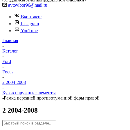
avtovibor96@mail.ru
Вконтакте
Instagram
YouTube
Главная
-
Каталог
-
Ford
-
Focus
-
2 2004-2008
-
Кузов наружные элементы
-
Рамка передней противотуманной фары правой
2 2004-2008