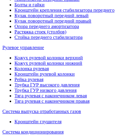
Болты и гайки
Кронштейн крепления стабилизатора переднего
Кулак поворотный передний левый
Кулак поворотный передний правый
Опора переднего амортизатора
Растяжка стоек (столбов)
Стойка переднего стабилизатора
Рулевое управление
Кожух рулевой колонки верхний
Кожух рулевой колонки нижний
Колонка рулевая
Кронштейн рулевой колонки
Рейка рулевая
Трубка ГУР высокого давления
Трубка ГУР низкого давления
Тяга рулевая с наконечником левая
Тяга рулевая с наконечником правая
Система выпуска отработанных газов
Кронштейн глушителя
Система кондиционирования