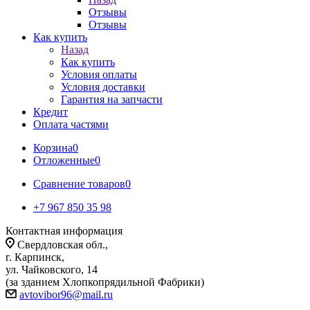
Отзывы
Отзывы
Как купить
Назад
Как купить
Условия оплаты
Условия доставки
Гарантия на запчасти
Кредит
Оплата частями
Корзина
0
Отложенные
0
Сравнение товаров
0
+7 967 850 35 98
Контактная информация
Свердловская обл.,
г. Карпинск,
ул. Чайковского, 14
(за зданием Хлопкопрядильной Фабрики)
avtovibor96@mail.ru