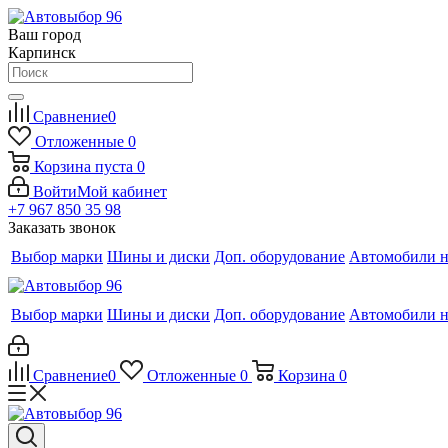
Ваш город
Карпинск
Сравнение
0
Отложенные
0
Корзина
пуста
0
Войти
Мой кабинет
+7 967 850 35 98
Заказать звонок
Выбор марки
Шины и диски
Доп. оборудование
Автомобили н
Выбор марки
Шины и диски
Доп. оборудование
Автомобили н
Сравнение
0
Отложенные
0
Корзина
0