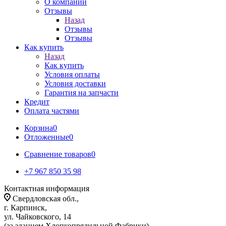
О компании
Отзывы
Назад
Отзывы
Отзывы
Как купить
Назад
Как купить
Условия оплаты
Условия доставки
Гарантия на запчасти
Кредит
Оплата частями
Корзина
0
Отложенные
0
Сравнение товаров
0
+7 967 850 35 98
Контактная информация
Свердловская обл.,
г. Карпинск,
ул. Чайковского, 14
(за зданием Хлопкопрядильной Фабрики)