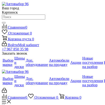
Ваш город
Карпинск
Сравнение
0
Отложенные
0
Корзина
пуста
0
Войти
Мой кабинет
+7 967 850 35 98
Заказать звонок
Шины
Новые
Выбор
Доп.
Автомобили
и
Акции
поступления
марки
оборудование
на продажу
диски
на разбор
Шины
Новые
Выбор
Доп.
Автомобили
и
Акции
поступления
марки
оборудование
на продажу
диски
на разбор
Сравнение
0
Отложенные
0
Корзина
0