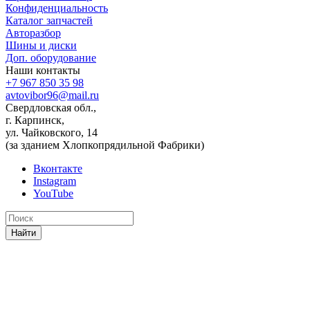
Конфиденциальность
Каталог запчастей
Авторазбор
Шины и диски
Доп. оборудование
Наши контакты
+7 967 850 35 98
avtovibor96@mail.ru
Свердловская обл.,
г. Карпинск,
ул. Чайковского, 14
(за зданием Хлопкопрядильной Фабрики)
Вконтакте
Instagram
YouTube
Найти