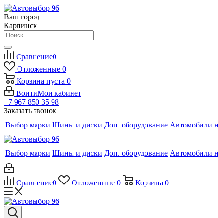
Ваш город
Карпинск
Сравнение
0
Отложенные
0
Корзина
пуста
0
Войти
Мой кабинет
+7 967 850 35 98
Заказать звонок
Выбор марки
Шины и диски
Доп. оборудование
Автомобили н
Выбор марки
Шины и диски
Доп. оборудование
Автомобили н
Сравнение
0
Отложенные
0
Корзина
0