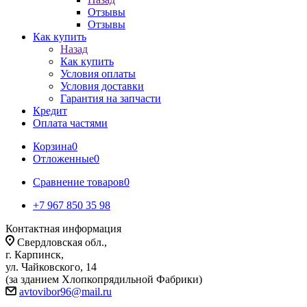
Отзывы
Отзывы
Как купить
Назад
Как купить
Условия оплаты
Условия доставки
Гарантия на запчасти
Кредит
Оплата частями
Корзина
0
Отложенные
0
Сравнение товаров
0
+7 967 850 35 98
Контактная информация
Свердловская обл.,
г. Карпинск,
ул. Чайковского, 14
(за зданием Хлопкопрядильной Фабрики)
avtovibor96@mail.ru