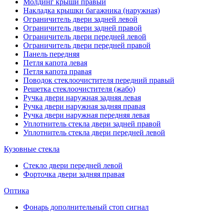
Молдинг крыши правый
Накладка крышки багажника (наружная)
Ограничитель двери задней левой
Ограничитель двери задней правой
Ограничитель двери передней левой
Ограничитель двери передней правой
Панель передняя
Петля капота левая
Петля капота правая
Поводок стеклоочистителя передний правый
Решетка стеклоочистителя (жабо)
Ручка двери наружная задняя левая
Ручка двери наружная задняя правая
Ручка двери наружная передняя левая
Уплотнитель стекла двери задней правой
Уплотнитель стекла двери передней левой
Кузовные стекла
Стекло двери передней левой
Форточка двери задняя правая
Оптика
Фонарь дополнительный стоп сигнал