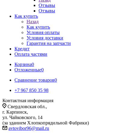
Отзывы
Отзывы
Как купить
Назад
Как купить
Условия оплаты
Условия доставки
Гарантия на запчасти
Кредит
Оплата частями
Корзина
0
Отложенные
0
Сравнение товаров
0
+7 967 850 35 98
Контактная информация
Свердловская обл.,
г. Карпинск,
ул. Чайковского, 14
(за зданием Хлопкопрядильной Фабрики)
avtovibor96@mail.ru