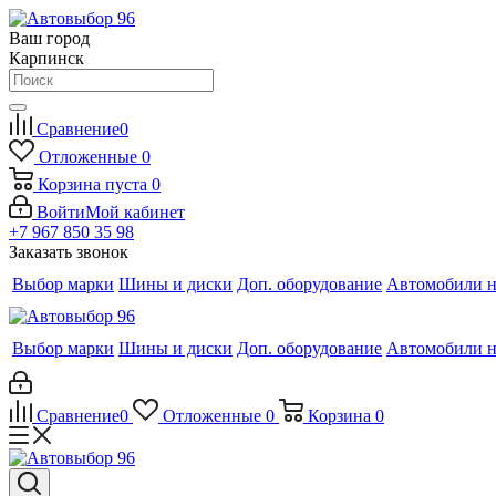
Ваш город
Карпинск
Сравнение
0
Отложенные
0
Корзина
пуста
0
Войти
Мой кабинет
+7 967 850 35 98
Заказать звонок
Выбор марки
Шины и диски
Доп. оборудование
Автомобили н
Выбор марки
Шины и диски
Доп. оборудование
Автомобили н
Сравнение
0
Отложенные
0
Корзина
0