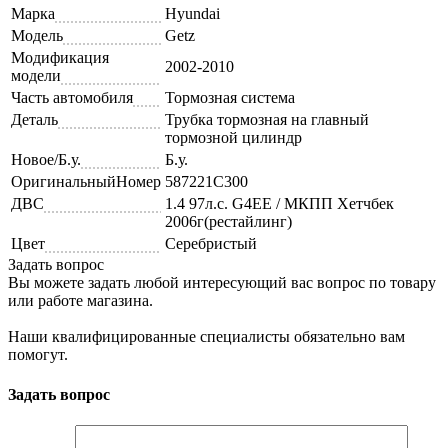
Марка
Hyundai
Модель
Getz
Модификация
2002-2010
модели
Часть автомобиля
Тормозная система
Деталь
Трубка тормозная на главный
тормозной цилиндр
Новое/Б.у.
Б.у.
ОригинальныйНомер
587221C300
ДВС
1.4 97л.с. G4EE / МКПП Хетчбек
2006г(рестайлинг)
Цвет
Серебристый
Задать вопрос
Вы можете задать любой интересующий вас вопрос по товару
или работе магазина.
Наши квалифицированные специалисты обязательно вам
помогут.
Задать вопрос