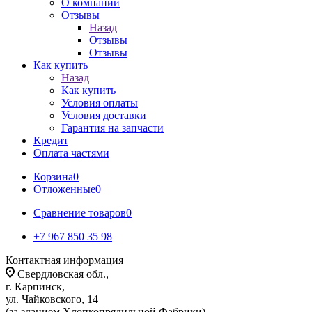
О компании
Отзывы
Назад
Отзывы
Отзывы
Как купить
Назад
Как купить
Условия оплаты
Условия доставки
Гарантия на запчасти
Кредит
Оплата частями
Корзина
0
Отложенные
0
Сравнение товаров
0
+7 967 850 35 98
Контактная информация
Свердловская обл.,
г. Карпинск,
ул. Чайковского, 14
(за зданием Хлопкопрядильной Фабрики)