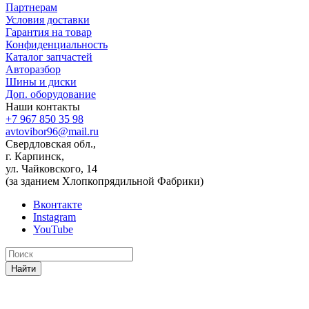
Партнерам
Условия доставки
Гарантия на товар
Конфиденциальность
Каталог запчастей
Авторазбор
Шины и диски
Доп. оборудование
Наши контакты
+7 967 850 35 98
avtovibor96@mail.ru
Свердловская обл.,
г. Карпинск,
ул. Чайковского, 14
(за зданием Хлопкопрядильной Фабрики)
Вконтакте
Instagram
YouTube
Найти