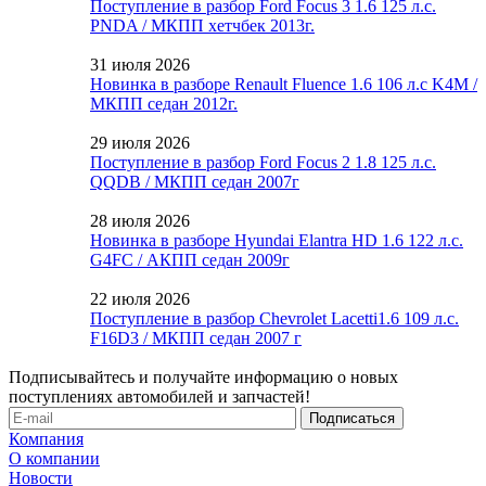
Поступление в разбор Ford Focus 3 1.6 125 л.с.
PNDA / МКПП хетчбек 2013г.
31 июля 2026
Новинка в разборе Renault Fluence 1.6 106 л.с K4M /
МКПП седан 2012г.
29 июля 2026
Поступление в разбор Ford Focus 2 1.8 125 л.с.
QQDB / МКПП седан 2007г
28 июля 2026
Новинка в разборе Hyundai Elantra HD 1.6 122 л.с.
G4FC / АКПП седан 2009г
22 июля 2026
Поступление в разбор Chevrolet Lacetti1.6 109 л.с.
F16D3 / МКПП седан 2007 г
Подписывайтесь и получайте информацию о новых
поступлениях автомобилей и запчастей!
Компания
О компании
Новости