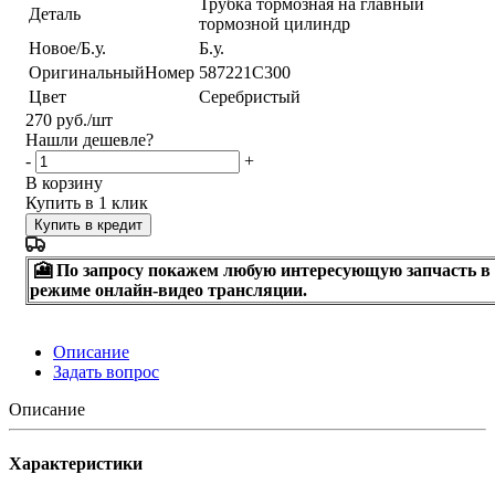
Трубка тормозная на главный
Деталь
тормозной цилиндр
Новое/Б.у.
Б.у.
ОригинальныйНомер
587221C300
Цвет
Серебристый
270
руб.
/шт
Нашли дешевле?
-
+
В корзину
Купить в 1 клик
Купить в кредит
🎦 По запросу покажем любую интересующую запчасть в
режиме онлайн-видео трансляции.
Описание
Задать вопрос
Описание
Характеристики