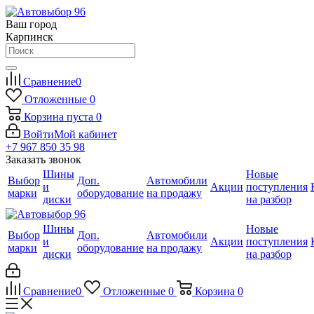
Ваш город
Карпинск
Сравнение
0
Отложенные
0
Корзина
пуста
0
Войти
Мой кабинет
+7 967 850 35 98
Заказать звонок
Шины
Новые
Выбор
Доп.
Автомобили
и
Акции
поступления
марки
оборудование
на продажу
диски
на разбор
Шины
Новые
Выбор
Доп.
Автомобили
и
Акции
поступления
марки
оборудование
на продажу
диски
на разбор
Сравнение
0
Отложенные
0
Корзина
0