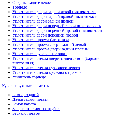
Сиденье заднее левое
Торпедо
Уплотнитель двери задней левой нижняя часть
Уплотнитель двери задней правой нижняя часть
Уплотнитель двери задней правой
Уплотнитель двери передней левой нижняя часть
Уплотнитель двери передней правой нижняя часть
Уплотнитель двери передней правой
Уплотнитель проема багажника
Уплотнитель проема двери задний левый
Уплотнитель проема двери задний правый
Уплотнитель рулевой колонки
Уплотнитель стекла двери задней левой (бархотка
внутренняя)
Уплотнитель стекла кузовного левого
Уплотнитель стекла кузовного правого
Усилитель торпедо
Кузов наружные элементы
Бампер задний
Дверь задняя правая
Замок капота
Защита топливных трубок
Зеркало правое