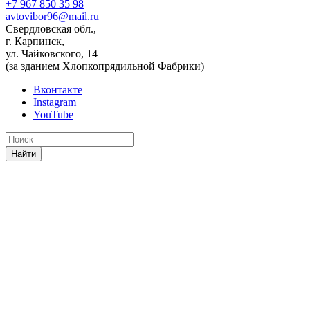
+7 967 850 35 98
avtovibor96@mail.ru
Свердловская обл.,
г. Карпинск,
ул. Чайковского, 14
(за зданием Хлопкопрядильной Фабрики)
Вконтакте
Instagram
YouTube
Найти