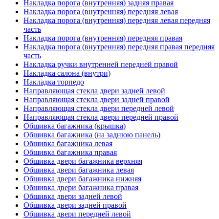
Накладка порога (внутренняя) задняя правая
Накладка порога (внутренняя) передняя левая
Накладка порога (внутренняя) передняя левая передняя
часть
Накладка порога (внутренняя) передняя правая
Накладка порога (внутренняя) передняя правая передняя
часть
Накладка ручки внутренней передней правой
Накладка салона (внутри)
Накладка торпедо
Направляющая стекла двери задней левой
Направляющая стекла двери задней правой
Направляющая стекла двери передней левой
Направляющая стекла двери передней правой
Обшивка багажника (крышка)
Обшивка багажника (на заднюю панель)
Обшивка багажника левая
Обшивка багажника правая
Обшивка двери багажника верхняя
Обшивка двери багажника левая
Обшивка двери багажника нижняя
Обшивка двери багажника правая
Обшивка двери задней левой
Обшивка двери задней правой
Обшивка двери передней левой