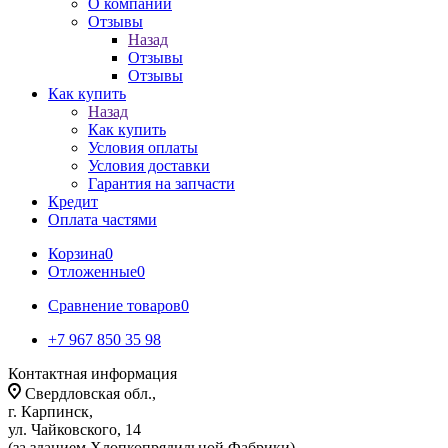
О компании
Отзывы
Назад
Отзывы
Отзывы
Как купить
Назад
Как купить
Условия оплаты
Условия доставки
Гарантия на запчасти
Кредит
Оплата частями
Корзина
0
Отложенные
0
Сравнение товаров
0
+7 967 850 35 98
Контактная информация
Свердловская обл.,
г. Карпинск,
ул. Чайковского, 14
(за зданием Хлопкопрядильной Фабрики)