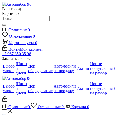
Ваш город
Карпинск
Сравнение
0
Отложенные
0
Корзина
пуста
0
Войти
Мой кабинет
+7 967 850 35 98
Заказать звонок
Шины
Новые
Выбор
Доп.
Автомобили
и
Акции
поступления
марки
оборудование
на продажу
диски
на разбор
Шины
Новые
Выбор
Доп.
Автомобили
и
Акции
поступления
марки
оборудование
на продажу
диски
на разбор
Сравнение
0
Отложенные
0
Корзина
0