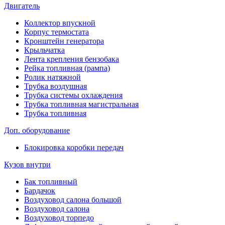
Двигатель
Коллектор впускной
Корпус термостата
Кронштейн генератора
Крыльчатка
Лента крепления бензобака
Рейка топливная (рампа)
Ролик натяжной
Трубка воздушная
Трубка системы охлаждения
Трубка топливная магистральная
Трубка топливная
Доп. оборудование
Блокировка коробки передач
Кузов внутри
Бак топливный
Бардачок
Воздуховод салона большой
Воздуховод салона
Воздуховод торпедо