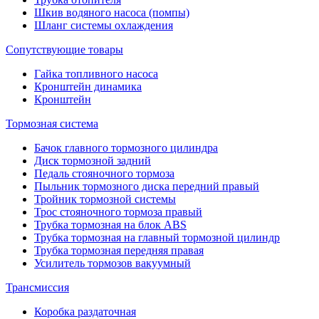
Шкив водяного насоса (помпы)
Шланг системы охлаждения
Сопутствующие товары
Гайка топливного насоса
Кронштейн динамика
Кронштейн
Тормозная система
Бачок главного тормозного цилиндра
Диск тормозной задний
Педаль стояночного тормоза
Пыльник тормозного диска передний правый
Тройник тормозной системы
Трос стояночного тормоза правый
Трубка тормозная на блок ABS
Трубка тормозная на главный тормозной цилиндр
Трубка тормозная передняя правая
Усилитель тормозов вакуумный
Трансмиссия
Коробка раздаточная