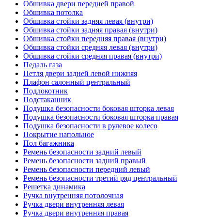
Обшивка двери передней правой
Обшивка потолка
Обшивка стойки задняя левая (внутри)
Обшивка стойки задняя правая (внутри)
Обшивка стойки передняя правая (внутри)
Обшивка стойки средняя левая (внутри)
Обшивка стойки средняя правая (внутри)
Педаль газа
Петля двери задней левой нижняя
Плафон салонный центральный
Подлокотник
Подстаканник
Подушка безопасности боковая шторка левая
Подушка безопасности боковая шторка правая
Подушка безопасности в рулевое колесо
Покрытие напольное
Пол багажника
Ремень безопасности задний левый
Ремень безопасности задний правый
Ремень безопасности передний левый
Ремень безопасности третий ряд центральный
Решетка динамика
Ручка внутренняя потолочная
Ручка двери внутренняя левая
Ручка двери внутренняя правая