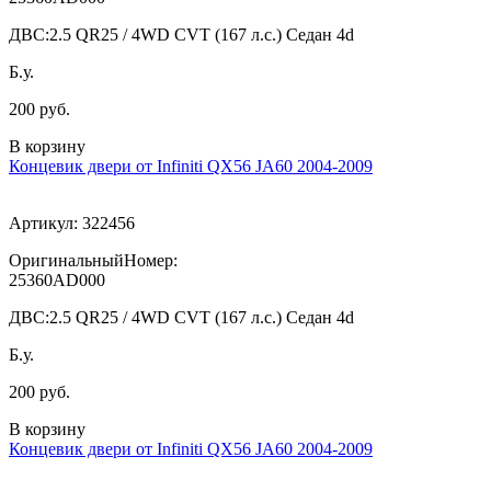
ДВС:
2.5 QR25 / 4WD CVT (167 л.с.) Седан 4d
Б.у.
200 руб.
В корзину
Концевик двери от Infiniti QX56 JA60 2004-2009
Артикул:
322456
ОригинальныйНомер:
25360AD000
ДВС:
2.5 QR25 / 4WD CVT (167 л.с.) Седан 4d
Б.у.
200 руб.
В корзину
Концевик двери от Infiniti QX56 JA60 2004-2009