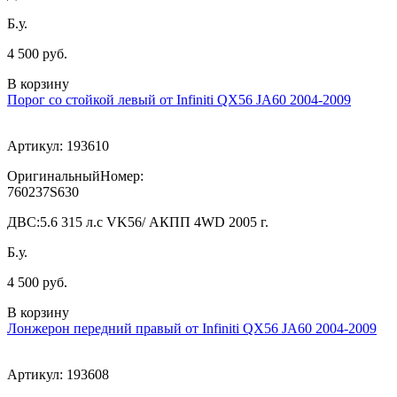
Б.у.
4 500 руб.
В корзину
Порог со стойкой левый от Infiniti QX56 JA60 2004-2009
Артикул:
193610
ОригинальныйНомер:
760237S630
ДВС:
5.6 315 л.с VK56/ АКПП 4WD 2005 г.
Б.у.
4 500 руб.
В корзину
Лонжерон передний правый от Infiniti QX56 JA60 2004-2009
Артикул:
193608