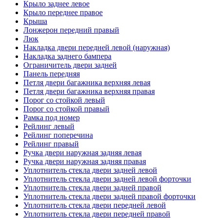
Крыло заднее левое
Крыло переднее правое
Крыша
Лонжерон передний правый
Люк
Накладка двери передней левой (наружная)
Накладка заднего бампера
Ограничитель двери задней
Панель передняя
Петля двери багажника верхняя левая
Петля двери багажника верхняя правая
Порог со стойкой левый
Порог со стойкой правый
Рамка под номер
Рейлинг левый
Рейлинг поперечина
Рейлинг правый
Ручка двери наружная задняя левая
Ручка двери наружная задняя правая
Уплотнитель стекла двери задней левой
Уплотнитель стекла двери задней левой форточки
Уплотнитель стекла двери задней правой
Уплотнитель стекла двери задней правой форточки
Уплотнитель стекла двери передней левой
Уплотнитель стекла двери передней правой