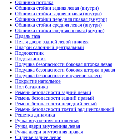
Обшивка потолка
Обшивка стойки задняя левая (внутри)
Обшивка стойки задняя правая (внутри)
Обшивка стойки передняя правая (внутри)
Обшивка стойки средняя левая (внутри)
Обшивка стойки средняя правая (внутри)
Педаль газа
Петля двери задней левой нижняя
Плафон салонный центральный
Подлокотник
Подстаканник
Подушка безопасности боковая шторка левая
Подушка безопасности боковая шторка правая
Подушка безопасности в рулевое колесо
Покрытие напольное
Пол багажника
Ремень безопасности задний левый
Ремень безопасности задний правый
Ремень безопасности передний левый
Ремень безопасности третий ряд центральный
Решетка динамика
Ручка внутренняя потолочная
Ручка двери внутренняя левая
Ручка двери внутренняя правая
Сиденье заднее левое