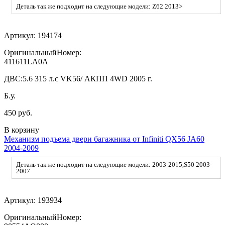
Деталь так же подходит на следующие модели: Z62 2013>
Артикул:
194174
ОригинальныйНомер:
411611LA0A
ДВС:
5.6 315 л.с VK56/ АКПП 4WD 2005 г.
Б.у.
450 руб.
В корзину
Механизм подъема двери багажника от Infiniti QX56 JA60
2004-2009
Деталь так же подходит на следующие модели: 2003-2015,S50 2003-
2007
Артикул:
193934
ОригинальныйНомер: