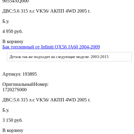
90554AQ000
ДВС:
5.6 315 л.с VK56/ АКПП 4WD 2005 г.
Б.у.
4 950 руб.
В корзину
Бак топливный от Infiniti QX56 JA60 2004-2009
Деталь так же подходит на следующие модели: 2003-2015
Артикул:
193895
ОригинальныйНомер:
172027S000
ДВС:
5.6 315 л.с VK56/ АКПП 4WD 2005 г.
Б.у.
3 150 руб.
В корзину