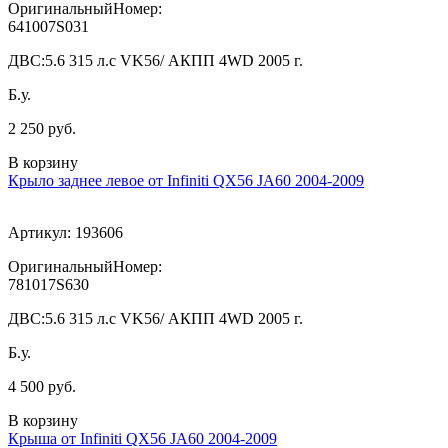
ОригинальныйНомер:
641007S031
ДВС:
5.6 315 л.с VK56/ АКПП 4WD 2005 г.
Б.у.
2 250 руб.
В корзину
Крыло заднее левое от Infiniti QX56 JA60 2004-2009
Артикул:
193606
ОригинальныйНомер:
781017S630
ДВС:
5.6 315 л.с VK56/ АКПП 4WD 2005 г.
Б.у.
4 500 руб.
В корзину
Крыша от Infiniti QX56 JA60 2004-2009