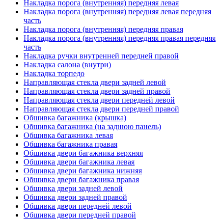
Накладка порога (внутренняя) передняя левая
Накладка порога (внутренняя) передняя левая передняя
часть
Накладка порога (внутренняя) передняя правая
Накладка порога (внутренняя) передняя правая передняя
часть
Накладка ручки внутренней передней правой
Накладка салона (внутри)
Накладка торпедо
Направляющая стекла двери задней левой
Направляющая стекла двери задней правой
Направляющая стекла двери передней левой
Направляющая стекла двери передней правой
Обшивка багажника (крышка)
Обшивка багажника (на заднюю панель)
Обшивка багажника левая
Обшивка багажника правая
Обшивка двери багажника верхняя
Обшивка двери багажника левая
Обшивка двери багажника нижняя
Обшивка двери багажника правая
Обшивка двери задней левой
Обшивка двери задней правой
Обшивка двери передней левой
Обшивка двери передней правой