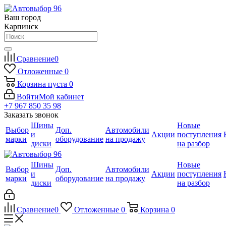
Ваш город
Карпинск
Сравнение
0
Отложенные
0
Корзина
пуста
0
Войти
Мой кабинет
+7 967 850 35 98
Заказать звонок
Шины
Новые
Выбор
Доп.
Автомобили
и
Акции
поступления
марки
оборудование
на продажу
диски
на разбор
Шины
Новые
Выбор
Доп.
Автомобили
и
Акции
поступления
марки
оборудование
на продажу
диски
на разбор
Сравнение
0
Отложенные
0
Корзина
0