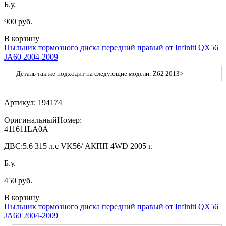
Б.у.
900 руб.
В корзину
Пыльник тормозного диска передний правый от Infiniti QX56
JA60 2004-2009
Деталь так же подходит на следующие модели: Z62 2013>
Артикул:
194174
ОригинальныйНомер:
411611LA0A
ДВС:
5.6 315 л.с VK56/ АКПП 4WD 2005 г.
Б.у.
450 руб.
В корзину
Пыльник тормозного диска передний правый от Infiniti QX56
JA60 2004-2009