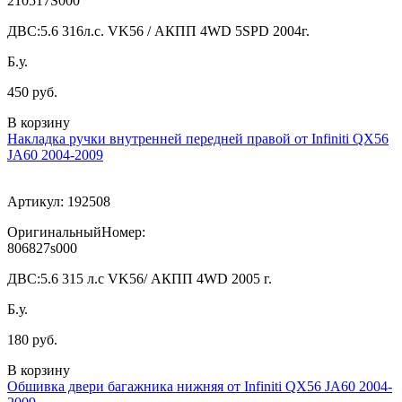
210517S000
ДВС:
5.6 316л.с. VK56 / АКПП 4WD 5SPD 2004г.
Б.у.
450 руб.
В корзину
Накладка ручки внутренней передней правой от Infiniti QX56
JA60 2004-2009
Артикул:
192508
ОригинальныйНомер:
806827s000
ДВС:
5.6 315 л.с VK56/ АКПП 4WD 2005 г.
Б.у.
180 руб.
В корзину
Обшивка двери багажника нижняя от Infiniti QX56 JA60 2004-