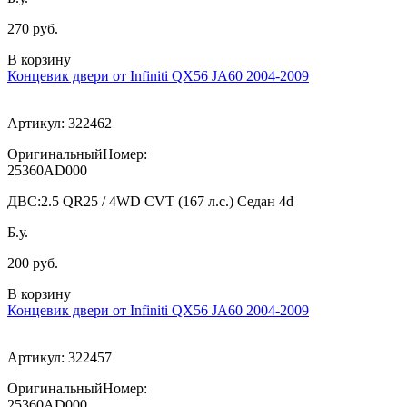
270 руб.
В корзину
Концевик двери от Infiniti QX56 JA60 2004-2009
Артикул:
322462
ОригинальныйНомер:
25360AD000
ДВС:
2.5 QR25 / 4WD CVT (167 л.с.) Седан 4d
Б.у.
200 руб.
В корзину
Концевик двери от Infiniti QX56 JA60 2004-2009
Артикул:
322457
ОригинальныйНомер:
25360AD000