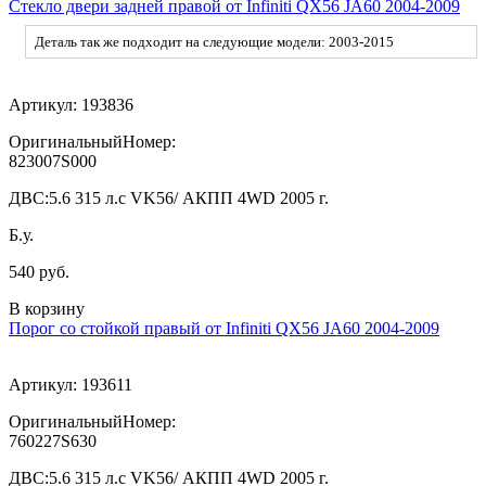
Стекло двери задней правой от Infiniti QX56 JA60 2004-2009
Деталь так же подходит на следующие модели: 2003-2015
Артикул:
193836
ОригинальныйНомер:
823007S000
ДВС:
5.6 315 л.с VK56/ АКПП 4WD 2005 г.
Б.у.
540 руб.
В корзину
Порог со стойкой правый от Infiniti QX56 JA60 2004-2009
Артикул:
193611
ОригинальныйНомер:
760227S630
ДВС:
5.6 315 л.с VK56/ АКПП 4WD 2005 г.