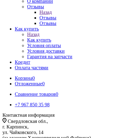
О компании
Отзывы
Назад
Отзывы
Отзывы
Как купить
Назад
Как купить
Условия оплаты
Условия доставки
Гарантия на запчасти
Кредит
Оплата частями
Корзина
0
Отложенные
0
Сравнение товаров
0
+7 967 850 35 98
Контактная информация
Свердловская обл.,
г. Карпинск,
ул. Чайковского, 14
(за зданием Хлопкопрядильной Фабрики)