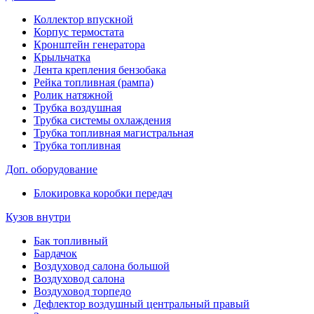
Коллектор впускной
Корпус термостата
Кронштейн генератора
Крыльчатка
Лента крепления бензобака
Рейка топливная (рампа)
Ролик натяжной
Трубка воздушная
Трубка системы охлаждения
Трубка топливная магистральная
Трубка топливная
Доп. оборудование
Блокировка коробки передач
Кузов внутри
Бак топливный
Бардачок
Воздуховод салона большой
Воздуховод салона
Воздуховод торпедо
Дефлектор воздушный центральный правый