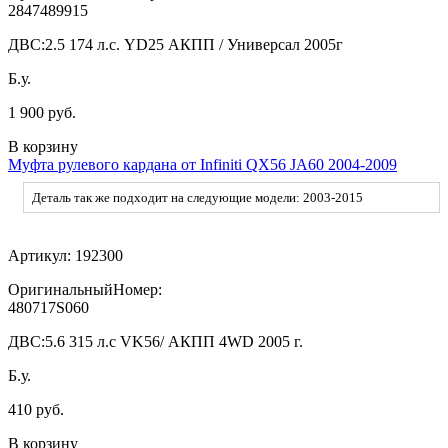
2847489915
ДВС:
2.5 174 л.с. YD25 АКПП / Универсал 2005г
Б.у.
1 900 руб.
В корзину
Муфта рулевого кардана от Infiniti QX56 JA60 2004-2009
Деталь так же подходит на следующие модели: 2003-2015
Артикул:
192300
ОригинальныйНомер:
480717S060
ДВС:
5.6 315 л.с VK56/ АКПП 4WD 2005 г.
Б.у.
410 руб.
В корзину