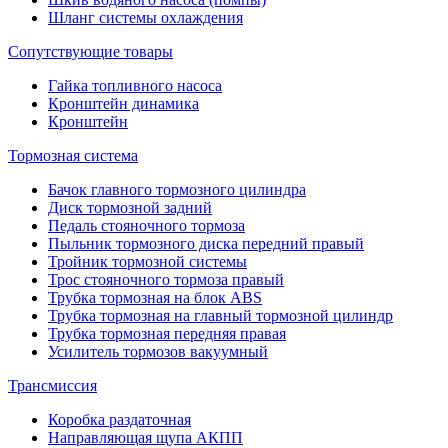
Шланг системы охлаждения
Сопутствующие товары
Гайка топливного насоса
Кронштейн динамика
Кронштейн
Тормозная система
Бачок главного тормозного цилиндра
Диск тормозной задний
Педаль стояночного тормоза
Пыльник тормозного диска передний правый
Тройник тормозной системы
Трос стояночного тормоза правый
Трубка тормозная на блок ABS
Трубка тормозная на главный тормозной цилиндр
Трубка тормозная передняя правая
Усилитель тормозов вакуумный
Трансмиссия
Коробка раздаточная
Направляющая щупа АКПП