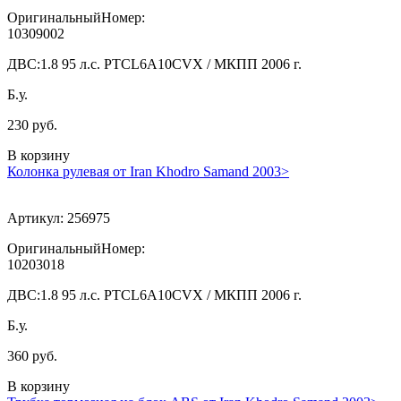
ОригинальныйНомер:
10309002
ДВС:
1.8 95 л.с. PTCL6A10CVX / МКПП 2006 г.
Б.у.
230 руб.
В корзину
Колонка рулевая от Iran Khodro Samand 2003>
Артикул:
256975
ОригинальныйНомер:
10203018
ДВС:
1.8 95 л.с. PTCL6A10CVX / МКПП 2006 г.
Б.у.
360 руб.
В корзину