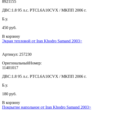
8921155
ДВС:
1.8 95 л.с. PTCL6A10CVX / МКПП 2006 г.
Б.у.
450 руб.
В корзину
Экран тепловой от Iran Khodro Samand 2003>
Артикул:
257230
ОригинальныйНомер:
11401017
ДВС:
1.8 95 л.с. PTCL6A10CVX / МКПП 2006 г.
Б.у.
180 руб.
В корзину
Покрытие напольное от Iran Khodro Samand 2003>