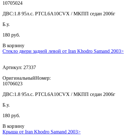
10705024
ДВС:
1.8 95л.с. PTCL6A10CVX / МКПП седан 2006г
Б.у.
180 руб.
В корзину
Стекло двери задней левой от Iran Khodro Samand 2003>
Артикул:
27337
ОригинальныйНомер:
10706023
ДВС:
1.8 95л.с. PTCL6A10CVX / МКПП седан 2006г
Б.у.
180 руб.
В корзину
Крыша от Iran Khodro Samand 2003>