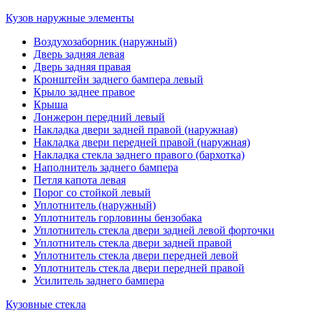
Кузов наружные элементы
Воздухозаборник (наружный)
Дверь задняя левая
Дверь задняя правая
Кронштейн заднего бампера левый
Крыло заднее правое
Крыша
Лонжерон передний левый
Накладка двери задней правой (наружная)
Накладка двери передней правой (наружная)
Накладка стекла заднего правого (бархотка)
Наполнитель заднего бампера
Петля капота левая
Порог со стойкой левый
Уплотнитель (наружный)
Уплотнитель горловины бензобака
Уплотнитель стекла двери задней левой форточки
Уплотнитель стекла двери задней правой
Уплотнитель стекла двери передней левой
Уплотнитель стекла двери передней правой
Усилитель заднего бампера
Кузовные стекла