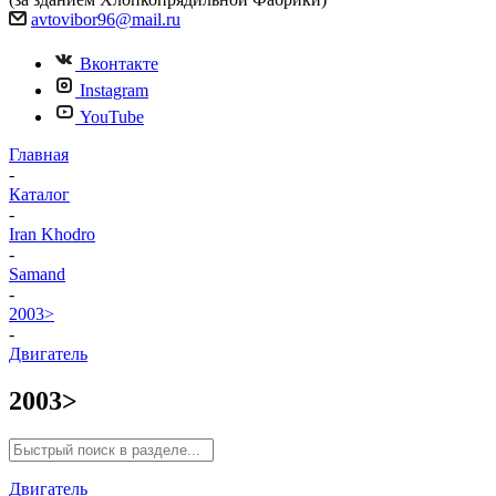
avtovibor96@mail.ru
Вконтакте
Instagram
YouTube
Главная
-
Каталог
-
Iran Khodro
-
Samand
-
2003>
-
Двигатель
2003>
Двигатель