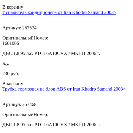
В корзину
Испаритель кондиционера от Iran Khodro Samand 2003>
Артикул:
257574
ОригинальныйНомер:
1601006
ДВС:
1.8 95 л.с. PTCL6A10CVX / МКПП 2006 г.
Б.у.
230 руб.
В корзину
Трубка тормозная на блок ABS от Iran Khodro Samand 2003>
Артикул:
257468
ОригинальныйНомер:
ДВС:
1.8 95 л.с. PTCL6A10CVX / МКПП 2006 г.