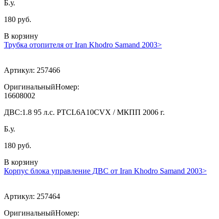
Б.у.
180 руб.
В корзину
Трубка отопителя от Iran Khodro Samand 2003>
Артикул:
257466
ОригинальныйНомер:
16608002
ДВС:
1.8 95 л.с. PTCL6A10CVX / МКПП 2006 г.
Б.у.
180 руб.
В корзину
Корпус блока управление ДВС от Iran Khodro Samand 2003>
Артикул:
257464
ОригинальныйНомер: