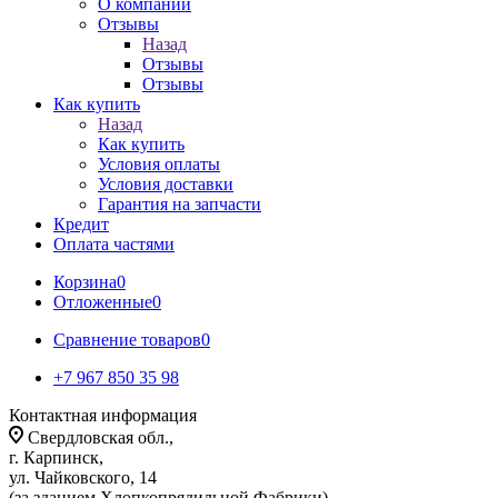
О компании
Отзывы
Назад
Отзывы
Отзывы
Как купить
Назад
Как купить
Условия оплаты
Условия доставки
Гарантия на запчасти
Кредит
Оплата частями
Корзина
0
Отложенные
0
Сравнение товаров
0
+7 967 850 35 98
Контактная информация
Свердловская обл.,
г. Карпинск,
ул. Чайковского, 14
(за зданием Хлопкопрядильной Фабрики)