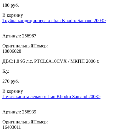
180 руб.
В корзину
Трубка кондиционера от Iran Khodro Samand 2003>
Артикул:
256967
ОригинальныйНомер:
10806028
ДВС:
1.8 95 л.с. PTCL6A10CVX / МКПП 2006 г.
Б.у.
270 руб.
В корзину
Петля капота левая от Iran Khodro Samand 2003>
Артикул:
256939
ОригинальныйНомер:
16403011