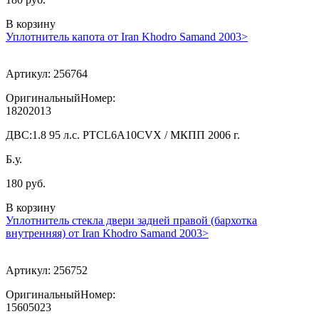
В корзину
Уплотнитель капота от Iran Khodro Samand 2003>
Артикул:
256764
ОригинальныйНомер:
18202013
ДВС:
1.8 95 л.с. PTCL6A10CVX / МКПП 2006 г.
Б.у.
180 руб.
В корзину
Уплотнитель стекла двери задней правой (бархотка
внутренняя) от Iran Khodro Samand 2003>
Артикул:
256752
ОригинальныйНомер:
15605023