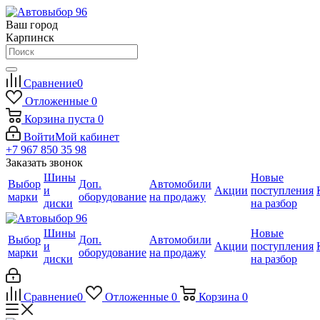
Ваш город
Карпинск
Сравнение
0
Отложенные
0
Корзина
пуста
0
Войти
Мой кабинет
+7 967 850 35 98
Заказать звонок
Шины
Новые
Выбор
Доп.
Автомобили
и
Акции
поступления
марки
оборудование
на продажу
диски
на разбор
Шины
Новые
Выбор
Доп.
Автомобили
и
Акции
поступления
марки
оборудование
на продажу
диски
на разбор
Сравнение
0
Отложенные
0
Корзина
0