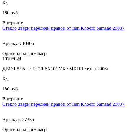
Б.у.
180 руб.
В корзину
Стекло двери передней правой от Iran Khodro Samand 2003>
Артикул:
10306
ОригинальныйНомер:
10705024
ДВС:
1.8 95л.с. PTCL6A10CVX / МКПП седан 2006г
Б.у.
180 руб.
В корзину
Стекло двери передней правой от Iran Khodro Samand 2003>
Артикул:
27336
ОригинальныйНомер: