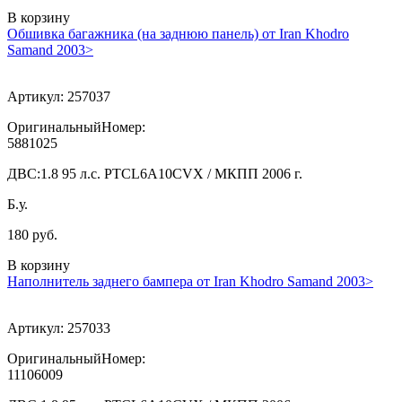
В корзину
Обшивка багажника (на заднюю панель) от Iran Khodro
Samand 2003>
Артикул:
257037
ОригинальныйНомер:
5881025
ДВС:
1.8 95 л.с. PTCL6A10CVX / МКПП 2006 г.
Б.у.
180 руб.
В корзину
Наполнитель заднего бампера от Iran Khodro Samand 2003>
Артикул:
257033
ОригинальныйНомер:
11106009