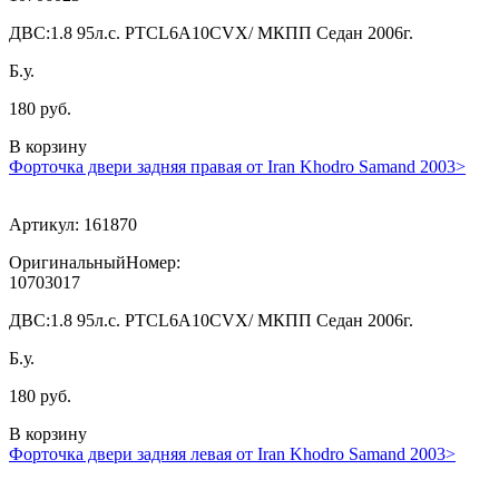
ДВС:
1.8 95л.с. PTCL6A10CVX/ МКПП Седан 2006г.
Б.у.
180 руб.
В корзину
Форточка двери задняя правая от Iran Khodro Samand 2003>
Артикул:
161870
ОригинальныйНомер:
10703017
ДВС:
1.8 95л.с. PTCL6A10CVX/ МКПП Седан 2006г.
Б.у.
180 руб.
В корзину
Форточка двери задняя левая от Iran Khodro Samand 2003>