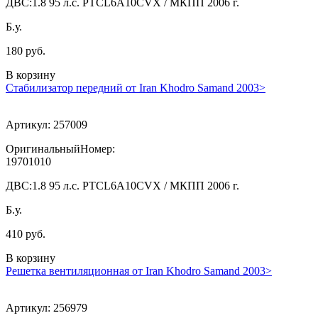
ДВС:
1.8 95 л.с. PTCL6A10CVX / МКПП 2006 г.
Б.у.
180 руб.
В корзину
Стабилизатор передний от Iran Khodro Samand 2003>
Артикул:
257009
ОригинальныйНомер:
19701010
ДВС:
1.8 95 л.с. PTCL6A10CVX / МКПП 2006 г.
Б.у.
410 руб.
В корзину
Решетка вентиляционная от Iran Khodro Samand 2003>
Артикул:
256979