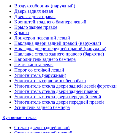
Воздухозаборник (наружный)
Дверь задняя левая
Дверь задняя правая
Кронштейн заднего бампера левый
Крыло заднее правое
Крыша
Лонжерон передний левый
Накладка двери задней правой (наружная)
Накладка двери передней правой (наружная)
Накладка стекла заднего правого (бархотка)
Наполнитель заднего бампера
Петля капота левая
Порог со стойкой левый
Уплотнитель (наружный)
Уплотнитель горловины бензобака
Уплотнитель стекла двери задней левой форточки
Уплотнитель стекла двери задней правой
Уплотнитель стекла двери передней левой
Уплотнитель стекла двери передней правой
Усилитель заднего бампера
Кузовные стекла
Стекло двери задней левой
Стекло двери задней правой