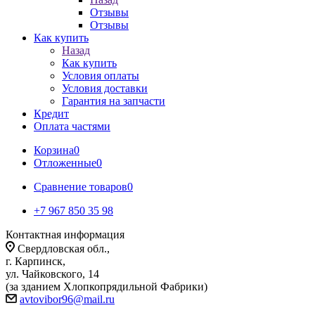
Отзывы
Отзывы
Как купить
Назад
Как купить
Условия оплаты
Условия доставки
Гарантия на запчасти
Кредит
Оплата частями
Корзина
0
Отложенные
0
Сравнение товаров
0
+7 967 850 35 98
Контактная информация
Свердловская обл.,
г. Карпинск,
ул. Чайковского, 14
(за зданием Хлопкопрядильной Фабрики)
avtovibor96@mail.ru