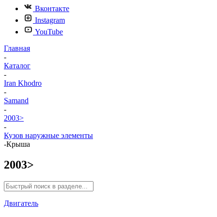
Вконтакте
Instagram
YouTube
Главная
-
Каталог
-
Iran Khodro
-
Samand
-
2003>
-
Кузов наружные элементы
-
Крыша
2003>
Двигатель