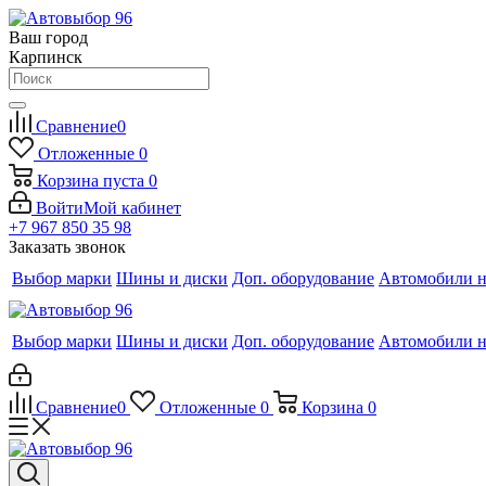
Ваш город
Карпинск
Сравнение
0
Отложенные
0
Корзина
пуста
0
Войти
Мой кабинет
+7 967 850 35 98
Заказать звонок
Выбор марки
Шины и диски
Доп. оборудование
Автомобили н
Выбор марки
Шины и диски
Доп. оборудование
Автомобили н
Сравнение
0
Отложенные
0
Корзина
0