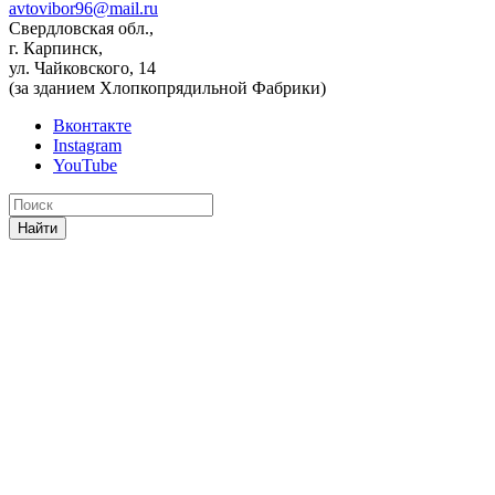
avtovibor96@mail.ru
Свердловская обл.,
г. Карпинск,
ул. Чайковского, 14
(за зданием Хлопкопрядильной Фабрики)
Вконтакте
Instagram
YouTube
Найти