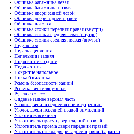
Обшивка багажника левая
Обшивка багажника правая
Обшивка двери задней левой
Обшивка двери задней правой
Обшивка потолка
Обшивка стойки передняя правая (внутри)
Обшивка стойки средняя левая (внутри)
Обшивка стойки средняя правая (внутри)
Педаль газа
Педаль сцепления
Пепельница задняя
Подлокотник задний
Подлокотник
Покрытие напольное
Полка багажника
Ремень безопасности задний
Решетка вентиляционная
Рулевое колесо
Сиденье заднее верхняя часть
Уголок двери передней левой внутренний
Уголок двери передней правой внутренний
Уплотнитель капота
Уплотнитель проема двери задний правый
Уплотнитель проема двери передний правый
Уплотнитель стекла двери задней правой (бархотка