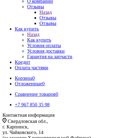
О компании
Отзывы
Назад
Отзывы
Отзывы
Как купить
Назад
Как купить
Условия оплаты
Условия доставки
Гарантия на запчасти
Кредит
Оплата частями
Корзина
0
Отложенные
0
Сравнение товаров
0
+7 967 850 35 98
Контактная информация
Свердловская обл.,
г. Карпинск,
ул. Чайковского, 14
(за зданием Хлопкопрядильной Фабрики)