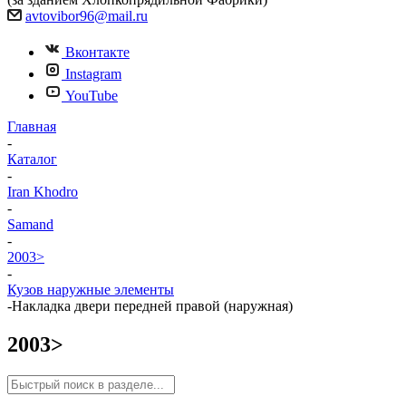
avtovibor96@mail.ru
Вконтакте
Instagram
YouTube
Главная
-
Каталог
-
Iran Khodro
-
Samand
-
2003>
-
Кузов наружные элементы
-
Накладка двери передней правой (наружная)
2003>