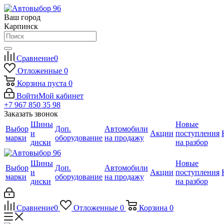
Ваш город
Карпинск
Сравнение
0
Отложенные
0
Корзина
пуста
0
Войти
Мой кабинет
+7 967 850 35 98
Заказать звонок
Шины
Новые
Выбор
Доп.
Автомобили
и
Акции
поступления
марки
оборудование
на продажу
диски
на разбор
Шины
Новые
Выбор
Доп.
Автомобили
и
Акции
поступления
марки
оборудование
на продажу
диски
на разбор
Сравнение
0
Отложенные
0
Корзина
0