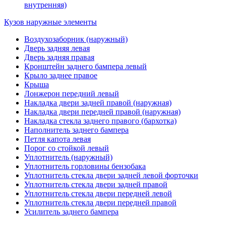
внутренняя)
Кузов наружные элементы
Воздухозаборник (наружный)
Дверь задняя левая
Дверь задняя правая
Кронштейн заднего бампера левый
Крыло заднее правое
Крыша
Лонжерон передний левый
Накладка двери задней правой (наружная)
Накладка двери передней правой (наружная)
Накладка стекла заднего правого (бархотка)
Наполнитель заднего бампера
Петля капота левая
Порог со стойкой левый
Уплотнитель (наружный)
Уплотнитель горловины бензобака
Уплотнитель стекла двери задней левой форточки
Уплотнитель стекла двери задней правой
Уплотнитель стекла двери передней левой
Уплотнитель стекла двери передней правой
Усилитель заднего бампера