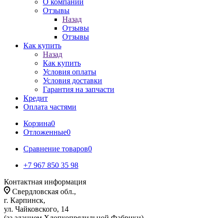
О компании
Отзывы
Назад
Отзывы
Отзывы
Как купить
Назад
Как купить
Условия оплаты
Условия доставки
Гарантия на запчасти
Кредит
Оплата частями
Корзина
0
Отложенные
0
Сравнение товаров
0
+7 967 850 35 98
Контактная информация
Свердловская обл.,
г. Карпинск,
ул. Чайковского, 14
(за зданием Хлопкопрядильной Фабрики)