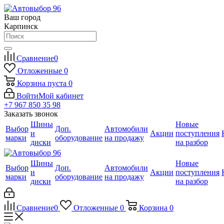
Ваш город
Карпинск
Сравнение
0
Отложенные
0
Корзина
пуста
0
Войти
Мой кабинет
+7 967 850 35 98
Заказать звонок
Шины
Новые
Выбор
Доп.
Автомобили
и
Акции
поступления
марки
оборудование
на продажу
диски
на разбор
Шины
Новые
Выбор
Доп.
Автомобили
и
Акции
поступления
марки
оборудование
на продажу
диски
на разбор
Сравнение
0
Отложенные
0
Корзина
0