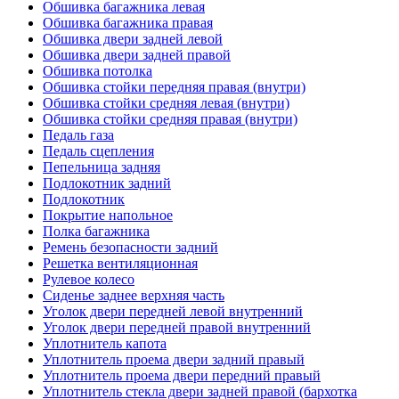
Обшивка багажника левая
Обшивка багажника правая
Обшивка двери задней левой
Обшивка двери задней правой
Обшивка потолка
Обшивка стойки передняя правая (внутри)
Обшивка стойки средняя левая (внутри)
Обшивка стойки средняя правая (внутри)
Педаль газа
Педаль сцепления
Пепельница задняя
Подлокотник задний
Подлокотник
Покрытие напольное
Полка багажника
Ремень безопасности задний
Решетка вентиляционная
Рулевое колесо
Сиденье заднее верхняя часть
Уголок двери передней левой внутренний
Уголок двери передней правой внутренний
Уплотнитель капота
Уплотнитель проема двери задний правый
Уплотнитель проема двери передний правый
Уплотнитель стекла двери задней правой (бархотка