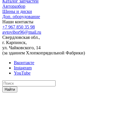
Каталог запчастей
Авторазбор
Шины и диски
Доп. оборудование
Наши контакты
+7 967 850 35 98
avtovibor96@mail.ru
Свердловская обл.,
г. Карпинск,
ул. Чайковского, 14
(за зданием Хлопкопрядильной Фабрики)
Вконтакте
Instagram
YouTube
Найти