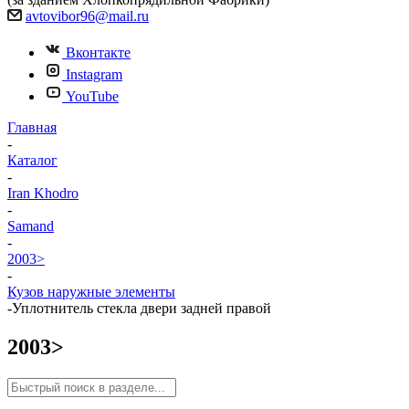
avtovibor96@mail.ru
Вконтакте
Instagram
YouTube
Главная
-
Каталог
-
Iran Khodro
-
Samand
-
2003>
-
Кузов наружные элементы
-
Уплотнитель стекла двери задней правой
2003>