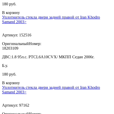
180 руб.
В корзину
Уплотнитель стекла двери задней правой от Iran Khodro
Samand 2003>
Артикул:
152516
ОригинальныйНомер:
18203109
ДВС:
1.8 95л.с. PTCL6A10CVX/ МКПП Седан 2006г.
Б.у.
180 руб.
В корзину
Уплотнитель стекла двери задней правой от Iran Khodro
Samand 2003>
Артикул:
97162
ОригинальныйНомер: