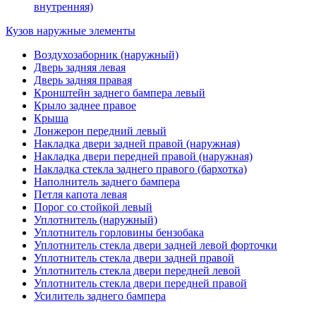
внутренняя)
Кузов наружные элементы
Воздухозаборник (наружный)
Дверь задняя левая
Дверь задняя правая
Кронштейн заднего бампера левый
Крыло заднее правое
Крыша
Лонжерон передний левый
Накладка двери задней правой (наружная)
Накладка двери передней правой (наружная)
Накладка стекла заднего правого (бархотка)
Наполнитель заднего бампера
Петля капота левая
Порог со стойкой левый
Уплотнитель (наружный)
Уплотнитель горловины бензобака
Уплотнитель стекла двери задней левой форточки
Уплотнитель стекла двери задней правой
Уплотнитель стекла двери передней левой
Уплотнитель стекла двери передней правой
Усилитель заднего бампера