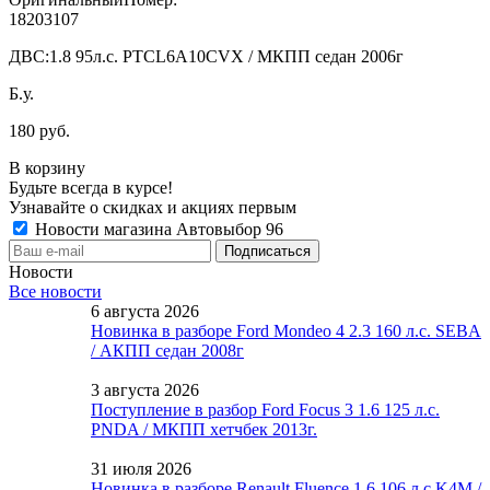
18203107
ДВС:
1.8 95л.с. PTCL6A10CVX / МКПП седан 2006г
Б.у.
180 руб.
В корзину
Будьте всегда в курсе!
Узнавайте о скидках и акциях первым
Новости магазина Автовыбор 96
Новости
Все новости
6 августа 2026
Новинка в разборе Ford Mondeo 4 2.3 160 л.с. SEBA
/ АКПП седан 2008г
3 августа 2026
Поступление в разбор Ford Focus 3 1.6 125 л.с.
PNDA / МКПП хетчбек 2013г.
31 июля 2026
Новинка в разборе Renault Fluence 1.6 106 л.с K4M /