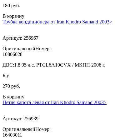
180 руб.
В корзину
Трубка кондиционера от Iran Khodro Samand 2003>
Артикул:
256967
ОригинальныйНомер:
10806028
ДВС:
1.8 95 л.с. PTCL6A10CVX / МКПП 2006 г.
Б.у.
270 руб.
В корзину
Петля капота левая от Iran Khodro Samand 2003>
Артикул:
256939
ОригинальныйНомер:
16403011