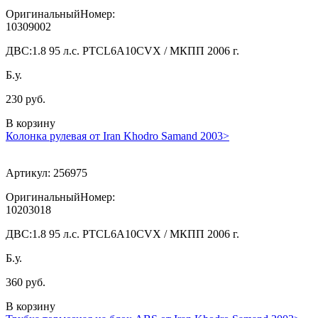
ОригинальныйНомер:
10309002
ДВС:
1.8 95 л.с. PTCL6A10CVX / МКПП 2006 г.
Б.у.
230 руб.
В корзину
Колонка рулевая от Iran Khodro Samand 2003>
Артикул:
256975
ОригинальныйНомер:
10203018
ДВС:
1.8 95 л.с. PTCL6A10CVX / МКПП 2006 г.
Б.у.
360 руб.
В корзину