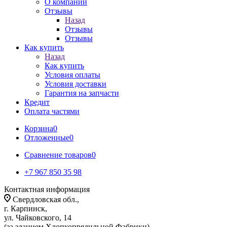
О компании
Отзывы
Назад
Отзывы
Отзывы
Как купить
Назад
Как купить
Условия оплаты
Условия доставки
Гарантия на запчасти
Кредит
Оплата частями
Корзина
0
Отложенные
0
Сравнение товаров
0
+7 967 850 35 98
Контактная информация
Свердловская обл.,
г. Карпинск,
ул. Чайковского, 14
(за зданием Хлопкопрядильной Фабрики)