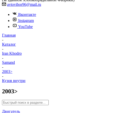
avtovibor96@mail.ru
Вконтакте
Instagram
YouTube
Главная
-
Каталог
-
Iran Khodro
-
Samand
-
2003>
-
Кузов внутри
2003>
Двигатель