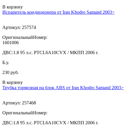
В корзину
Испаритель кондиционера от Iran Khodro Samand 2003>
Артикул:
257574
ОригинальныйНомер:
1601006
ДВС:
1.8 95 л.с. PTCL6A10CVX / МКПП 2006 г.
Б.у.
230 руб.
В корзину
Трубка тормозная на блок ABS от Iran Khodro Samand 2003>
Артикул:
257468
ОригинальныйНомер:
ДВС:
1.8 95 л.с. PTCL6A10CVX / МКПП 2006 г.