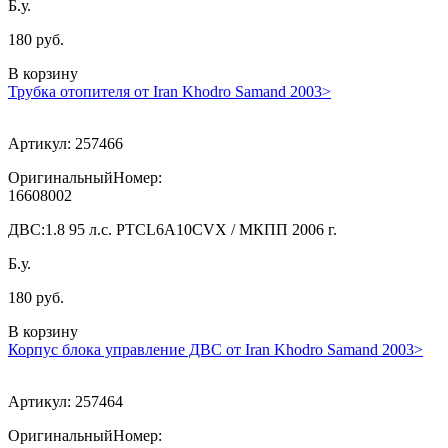
Б.у.
180 руб.
В корзину
Трубка отопителя от Iran Khodro Samand 2003>
Артикул:
257466
ОригинальныйНомер:
16608002
ДВС:
1.8 95 л.с. PTCL6A10CVX / МКПП 2006 г.
Б.у.
180 руб.
В корзину
Корпус блока управление ДВС от Iran Khodro Samand 2003>
Артикул:
257464
ОригинальныйНомер: