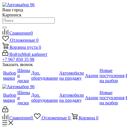
Ваш город
Карпинск
Сравнение
0
Отложенные
0
Корзина
пуста
0
Войти
Мой кабинет
+7 967 850 35 98
Заказать звонок
Шины
Новые
Выбор
Доп.
Автомобили
и
Акции
поступления
марки
оборудование
на продажу
диски
на разбор
Шины
Новые
Выбор
Доп.
Автомобили
и
Акции
поступления
марки
оборудование
на продажу
диски
на разбор
Сравнение
0
Отложенные
0
Корзина
0