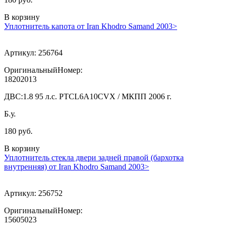
В корзину
Уплотнитель капота от Iran Khodro Samand 2003>
Артикул:
256764
ОригинальныйНомер:
18202013
ДВС:
1.8 95 л.с. PTCL6A10CVX / МКПП 2006 г.
Б.у.
180 руб.
В корзину
Уплотнитель стекла двери задней правой (бархотка
внутренняя) от Iran Khodro Samand 2003>
Артикул:
256752
ОригинальныйНомер:
15605023