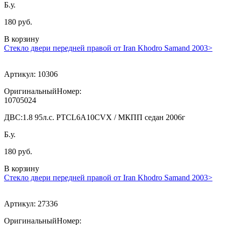
Б.у.
180 руб.
В корзину
Стекло двери передней правой от Iran Khodro Samand 2003>
Артикул:
10306
ОригинальныйНомер:
10705024
ДВС:
1.8 95л.с. PTCL6A10CVX / МКПП седан 2006г
Б.у.
180 руб.
В корзину
Стекло двери передней правой от Iran Khodro Samand 2003>
Артикул:
27336
ОригинальныйНомер: