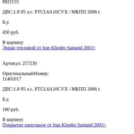
8921155
ДВС:
1.8 95 л.с. PTCL6A10CVX / МКПП 2006 г.
Б.у.
450 руб.
В корзину
Экран тепловой от Iran Khodro Samand 2003>
Артикул:
257230
ОригинальныйНомер:
11401017
ДВС:
1.8 95 л.с. PTCL6A10CVX / МКПП 2006 г.
Б.у.
180 руб.
В корзину
Покрытие напольное от Iran Khodro Samand 2003>