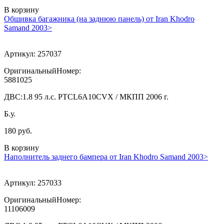
В корзину
Обшивка багажника (на заднюю панель) от Iran Khodro
Samand 2003>
Артикул:
257037
ОригинальныйНомер:
5881025
ДВС:
1.8 95 л.с. PTCL6A10CVX / МКПП 2006 г.
Б.у.
180 руб.
В корзину
Наполнитель заднего бампера от Iran Khodro Samand 2003>
Артикул:
257033
ОригинальныйНомер:
11106009