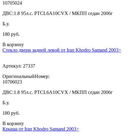
10705024
ДВС:
1.8 95л.с. PTCL6A10CVX / МКПП седан 2006г
Б.у.
180 руб.
В корзину
Стекло двери задней левой от Iran Khodro Samand 2003>
Артикул:
27337
ОригинальныйНомер:
10706023
ДВС:
1.8 95л.с. PTCL6A10CVX / МКПП седан 2006г
Б.у.
180 руб.
В корзину
Крыша от Iran Khodro Samand 2003>