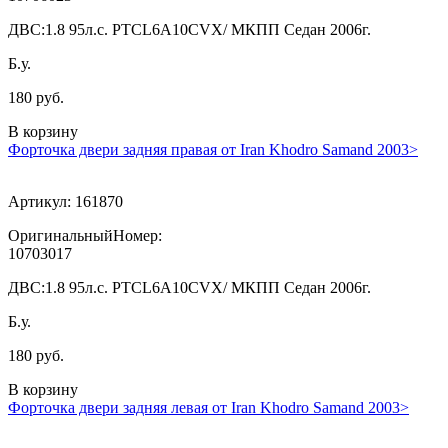
ДВС:
1.8 95л.с. PTCL6A10CVX/ МКПП Седан 2006г.
Б.у.
180 руб.
В корзину
Форточка двери задняя правая от Iran Khodro Samand 2003>
Артикул:
161870
ОригинальныйНомер:
10703017
ДВС:
1.8 95л.с. PTCL6A10CVX/ МКПП Седан 2006г.
Б.у.
180 руб.
В корзину
Форточка двери задняя левая от Iran Khodro Samand 2003>