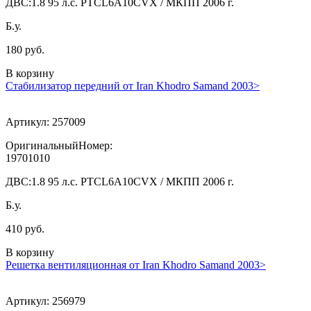
ДВС:
1.8 95 л.с. PTCL6A10CVX / МКПП 2006 г.
Б.у.
180 руб.
В корзину
Стабилизатор передний от Iran Khodro Samand 2003>
Артикул:
257009
ОригинальныйНомер:
19701010
ДВС:
1.8 95 л.с. PTCL6A10CVX / МКПП 2006 г.
Б.у.
410 руб.
В корзину
Решетка вентиляционная от Iran Khodro Samand 2003>
Артикул:
256979