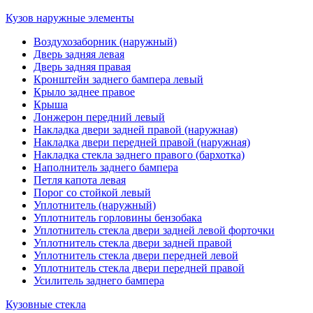
Кузов наружные элементы
Воздухозаборник (наружный)
Дверь задняя левая
Дверь задняя правая
Кронштейн заднего бампера левый
Крыло заднее правое
Крыша
Лонжерон передний левый
Накладка двери задней правой (наружная)
Накладка двери передней правой (наружная)
Накладка стекла заднего правого (бархотка)
Наполнитель заднего бампера
Петля капота левая
Порог со стойкой левый
Уплотнитель (наружный)
Уплотнитель горловины бензобака
Уплотнитель стекла двери задней левой форточки
Уплотнитель стекла двери задней правой
Уплотнитель стекла двери передней левой
Уплотнитель стекла двери передней правой
Усилитель заднего бампера
Кузовные стекла