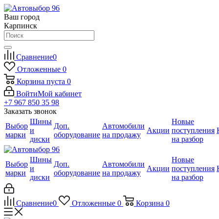
Ваш город
Карпинск
Сравнение
0
Отложенные
0
Корзина
пуста
0
Войти
Мой кабинет
+7 967 850 35 98
Заказать звонок
Шины
Новые
Выбор
Доп.
Автомобили
и
Акции
поступления
марки
оборудование
на продажу
диски
на разбор
Шины
Новые
Выбор
Доп.
Автомобили
и
Акции
поступления
марки
оборудование
на продажу
диски
на разбор
Сравнение
0
Отложенные
0
Корзина
0