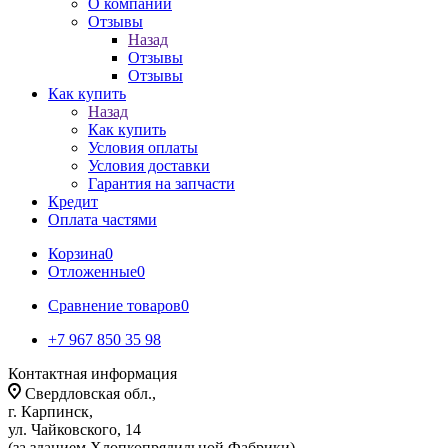
О компании
Отзывы
Назад
Отзывы
Отзывы
Как купить
Назад
Как купить
Условия оплаты
Условия доставки
Гарантия на запчасти
Кредит
Оплата частями
Корзина
0
Отложенные
0
Сравнение товаров
0
+7 967 850 35 98
Контактная информация
Свердловская обл.,
г. Карпинск,
ул. Чайковского, 14
(за зданием Хлопкопрядильной Фабрики)