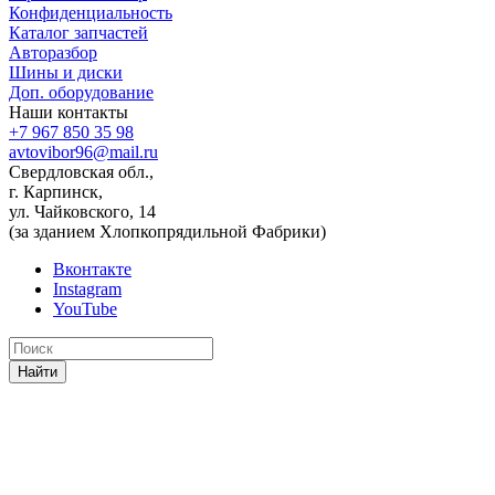
Конфиденциальность
Каталог запчастей
Авторазбор
Шины и диски
Доп. оборудование
Наши контакты
+7 967 850 35 98
avtovibor96@mail.ru
Свердловская обл.,
г. Карпинск,
ул. Чайковского, 14
(за зданием Хлопкопрядильной Фабрики)
Вконтакте
Instagram
YouTube
Найти