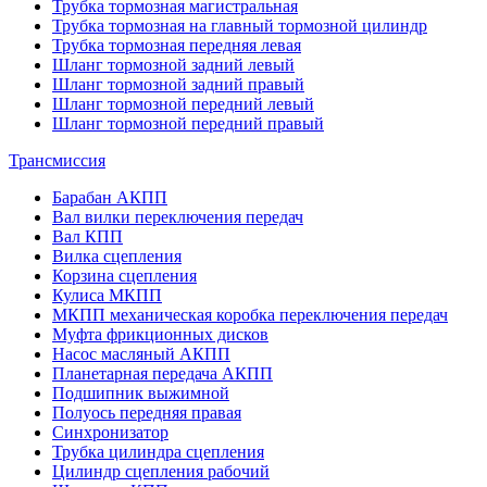
Трубка тормозная магистральная
Трубка тормозная на главный тормозной цилиндр
Трубка тормозная передняя левая
Шланг тормозной задний левый
Шланг тормозной задний правый
Шланг тормозной передний левый
Шланг тормозной передний правый
Трансмиссия
Барабан АКПП
Вал вилки переключения передач
Вал КПП
Вилка сцепления
Корзина сцепления
Кулиса МКПП
МКПП механическая коробка переключения передач
Муфта фрикционных дисков
Насос масляный АКПП
Планетарная передача АКПП
Подшипник выжимной
Полуось передняя правая
Синхронизатор
Трубка цилиндра сцепления
Цилиндр сцепления рабочий