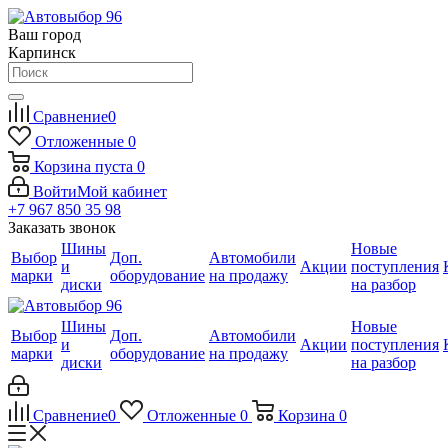
Ваш город
Карпинск
Сравнение
0
Отложенные
0
Корзина
пуста
0
Войти
Мой кабинет
+7 967 850 35 98
Заказать звонок
Шины
Новые
Выбор
Доп.
Автомобили
и
Акции
поступления
марки
оборудование
на продажу
диски
на разбор
Шины
Новые
Выбор
Доп.
Автомобили
и
Акции
поступления
марки
оборудование
на продажу
диски
на разбор
Сравнение
0
Отложенные
0
Корзина
0