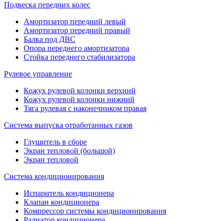
Подвеска передних колес
Амортизатор передний левый
Амортизатор передний правый
Балка под ДВС
Опора переднего амортизатора
Стойка переднего стабилизатора
Рулевое управление
Кожух рулевой колонки верхний
Кожух рулевой колонки нижний
Тяга рулевая с наконечником правая
Система выпуска отработанных газов
Глушитель в сборе
Экран тепловой (большой)
Экран тепловой
Система кондиционирования
Испаритель кондиционера
Клапан кондиционера
Компрессор системы кондиционирования
Радиатор кондиционера