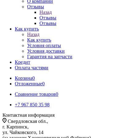
О компании
Отзывы
Назад
Отзывы
Отзывы
Как купить
Назад
Как купить
Условия оплаты
Условия доставки
Гарантия на запчасти
Кредит
Оплата частями
Корзина
0
Отложенные
0
Сравнение товаров
0
+7 967 850 35 98
Контактная информация
Свердловская обл.,
г. Карпинск,
ул. Чайковского, 14
(за зданием Хлопкопрядильной Фабрики)