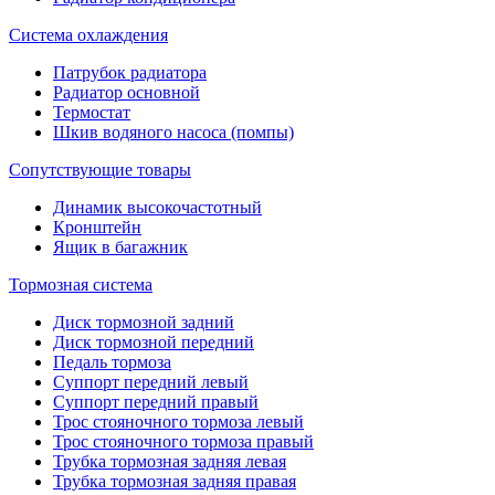
Система охлаждения
Патрубок радиатора
Радиатор основной
Термостат
Шкив водяного насоса (помпы)
Сопутствующие товары
Динамик высокочастотный
Кронштейн
Ящик в багажник
Тормозная система
Диск тормозной задний
Диск тормозной передний
Педаль тормоза
Суппорт передний левый
Суппорт передний правый
Трос стояночного тормоза левый
Трос стояночного тормоза правый
Трубка тормозная задняя левая
Трубка тормозная задняя правая