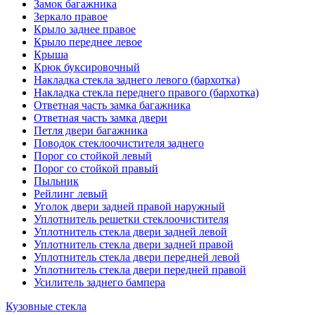
Замок багажника
Зеркало правое
Крыло заднее правое
Крыло переднее левое
Крыша
Крюк буксировочный
Накладка стекла заднего левого (бархотка)
Накладка стекла переднего правого (бархотка)
Ответная часть замка багажника
Ответная часть замка двери
Петля двери багажника
Поводок стеклоочистителя заднего
Порог со стойкой левый
Порог со стойкой правый
Пыльник
Рейлинг левый
Уголок двери задней правой наружный
Уплотнитель решетки стеклоочистителя
Уплотнитель стекла двери задней левой
Уплотнитель стекла двери задней правой
Уплотнитель стекла двери передней левой
Уплотнитель стекла двери передней правой
Усилитель заднего бампера
Кузовные стекла