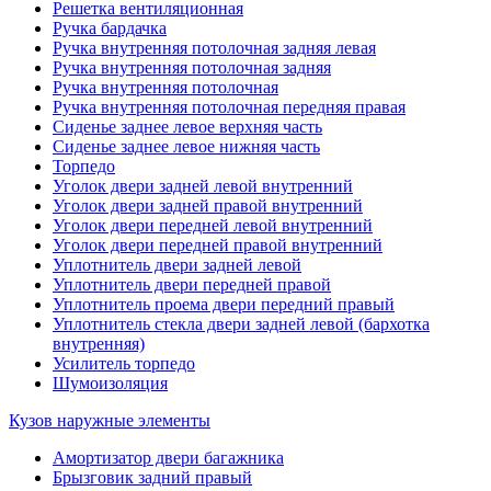
Решетка вентиляционная
Ручка бардачка
Ручка внутренняя потолочная задняя левая
Ручка внутренняя потолочная задняя
Ручка внутренняя потолочная
Ручка внутренняя потолочная передняя правая
Сиденье заднее левое верхняя часть
Сиденье заднее левое нижняя часть
Торпедо
Уголок двери задней левой внутренний
Уголок двери задней правой внутренний
Уголок двери передней левой внутренний
Уголок двери передней правой внутренний
Уплотнитель двери задней левой
Уплотнитель двери передней правой
Уплотнитель проема двери передний правый
Уплотнитель стекла двери задней левой (бархотка
внутренняя)
Усилитель торпедо
Шумоизоляция
Кузов наружные элементы
Амортизатор двери багажника
Брызговик задний правый