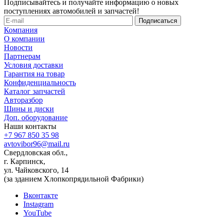
Подписывайтесь и получайте информацию о новых
поступлениях автомобилей и запчастей!
Компания
О компании
Новости
Партнерам
Условия доставки
Гарантия на товар
Конфиденциальность
Каталог запчастей
Авторазбор
Шины и диски
Доп. оборудование
Наши контакты
+7 967 850 35 98
avtovibor96@mail.ru
Свердловская обл.,
г. Карпинск,
ул. Чайковского, 14
(за зданием Хлопкопрядильной Фабрики)
Вконтакте
Instagram
YouTube