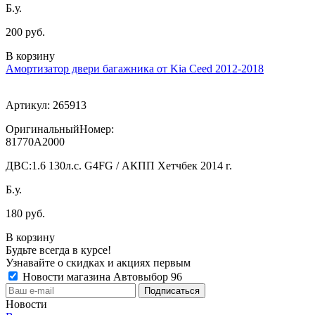
Б.у.
200 руб.
В корзину
Амортизатор двери багажника от Kia Ceed 2012-2018
Артикул:
265913
ОригинальныйНомер:
81770A2000
ДВС:
1.6 130л.с. G4FG / АКПП Хетчбек 2014 г.
Б.у.
180 руб.
В корзину
Будьте всегда в курсе!
Узнавайте о скидках и акциях первым
Новости магазина Автовыбор 96
Новости