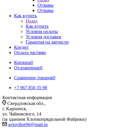
Отзывы
Отзывы
Как купить
Назад
Как купить
Условия оплаты
Условия доставки
Гарантия на запчасти
Кредит
Оплата частями
Корзина
0
Отложенные
0
Сравнение товаров
0
+7 967 850 35 98
Контактная информация
Свердловская обл.,
г. Карпинск,
ул. Чайковского, 14
(за зданием Хлопкопрядильной Фабрики)
avtovibor96@mail.ru