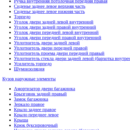
Ручка внутренняя потолочная передняя правая
Сиденье заднее левое верхняя часть
Сиденье заднее левое нижняя часть
Торпедо
Уголок двери задней левой внутренний
Уголок двери задней правой внутренний
Уголок двери передней левой внутренний
Уголок двери передней правой внутренний
Уплотнитель двери задней левой
Уплотнитель двери передней правой
Уплотнитель проема двери передний правый
Уплотнитель стекла двери задней левой (бархотка внутре
Усилитель торпедо
Шумоизоляция
Кузов наружные элементы
Амортизатор двери багажника
Брызговик задний правый
Замок багажника
Зеркало правое
Крыло заднее правое
Крыло переднее левое
Крыша
Крюк буксировочный