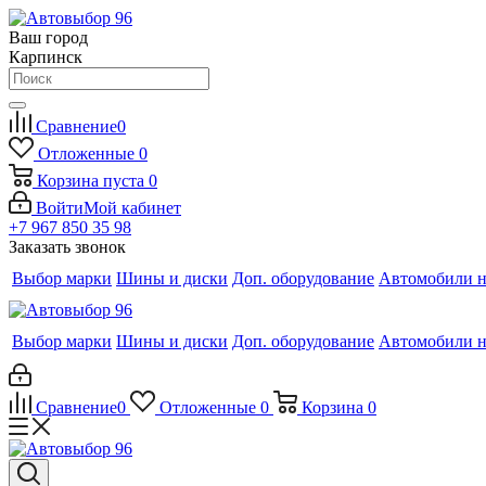
Ваш город
Карпинск
Сравнение
0
Отложенные
0
Корзина
пуста
0
Войти
Мой кабинет
+7 967 850 35 98
Заказать звонок
Выбор марки
Шины и диски
Доп. оборудование
Автомобили н
Выбор марки
Шины и диски
Доп. оборудование
Автомобили н
Сравнение
0
Отложенные
0
Корзина
0