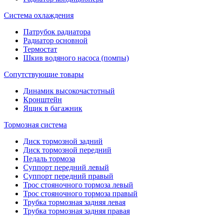
Система охлаждения
Патрубок радиатора
Радиатор основной
Термостат
Шкив водяного насоса (помпы)
Сопутствующие товары
Динамик высокочастотный
Кронштейн
Ящик в багажник
Тормозная система
Диск тормозной задний
Диск тормозной передний
Педаль тормоза
Суппорт передний левый
Суппорт передний правый
Трос стояночного тормоза левый
Трос стояночного тормоза правый
Трубка тормозная задняя левая
Трубка тормозная задняя правая