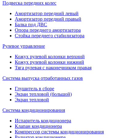
Подвеска передних колес
Амортизатор передний левый
Амортизатор передний правый
Балка под ДВС
Опора переднего амортизатора
Стойка переднего стабилизатора
Рулевое управление
Кожух рулевой колонки верхний
Кожух рулевой колонки нижний
Тяга рулевая с наконечником правая
Система выпуска отработанных газов
Глушитель в сборе
Экран тепловой (большой)
Экран тепловой
Система кондиционирования
Испаритель кондиционера
Клапан кондиционера
Компрессор системы кондиционирования
Радиатор кондиционера