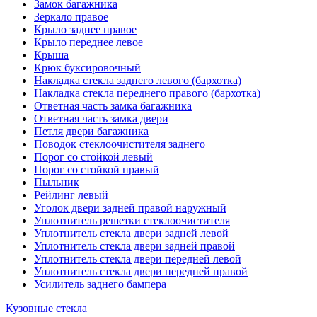
Замок багажника
Зеркало правое
Крыло заднее правое
Крыло переднее левое
Крыша
Крюк буксировочный
Накладка стекла заднего левого (бархотка)
Накладка стекла переднего правого (бархотка)
Ответная часть замка багажника
Ответная часть замка двери
Петля двери багажника
Поводок стеклоочистителя заднего
Порог со стойкой левый
Порог со стойкой правый
Пыльник
Рейлинг левый
Уголок двери задней правой наружный
Уплотнитель решетки стеклоочистителя
Уплотнитель стекла двери задней левой
Уплотнитель стекла двери задней правой
Уплотнитель стекла двери передней левой
Уплотнитель стекла двери передней правой
Усилитель заднего бампера
Кузовные стекла