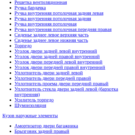
Решетка вентиляционная
Ручка бардачка
Ручка внутренняя потолочная задняя левая
Ручка внутренняя потолочная задняя
Ручка внутренняя потолочная
Ручка внутренняя потолочная передняя правая
Сиденье заднее левое верхняя часть
Сиденье заднее левое нижняя часть
Торпедо
Уголок двери задней левой внутренний
Уголок двери задней правой внутренний
Уголок двери передней левой внутренний
Уголок двери передней правой внутренний
Уплотнитель двери задней левой
Уплотнитель двери передней правой
Уплотнитель проема двери передний правый
Уплотнитель стекла двери задней левой (бархотка
внутренняя)
Усилитель торпедо
Шумоизоляция
Кузов наружные элементы
Амортизатор двери багажника
Брызговик задний правый