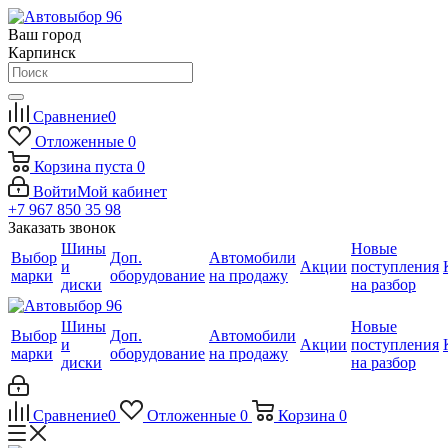
Ваш город
Карпинск
Сравнение
0
Отложенные
0
Корзина
пуста
0
Войти
Мой кабинет
+7 967 850 35 98
Заказать звонок
Шины
Новые
Выбор
Доп.
Автомобили
и
Акции
поступления
марки
оборудование
на продажу
диски
на разбор
Шины
Новые
Выбор
Доп.
Автомобили
и
Акции
поступления
марки
оборудование
на продажу
диски
на разбор
Сравнение
0
Отложенные
0
Корзина
0