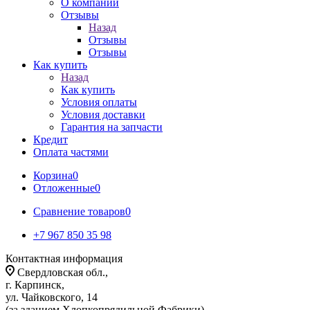
О компании
Отзывы
Назад
Отзывы
Отзывы
Как купить
Назад
Как купить
Условия оплаты
Условия доставки
Гарантия на запчасти
Кредит
Оплата частями
Корзина
0
Отложенные
0
Сравнение товаров
0
+7 967 850 35 98
Контактная информация
Свердловская обл.,
г. Карпинск,
ул. Чайковского, 14
(за зданием Хлопкопрядильной Фабрики)