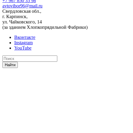
+7 967 850 35 98
avtovibor96@mail.ru
Свердловская обл.,
г. Карпинск,
ул. Чайковского, 14
(за зданием Хлопкопрядильной Фабрики)
Вконтакте
Instagram
YouTube
Найти