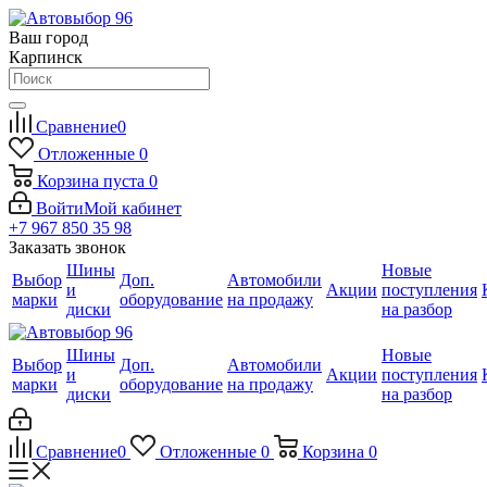
Ваш город
Карпинск
Сравнение
0
Отложенные
0
Корзина
пуста
0
Войти
Мой кабинет
+7 967 850 35 98
Заказать звонок
Шины
Новые
Выбор
Доп.
Автомобили
и
Акции
поступления
марки
оборудование
на продажу
диски
на разбор
Шины
Новые
Выбор
Доп.
Автомобили
и
Акции
поступления
марки
оборудование
на продажу
диски
на разбор
Сравнение
0
Отложенные
0
Корзина
0