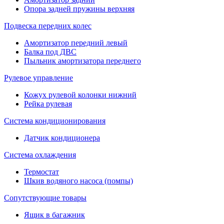
Опора задней пружины верхняя
Подвеска передних колес
Амортизатор передний левый
Балка под ДВС
Пыльник амортизатора переднего
Рулевое управление
Кожух рулевой колонки нижний
Рейка рулевая
Система кондиционирования
Датчик кондиционера
Система охлаждения
Термостат
Шкив водяного насоса (помпы)
Сопутствующие товары
Ящик в багажник