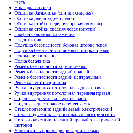
часть
Накладка торпедо
Обшивка багажника (спинки сиденья)
Обшивка двери задней левой
Обшивка стойки передняя правая (внутри)
Обшивка стойки средняя левая (внутри)
Плафон салонный багажника
Подлокотник
Подушка безопасности боковая шторка левая
Подушка безопасности боковая шторка правая
Покрытие напольное
Полка багажника
Ремень безопасности задний левый
Ремень безопасности задний правый
Ремень безопасности задний центральный
Решетка вентиляционная
Ручка внутренняя потолочная задняя правая
Ручка внутренняя потолочная передняя правая
Сиденье заднее левое верхняя часть
Сиденье заднее правое верхняя часть
Стеклоподъемник задний левый электрический
Стеклоподъемник задний правый электрический
Стеклоподъемник передний правый электрический
щитовой
Уплотнитель проема двери задний левый