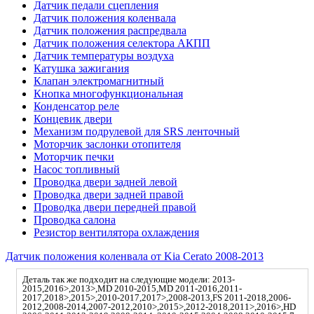
Датчик педали сцепления
Датчик положения коленвала
Датчик положения распредвала
Датчик положения селектора АКПП
Датчик температуры воздуха
Катушка зажигания
Клапан электромагнитный
Кнопка многофункциональная
Конденсатор реле
Концевик двери
Механизм подрулевой для SRS ленточный
Моторчик заслонки отопителя
Моторчик печки
Насос топливный
Проводка двери задней левой
Проводка двери задней правой
Проводка двери передней правой
Проводка салона
Резистор вентилятора охлаждения
Датчик положения коленвала от Kia Cerato 2008-2013
Деталь так же подходит на следующие модели: 2013-
2015,2016>,2013>,MD 2010-2015,MD 2011-2016,2011-
2017,2018>,2015>,2010-2017,2017>,2008-2013,FS 2011-2018,2006-
2012,2008-2014,2007-2012,2010>,2015>,2012-2018,2011>,2016>,HD