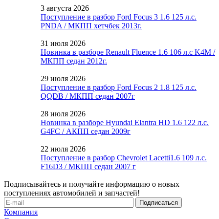
3 августа 2026
Поступление в разбор Ford Focus 3 1.6 125 л.с.
PNDA / МКПП хетчбек 2013г.
31 июля 2026
Новинка в разборе Renault Fluence 1.6 106 л.с K4M /
МКПП седан 2012г.
29 июля 2026
Поступление в разбор Ford Focus 2 1.8 125 л.с.
QQDB / МКПП седан 2007г
28 июля 2026
Новинка в разборе Hyundai Elantra HD 1.6 122 л.с.
G4FC / АКПП седан 2009г
22 июля 2026
Поступление в разбор Chevrolet Lacetti1.6 109 л.с.
F16D3 / МКПП седан 2007 г
Подписывайтесь и получайте информацию о новых
поступлениях автомобилей и запчастей!
Компания