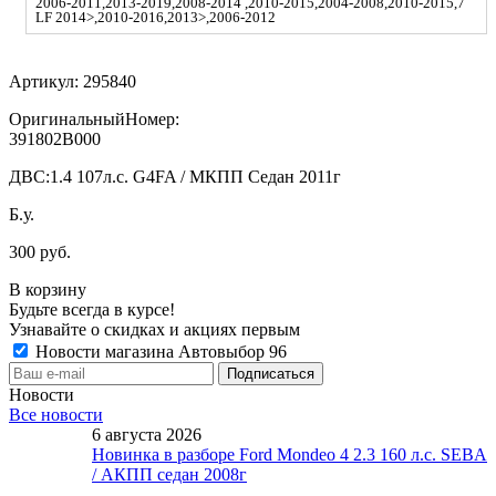
2006-2011,2013-2019,2008-2014 ,2010-2015,2004-2008,2010-2015,7
LF 2014>,2010-2016,2013>,2006-2012
Артикул:
295840
ОригинальныйНомер:
391802B000
ДВС:
1.4 107л.с. G4FA / МКПП Седан 2011г
Б.у.
300 руб.
В корзину
Будьте всегда в курсе!
Узнавайте о скидках и акциях первым
Новости магазина Автовыбор 96
Новости
Все новости
6 августа 2026
Новинка в разборе Ford Mondeo 4 2.3 160 л.с. SEBA
/ АКПП седан 2008г