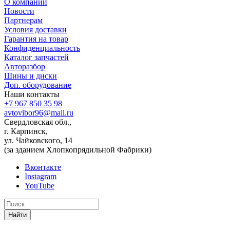
О компании
Новости
Партнерам
Условия доставки
Гарантия на товар
Конфиденциальность
Каталог запчастей
Авторазбор
Шины и диски
Доп. оборудование
Наши контакты
+7 967 850 35 98
avtovibor96@mail.ru
Свердловская обл.,
г. Карпинск,
ул. Чайковского, 14
(за зданием Хлопкопрядильной Фабрики)
Вконтакте
Instagram
YouTube
Найти