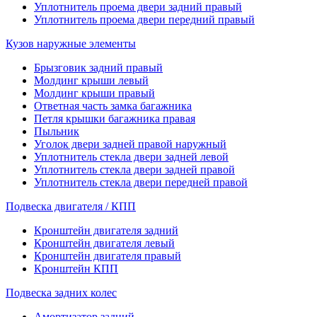
Уплотнитель проема двери задний правый
Уплотнитель проема двери передний правый
Кузов наружные элементы
Брызговик задний правый
Молдинг крыши левый
Молдинг крыши правый
Ответная часть замка багажника
Петля крышки багажника правая
Пыльник
Уголок двери задней правой наружный
Уплотнитель стекла двери задней левой
Уплотнитель стекла двери задней правой
Уплотнитель стекла двери передней правой
Подвеска двигателя / КПП
Кронштейн двигателя задний
Кронштейн двигателя левый
Кронштейн двигателя правый
Кронштейн КПП
Подвеска задних колес
Амортизатор задний