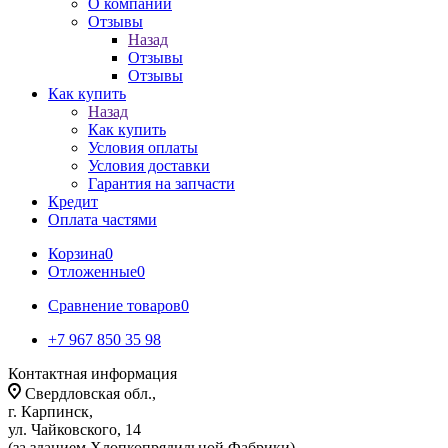
О компании
Отзывы
Назад
Отзывы
Отзывы
Как купить
Назад
Как купить
Условия оплаты
Условия доставки
Гарантия на запчасти
Кредит
Оплата частями
Корзина
0
Отложенные
0
Сравнение товаров
0
+7 967 850 35 98
Контактная информация
Свердловская обл.,
г. Карпинск,
ул. Чайковского, 14
(за зданием Хлопкопрядильной Фабрики)