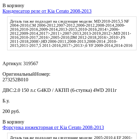
В корзину
Конденсатор реле от Kia Cerato 2008-2013
Деталь так же подходит на следующие модели: MD 2010-2015,5 NF
2004-2010,CM 2006-2012,2007-2012,2006-2012,2008-2014,2009-
2016,2010-2016,2009-2014,2013-2015,2010-2016,2014>,2006-
2012,2009-2014,2017>,2011>,2007-2013,2013-2019,2012>,MD 2011-
2016,2010-2017,2016>,2005-2010,DM 2012-2018,2016>,2010>,FS
2011-2018,2008>,HD 2006-2011,2008-2013,2008-2014 ,2010-
2015,2011-2017,5 2011-2016,2017>,2013>,6 YF 2009-2014,2014-2016
Артикул:
319567
ОригинальныйНомер:
273252B010
ДВС:
2.0 150 л.с G4KD / АКПП (6-ступка) 4WD 2011г
Б.у.
200 руб.
В корзину
Форсунка инжекторная от Kia Cerato 2008-2013
Деталь так же подходит на следующие модели: 2005-2010,4 EF 2001-