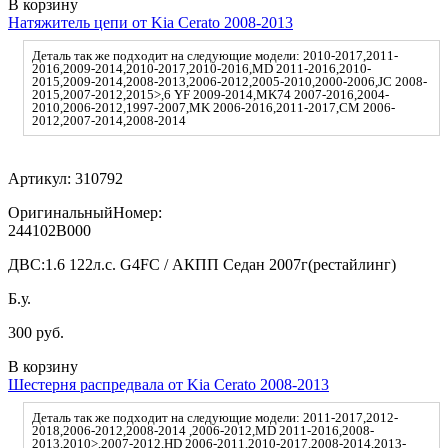
В корзину
Натяжитель цепи от Kia Cerato 2008-2013
Деталь так же подходит на следующие модели: 2010-2017,2011-
2016,2009-2014,2010-2017,2010-2016,MD 2011-2016,2010-
2015,2009-2014,2008-2013,2006-2012,2005-2010,2000-2006,JC 2008-
2015,2007-2012,2015>,6 YF 2009-2014,MK74 2007-2016,2004-
2010,2006-2012,1997-2007,MK 2006-2016,2011-2017,CM 2006-
2012,2007-2014,2008-2014
Артикул:
310792
ОригинальныйНомер:
244102B000
ДВС:
1.6 122л.с. G4FC / АКПП Седан 2007г(рестайлинг)
Б.у.
300 руб.
В корзину
Шестерня распредвала от Kia Cerato 2008-2013
Деталь так же подходит на следующие модели: 2011-2017,2012-
2018,2006-2012,2008-2014 ,2006-2012,MD 2011-2016,2008-
2013,2010>,2007-2012,HD 2006-2011,2010-2017,2008-2014,2013-