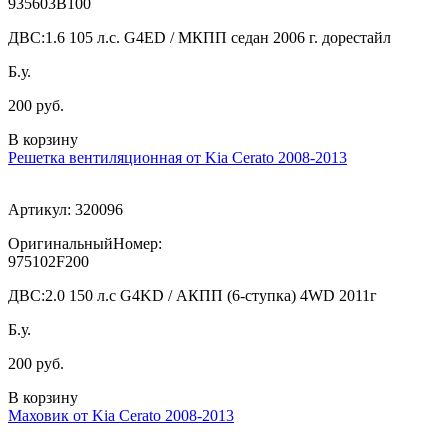
935603B100
ДВС:
1.6 105 л.с. G4ED / МКПП седан 2006 г. дорестайл
Б.у.
200 руб.
В корзину
Решетка вентиляционная от Kia Cerato 2008-2013
Артикул:
320096
ОригинальныйНомер:
975102F200
ДВС:
2.0 150 л.с G4KD / АКПП (6-ступка) 4WD 2011г
Б.у.
200 руб.
В корзину
Маховик от Kia Cerato 2008-2013