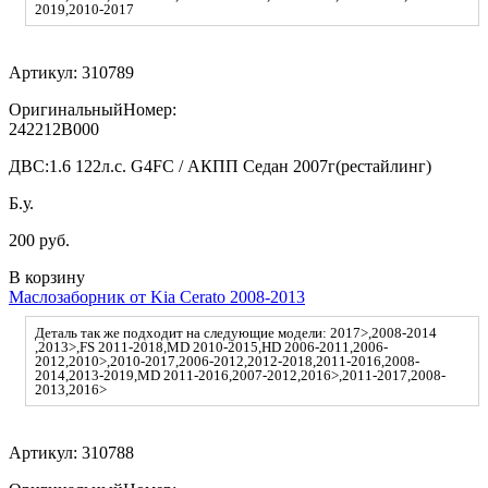
2019,2010-2017
Артикул:
310789
ОригинальныйНомер:
242212B000
ДВС:
1.6 122л.с. G4FC / АКПП Седан 2007г(рестайлинг)
Б.у.
200 руб.
В корзину
Маслозаборник от Kia Cerato 2008-2013
Деталь так же подходит на следующие модели: 2017>,2008-2014
,2013>,FS 2011-2018,MD 2010-2015,HD 2006-2011,2006-
2012,2010>,2010-2017,2006-2012,2012-2018,2011-2016,2008-
2014,2013-2019,MD 2011-2016,2007-2012,2016>,2011-2017,2008-
2013,2016>
Артикул:
310788