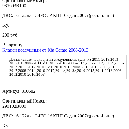
ОригинальныйНомер:
935603B100
ДВС:
1.6 122л.с. G4FC / АКПП Седан 2007г(рестайлинг)
Б.у.
200 руб.
В корзину
Клапан воздушный от Kia Cerato 2008-2013
Деталь так же подходит на следующие модели: FS 2011-2018,2013-
2015,HD 2006-2011,MD 2011-2016,2008-2014,2007-2012,2016>,2006-
2012,2011-2017,2010>,MD 2010-2015,2008-2013,2013-2019,2010-
2017,2008-2014 ,2010-2017,2011>,2013>,2010-2015,2011-2016,2006-
2012,2010-2016,2016>
Артикул:
310582
ОригинальныйНомер:
290102B000
ДВС:
1.6 122л.с. G4FC / АКПП Седан 2007г(рестайлинг)
Б.у.