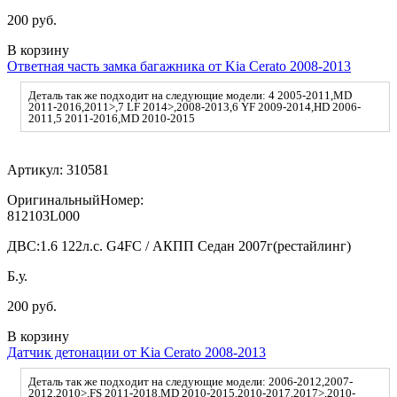
200 руб.
В корзину
Ответная часть замка багажника от Kia Cerato 2008-2013
Деталь так же подходит на следующие модели: 4 2005-2011,MD
2011-2016,2011>,7 LF 2014>,2008-2013,6 YF 2009-2014,HD 2006-
2011,5 2011-2016,MD 2010-2015
Артикул:
310581
ОригинальныйНомер:
812103L000
ДВС:
1.6 122л.с. G4FC / АКПП Седан 2007г(рестайлинг)
Б.у.
200 руб.
В корзину
Датчик детонации от Kia Cerato 2008-2013
Деталь так же подходит на следующие модели: 2006-2012,2007-
2012,2010>,FS 2011-2018,MD 2010-2015,2010-2017,2017>,2010-