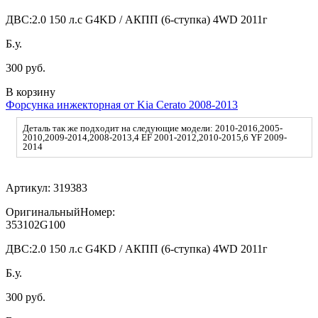
ДВС:
2.0 150 л.с G4KD / АКПП (6-ступка) 4WD 2011г
Б.у.
300 руб.
В корзину
Форсунка инжекторная от Kia Cerato 2008-2013
Деталь так же подходит на следующие модели: 2010-2016,2005-
2010,2009-2014,2008-2013,4 EF 2001-2012,2010-2015,6 YF 2009-
2014
Артикул:
319383
ОригинальныйНомер:
353102G100
ДВС:
2.0 150 л.с G4KD / АКПП (6-ступка) 4WD 2011г
Б.у.
300 руб.