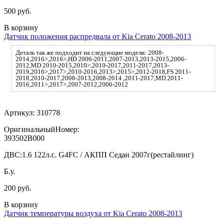
500 руб.
В корзину
Датчик положения распредвала от Kia Cerato 2008-2013
Деталь так же подходит на следующие модели: 2008-
2014,2016>,2016>,HD 2006-2011,2007-2013,2013-2015,2006-
2012,MD 2010-2015,2010>,2010-2017,2011-2017,2013-
2019,2016>,2017>,2010-2016,2013>,2015>,2012-2018,FS 2011-
2018,2010-2017,2008-2013,2008-2014 ,2011-2017,MD 2011-
2016,2011>,2017>,2007-2012,2006-2012
Артикул:
310778
ОригинальныйНомер:
393502B000
ДВС:
1.6 122л.с. G4FC / АКПП Седан 2007г(рестайлинг)
Б.у.
200 руб.
В корзину
Датчик температуры воздуха от Kia Cerato 2008-2013