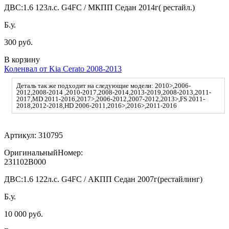
ДВС:
1.6 123л.с. G4FC / МКПП Седан 2014г( рестайл.)
Б.у.
300 руб.
В корзину
Коленвал от Kia Cerato 2008-2013
Деталь так же подходит на следующие модели: 2010>,2006-
2012,2008-2014 ,2010-2017,2008-2014,2013-2019,2008-2013,2011-
2017,MD 2011-2016,2017>,2006-2012,2007-2012,2013>,FS 2011-
2018,2012-2018,HD 2006-2011,2016>,2016>,2011-2016
Артикул:
310795
ОригинальныйНомер:
231102B000
ДВС:
1.6 122л.с. G4FC / АКПП Седан 2007г(рестайлинг)
Б.у.
10 000 руб.