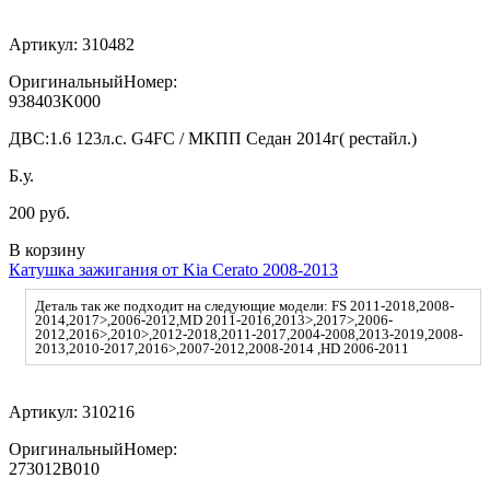
Артикул:
310482
ОригинальныйНомер:
938403K000
ДВС:
1.6 123л.с. G4FC / МКПП Седан 2014г( рестайл.)
Б.у.
200 руб.
В корзину
Катушка зажигания от Kia Cerato 2008-2013
Деталь так же подходит на следующие модели: FS 2011-2018,2008-
2014,2017>,2006-2012,MD 2011-2016,2013>,2017>,2006-
2012,2016>,2010>,2012-2018,2011-2017,2004-2008,2013-2019,2008-
2013,2010-2017,2016>,2007-2012,2008-2014 ,HD 2006-2011
Артикул:
310216
ОригинальныйНомер:
273012B010