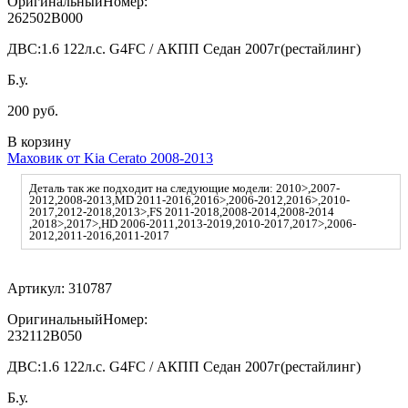
ОригинальныйНомер:
262502B000
ДВС:
1.6 122л.с. G4FC / АКПП Седан 2007г(рестайлинг)
Б.у.
200 руб.
В корзину
Маховик от Kia Cerato 2008-2013
Деталь так же подходит на следующие модели: 2010>,2007-
2012,2008-2013,MD 2011-2016,2016>,2006-2012,2016>,2010-
2017,2012-2018,2013>,FS 2011-2018,2008-2014,2008-2014
,2018>,2017>,HD 2006-2011,2013-2019,2010-2017,2017>,2006-
2012,2011-2016,2011-2017
Артикул:
310787
ОригинальныйНомер:
232112B050
ДВС:
1.6 122л.с. G4FC / АКПП Седан 2007г(рестайлинг)
Б.у.