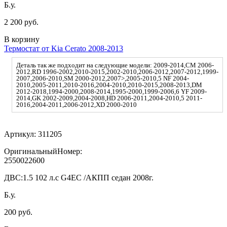
Б.у.
2 200 руб.
В корзину
Термостат от Kia Cerato 2008-2013
Деталь так же подходит на следующие модели: 2009-2014,CM 2006-
2012,RD 1996-2002,2010-2015,2002-2010,2006-2012,2007-2012,1999-
2007,2006-2010,SM 2000-2012,2007>,2005-2010,5 NF 2004-
2010,2005-2011,2010-2016,2004-2010,2010-2015,2008-2013,DM
2012-2018,1994-2000,2008-2014,1995-2000,1999-2006,6 YF 2009-
2014,GK 2002-2009,2004-2008,HD 2006-2011,2004-2010,5 2011-
2016,2004-2011,2006-2012,XD 2000-2010
Артикул:
311205
ОригинальныйНомер:
2550022600
ДВС:
1.5 102 л.с G4EC /АКПП седан 2008г.
Б.у.
200 руб.