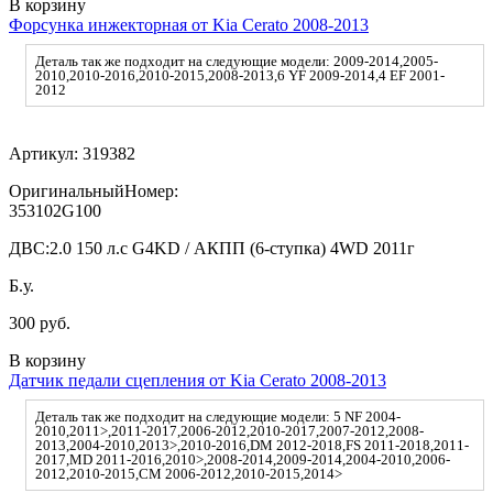
В корзину
Форсунка инжекторная от Kia Cerato 2008-2013
Деталь так же подходит на следующие модели: 2009-2014,2005-
2010,2010-2016,2010-2015,2008-2013,6 YF 2009-2014,4 EF 2001-
2012
Артикул:
319382
ОригинальныйНомер:
353102G100
ДВС:
2.0 150 л.с G4KD / АКПП (6-ступка) 4WD 2011г
Б.у.
300 руб.
В корзину
Датчик педали сцепления от Kia Cerato 2008-2013
Деталь так же подходит на следующие модели: 5 NF 2004-
2010,2011>,2011-2017,2006-2012,2010-2017,2007-2012,2008-
2013,2004-2010,2013>,2010-2016,DM 2012-2018,FS 2011-2018,2011-
2017,MD 2011-2016,2010>,2008-2014,2009-2014,2004-2010,2006-
2012,2010-2015,CM 2006-2012,2010-2015,2014>