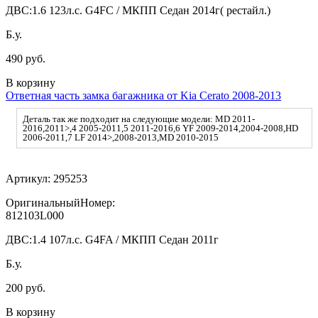
ДВС:
1.6 123л.с. G4FC / МКПП Седан 2014г( рестайл.)
Б.у.
490 руб.
В корзину
Ответная часть замка багажника от Kia Cerato 2008-2013
Деталь так же подходит на следующие модели: MD 2011-
2016,2011>,4 2005-2011,5 2011-2016,6 YF 2009-2014,2004-2008,HD
2006-2011,7 LF 2014>,2008-2013,MD 2010-2015
Артикул:
295253
ОригинальныйНомер:
812103L000
ДВС:
1.4 107л.с. G4FA / МКПП Седан 2011г
Б.у.
200 руб.
В корзину