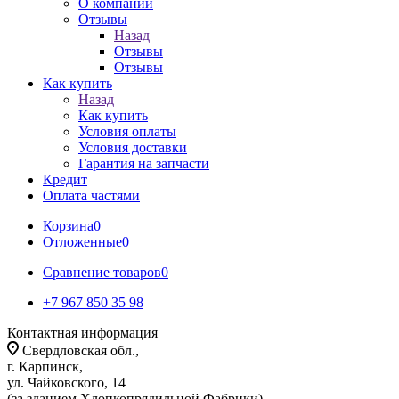
О компании
Отзывы
Назад
Отзывы
Отзывы
Как купить
Назад
Как купить
Условия оплаты
Условия доставки
Гарантия на запчасти
Кредит
Оплата частями
Корзина
0
Отложенные
0
Сравнение товаров
0
+7 967 850 35 98
Контактная информация
Свердловская обл.,
г. Карпинск,
ул. Чайковского, 14
(за зданием Хлопкопрядильной Фабрики)