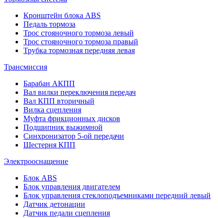
Кронштейн блока ABS
Педаль тормоза
Трос стояночного тормоза левый
Трос стояночного тормоза правый
Трубка тормозная передняя левая
Трансмиссия
Барабан АКПП
Вал вилки переключения передач
Вал КПП вторичный
Вилка сцепления
Муфта фрикционных дисков
Подшипник выжимной
Синхронизатор 5-ой передачи
Шестерня КПП
Электрооснащение
Блок ABS
Блок управления двигателем
Блок управления стеклоподъемниками передний левый
Датчик детонации
Датчик педали сцепления