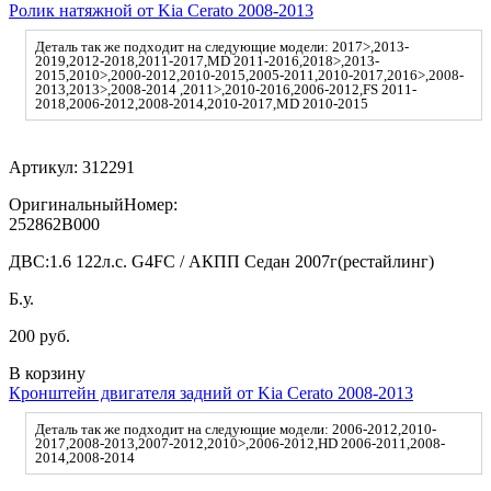
Ролик натяжной от Kia Cerato 2008-2013
Деталь так же подходит на следующие модели: 2017>,2013-
2019,2012-2018,2011-2017,MD 2011-2016,2018>,2013-
2015,2010>,2000-2012,2010-2015,2005-2011,2010-2017,2016>,2008-
2013,2013>,2008-2014 ,2011>,2010-2016,2006-2012,FS 2011-
2018,2006-2012,2008-2014,2010-2017,MD 2010-2015
Артикул:
312291
ОригинальныйНомер:
252862B000
ДВС:
1.6 122л.с. G4FC / АКПП Седан 2007г(рестайлинг)
Б.у.
200 руб.
В корзину
Кронштейн двигателя задний от Kia Cerato 2008-2013
Деталь так же подходит на следующие модели: 2006-2012,2010-
2017,2008-2013,2007-2012,2010>,2006-2012,HD 2006-2011,2008-
2014,2008-2014