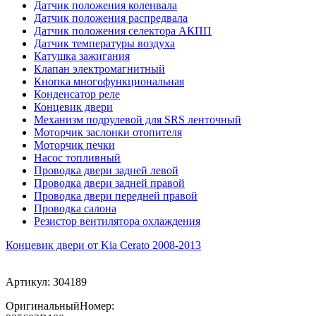
Датчик положения коленвала
Датчик положения распредвала
Датчик положения селектора АКПП
Датчик температуры воздуха
Катушка зажигания
Клапан электромагнитный
Кнопка многофункциональная
Конденсатор реле
Концевик двери
Механизм подрулевой для SRS ленточный
Моторчик заслонки отопителя
Моторчик печки
Насос топливный
Проводка двери задней левой
Проводка двери задней правой
Проводка двери передней правой
Проводка салона
Резистор вентилятора охлаждения
Концевик двери от Kia Cerato 2008-2013
Артикул:
304189
ОригинальныйНомер: