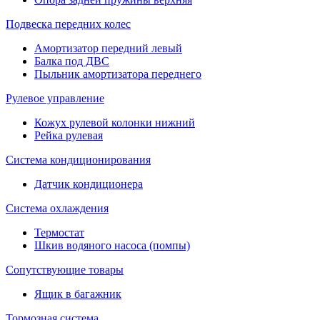
Подвеска передних колес
Амортизатор передний левый
Балка под ДВС
Пыльник амортизатора переднего
Рулевое управление
Кожух рулевой колонки нижний
Рейка рулевая
Система кондиционирования
Датчик кондиционера
Система охлаждения
Термостат
Шкив водяного насоса (помпы)
Сопутствующие товары
Ящик в багажник
Тормозная система