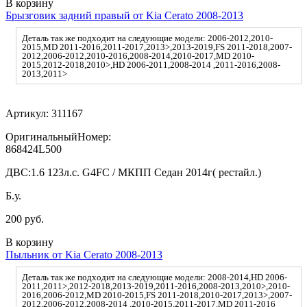
В корзину
Брызговик задний правый от Kia Cerato 2008-2013
Деталь так же подходит на следующие модели: 2006-2012,2010-
2015,MD 2011-2016,2011-2017,2013>,2013-2019,FS 2011-2018,2007-
2012,2006-2012,2010-2016,2008-2014,2010-2017,MD 2010-
2015,2012-2018,2010>,HD 2006-2011,2008-2014 ,2011-2016,2008-
2013,2011>
Артикул:
311167
ОригинальныйНомер:
868424L500
ДВС:
1.6 123л.с. G4FC / МКПП Седан 2014г( рестайл.)
Б.у.
200 руб.
В корзину
Пыльник от Kia Cerato 2008-2013
Деталь так же подходит на следующие модели: 2008-2014,HD 2006-
2011,2011>,2012-2018,2013-2019,2011-2016,2008-2013,2010>,2010-
2016,2006-2012,MD 2010-2015,FS 2011-2018,2010-2017,2013>,2007-
2012,2006-2012,2008-2014 ,2010-2015,2011-2017,MD 2011-2016