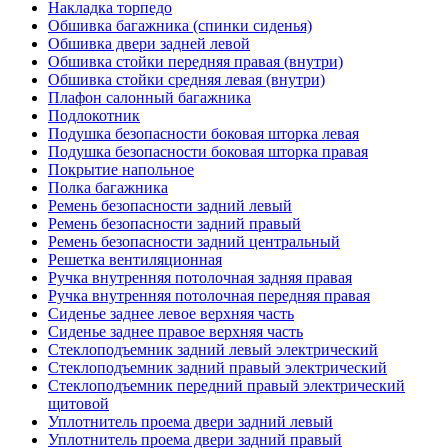
Накладка торпедо
Обшивка багажника (спинки сиденья)
Обшивка двери задней левой
Обшивка стойки передняя правая (внутри)
Обшивка стойки средняя левая (внутри)
Плафон салонный багажника
Подлокотник
Подушка безопасности боковая шторка левая
Подушка безопасности боковая шторка правая
Покрытие напольное
Полка багажника
Ремень безопасности задний левый
Ремень безопасности задний правый
Ремень безопасности задний центральный
Решетка вентиляционная
Ручка внутренняя потолочная задняя правая
Ручка внутренняя потолочная передняя правая
Сиденье заднее левое верхняя часть
Сиденье заднее правое верхняя часть
Стеклоподъемник задний левый электрический
Стеклоподъемник задний правый электрический
Стеклоподъемник передний правый электрический
щитовой
Уплотнитель проема двери задний левый
Уплотнитель проема двери задний правый