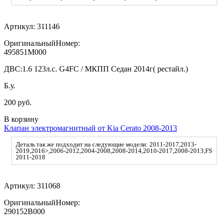
Артикул:
311146
ОригинальныйНомер:
495851M000
ДВС:
1.6 123л.с. G4FC / МКПП Седан 2014г( рестайл.)
Б.у.
200 руб.
В корзину
Клапан электромагнитный от Kia Cerato 2008-2013
Деталь так же подходит на следующие модели: 2011-2017,2013-
2019,2016>,2006-2012,2004-2008,2008-2014,2010-2017,2008-2013,FS
2011-2018
Артикул:
311068
ОригинальныйНомер:
290152B000