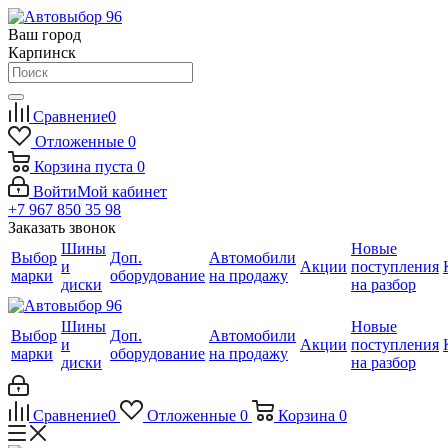
Ваш город
Карпинск
Сравнение
0
Отложенные
0
Корзина
пуста
0
Войти
Мой кабинет
+7 967 850 35 98
Заказать звонок
Шины
Новые
Выбор
Доп.
Автомобили
и
Акции
поступления
марки
оборудование
на продажу
диски
на разбор
Шины
Новые
Выбор
Доп.
Автомобили
и
Акции
поступления
марки
оборудование
на продажу
диски
на разбор
Сравнение
0
Отложенные
0
Корзина
0