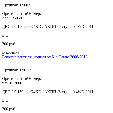
Артикул:
320065
ОригинальныйНомер:
2321125050
ДВС:
2.0 150 л.с G4KD / АКПП (6-ступка) 4WD 2011г
Б.у.
300 руб.
В корзину
Решетка вентиляционная от Kia Cerato 2008-2013
Артикул:
320157
ОригинальныйНомер:
9751017000
ДВС:
2.0 150 л.с G4KD / АКПП (6-ступка) 4WD 2011г
Б.у.
200 руб.