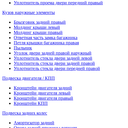
Уплотнитель проема двери передний правый
Кузов наружные элементы
Брызговик задний правый
Молдинг крыши левый
Молдинг крыши правый
Ответная часть замка багажника
Петля крышки багажника правая
Пыльник
Уголок двери задней правой наружный
Уплотнитель стекла двери задней левой
Уплотнитель стекла двери задней правой
Уплотнитель стекла двери передней правой
Подвеска двигателя / КПП
Кронштейн двигателя задний
Кронштейн двигателя левый
Кронштейн двигателя правый
Кронштейн КПП
Подвеска задних колес
Амортизатор задний
Опора задней пружины верхняя