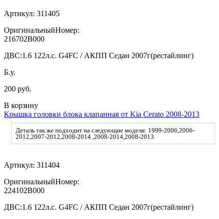
Артикул:
311405
ОригинальныйНомер:
216702B000
ДВС:
1.6 122л.с. G4FC / АКПП Седан 2007г(рестайлинг)
Б.у.
200 руб.
В корзину
Крышка головки блока клапанная от Kia Cerato 2008-2013
Деталь так же подходит на следующие модели: 1999-2006,2006-
2012,2007-2012,2008-2014 ,2008-2014,2008-2013
Артикул:
311404
ОригинальныйНомер:
224102B000
ДВС:
1.6 122л.с. G4FC / АКПП Седан 2007г(рестайлинг)