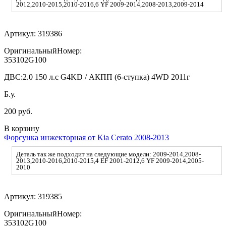
2012,2010-2015,2010-2016,6 YF 2009-2014,2008-2013,2009-2014
Артикул:
319386
ОригинальныйНомер:
353102G100
ДВС:
2.0 150 л.с G4KD / АКПП (6-ступка) 4WD 2011г
Б.у.
200 руб.
В корзину
Форсунка инжекторная от Kia Cerato 2008-2013
Деталь так же подходит на следующие модели: 2009-2014,2008-
2013,2010-2016,2010-2015,4 EF 2001-2012,6 YF 2009-2014,2005-
2010
Артикул:
319385
ОригинальныйНомер:
353102G100