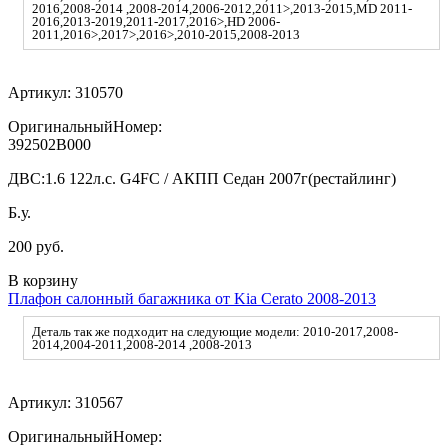
2016,2008-2014 ,2008-2014,2006-2012,2011>,2013-2015,MD 2011-
2016,2013-2019,2011-2017,2016>,HD 2006-
2011,2016>,2017>,2016>,2010-2015,2008-2013
Артикул:
310570
ОригинальныйНомер:
392502B000
ДВС:
1.6 122л.с. G4FC / АКПП Седан 2007г(рестайлинг)
Б.у.
200 руб.
В корзину
Плафон салонный багажника от Kia Cerato 2008-2013
Деталь так же подходит на следующие модели: 2010-2017,2008-
2014,2004-2011,2008-2014 ,2008-2013
Артикул:
310567
ОригинальныйНомер: