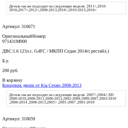
Деталь так же подходит на следующие модели: 2011>,2010-
2016,2017>,2012>,2008-2013,2016>,2010-2015,2016>
Артикул:
310671
ОригинальныйНомер:
971431M000
ДВС:
1.6 123л.с. G4FC / МКПП Седан 2014г( рестайл.)
Б.у.
200 руб.
В корзину
Концевик двери от Kia Cerato 2008-2013
Деталь так же подходит на следующие модели: 2007>,2004>,XD
2000-2010,2000-2011,2006-2012,2002-2009,1999-2007,2003-2010
,2006-2014 ,2008-2013,2005> ,2001-2007 ,2001-2010
Артикул:
310659