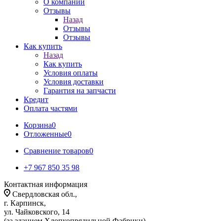
О компании
Отзывы
Назад
Отзывы
Отзывы
Как купить
Назад
Как купить
Условия оплаты
Условия доставки
Гарантия на запчасти
Кредит
Оплата частями
Корзина
0
Отложенные
0
Сравнение товаров
0
+7 967 850 35 98
Контактная информация
Свердловская обл.,
г. Карпинск,
ул. Чайковского, 14
(за зданием Хлопкопрядильной Фабрики)