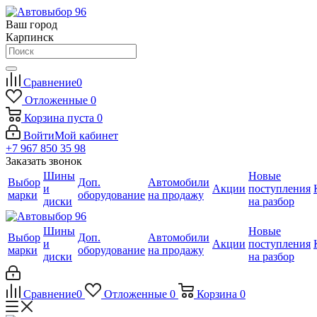
Ваш город
Карпинск
Сравнение
0
Отложенные
0
Корзина
пуста
0
Войти
Мой кабинет
+7 967 850 35 98
Заказать звонок
Шины
Новые
Выбор
Доп.
Автомобили
и
Акции
поступления
марки
оборудование
на продажу
диски
на разбор
Шины
Новые
Выбор
Доп.
Автомобили
и
Акции
поступления
марки
оборудование
на продажу
диски
на разбор
Сравнение
0
Отложенные
0
Корзина
0