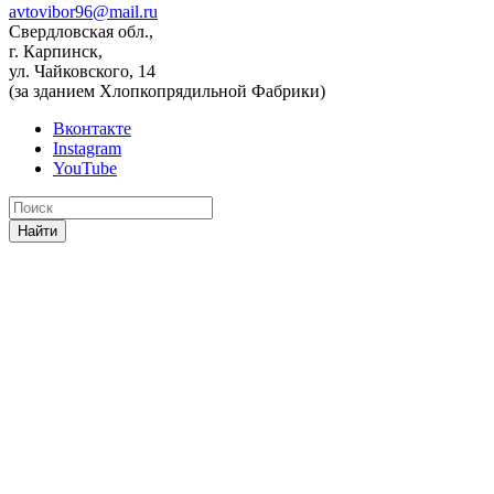
avtovibor96@mail.ru
Свердловская обл.,
г. Карпинск,
ул. Чайковского, 14
(за зданием Хлопкопрядильной Фабрики)
Вконтакте
Instagram
YouTube
Найти