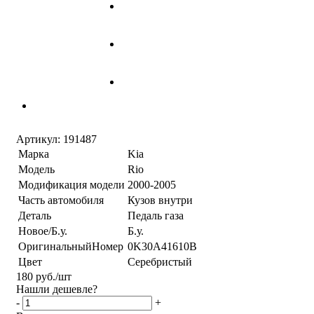
Артикул:
191487
Марка
Kia
Модель
Rio
Модификация модели
2000-2005
Часть автомобиля
Кузов внутри
Деталь
Педаль газа
Новое/Б.у.
Б.у.
ОригинальныйНомер
0K30A41610B
Цвет
Серебристый
180
руб.
/шт
Нашли дешевле?
-
+