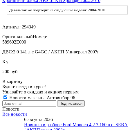
Кронштейн блока ABS от Kia Sportage 2004-2010
Деталь так же подходит на следующие модели: 2004-2010
Артикул:
294349
ОригинальныйНомер:
589602E000
ДВС:
2.0 141 л.с G4GC / АКПП Универсал 2007г
Б.у.
200 руб.
В корзину
Будьте всегда в курсе!
Узнавайте о скидках и акциях первым
Новости магазина Автовыбор 96
Новости
Все новости
6 августа 2026
Новинка в разборе Ford Mondeo 4 2.3 160 л.с. SEBA
/ АКПП седан 2008г