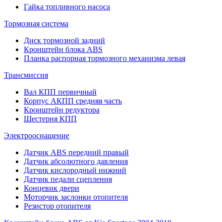
Гайка топливного насоса
Тормозная система
Диск тормозной задний
Кронштейн блока ABS
Планка распорная тормозного механизма левая
Трансмиссия
Вал КПП первичный
Корпус АКПП средняя часть
Кронштейн редуктора
Шестерня КПП
Электрооснащение
Датчик ABS передний правый
Датчик абсолютного давления
Датчик кислородный нижний
Датчик педали сцепления
Концевик двери
Моторчик заслонки отопителя
Резистор отопителя