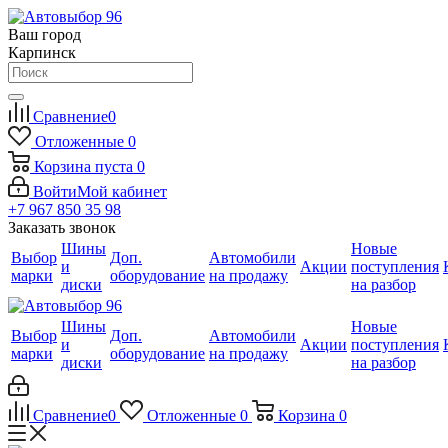
Ваш город
Карпинск
Сравнение
0
Отложенные
0
Корзина
пуста
0
Войти
Мой кабинет
+7 967 850 35 98
Заказать звонок
Шины
Новые
Выбор
Доп.
Автомобили
и
Акции
поступления
марки
оборудование
на продажу
диски
на разбор
Шины
Новые
Выбор
Доп.
Автомобили
и
Акции
поступления
марки
оборудование
на продажу
диски
на разбор
Сравнение
0
Отложенные
0
Корзина
0