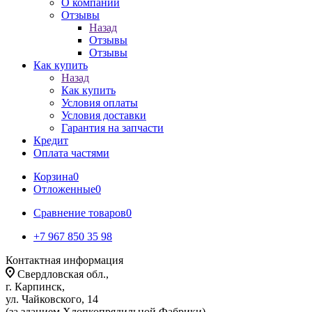
О компании
Отзывы
Назад
Отзывы
Отзывы
Как купить
Назад
Как купить
Условия оплаты
Условия доставки
Гарантия на запчасти
Кредит
Оплата частями
Корзина
0
Отложенные
0
Сравнение товаров
0
+7 967 850 35 98
Контактная информация
Свердловская обл.,
г. Карпинск,
ул. Чайковского, 14
(за зданием Хлопкопрядильной Фабрики)