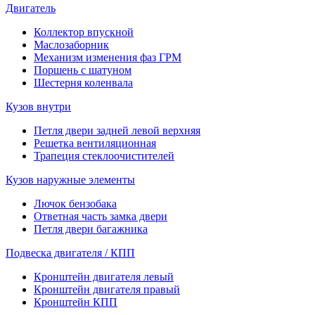
Двигатель
Коллектор впускной
Маслозаборник
Механизм изменения фаз ГРМ
Поршень с шатуном
Шестерня коленвала
Кузов внутри
Петля двери задней левой верхняя
Решетка вентиляционная
Трапеция стеклоочистителей
Кузов наружные элементы
Лючок бензобака
Ответная часть замка двери
Петля двери багажника
Подвеска двигателя / КПП
Кронштейн двигателя левый
Кронштейн двигателя правый
Кронштейн КПП