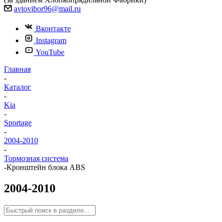
avtovibor96@mail.ru
Вконтакте
Instagram
YouTube
Главная
-
Каталог
-
Kia
-
Sportage
-
2004-2010
-
Тормозная система
-
Кронштейн блока ABS
2004-2010