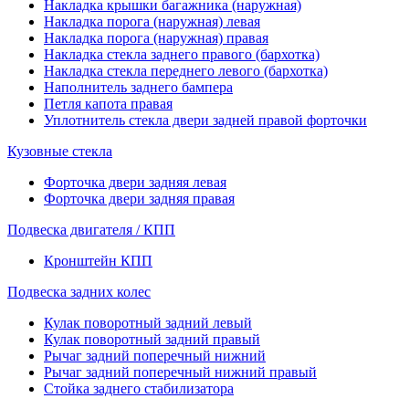
Накладка крышки багажника (наружная)
Накладка порога (наружная) левая
Накладка порога (наружная) правая
Накладка стекла заднего правого (бархотка)
Накладка стекла переднего левого (бархотка)
Наполнитель заднего бампера
Петля капота правая
Уплотнитель стекла двери задней правой форточки
Кузовные стекла
Форточка двери задняя левая
Форточка двери задняя правая
Подвеска двигателя / КПП
Кронштейн КПП
Подвеска задних колес
Кулак поворотный задний левый
Кулак поворотный задний правый
Рычаг задний поперечный нижний
Рычаг задний поперечный нижний правый
Стойка заднего стабилизатора