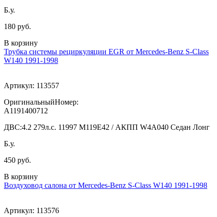
Б.у.
180 руб.
В корзину
Трубка системы рециркуляции EGR от Mercedes-Benz S-Class
W140 1991-1998
Артикул:
113557
ОригинальныйНомер:
A1191400712
ДВС:
4.2 279л.с. 11997 M119E42 / АКПП W4A040 Седан Лонг
Б.у.
450 руб.
В корзину
Воздуховод салона от Mercedes-Benz S-Class W140 1991-1998
Артикул:
113576