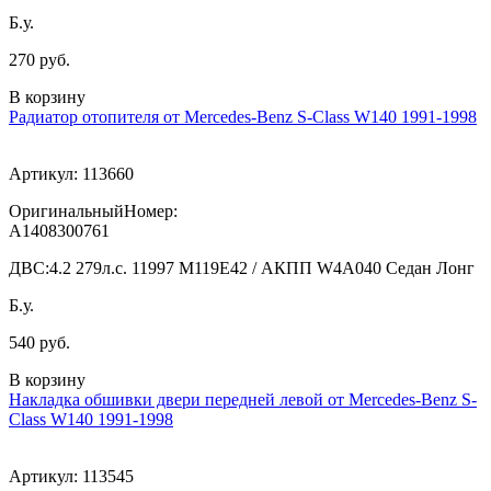
Б.у.
270 руб.
В корзину
Радиатор отопителя от Mercedes-Benz S-Class W140 1991-1998
Артикул:
113660
ОригинальныйНомер:
A1408300761
ДВС:
4.2 279л.с. 11997 M119E42 / АКПП W4A040 Седан Лонг
Б.у.
540 руб.
В корзину
Накладка обшивки двери передней левой от Mercedes-Benz S-
Class W140 1991-1998
Артикул:
113545