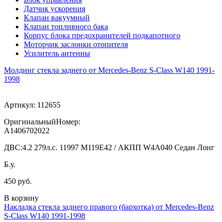
Датчик ускорения
Клапан вакуумный
Клапан топливного бака
Корпус блока предохранителей подкапотного
Моторчик заслонки отопителя
Усилитель антенны
Молдинг стекла заднего от Mercedes-Benz S-Class W140 1991-
1998
Артикул:
112655
ОригинальныйНомер:
A1406702022
ДВС:
4.2 279л.с. 11997 M119E42 / АКПП W4A040 Седан Лонг
Б.у.
450 руб.
В корзину
Накладка стекла заднего правого (бархотка) от Mercedes-Benz
S-Class W140 1991-1998