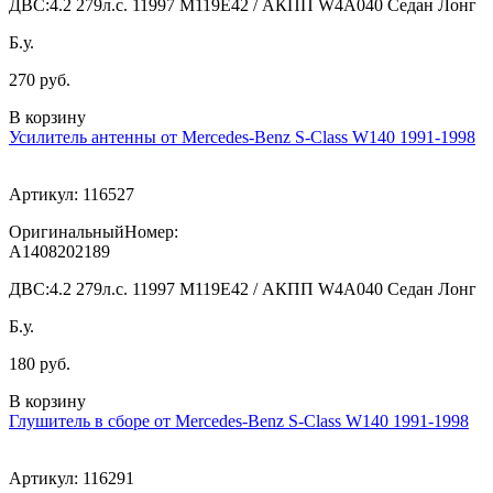
ДВС:
4.2 279л.с. 11997 M119E42 / АКПП W4A040 Седан Лонг
Б.у.
270 руб.
В корзину
Усилитель антенны от Mercedes-Benz S-Class W140 1991-1998
Артикул:
116527
ОригинальныйНомер:
A1408202189
ДВС:
4.2 279л.с. 11997 M119E42 / АКПП W4A040 Седан Лонг
Б.у.
180 руб.
В корзину
Глушитель в сборе от Mercedes-Benz S-Class W140 1991-1998
Артикул:
116291