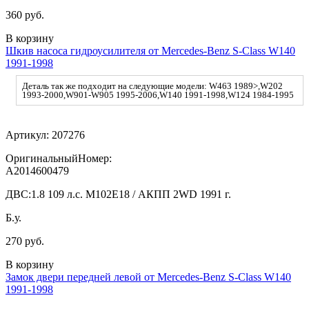
360 руб.
В корзину
Шкив насоса гидроусилителя от Mercedes-Benz S-Class W140
1991-1998
Деталь так же подходит на следующие модели: W463 1989>,W202
1993-2000,W901-W905 1995-2006,W140 1991-1998,W124 1984-1995
Артикул:
207276
ОригинальныйНомер:
A2014600479
ДВС:
1.8 109 л.с. M102E18 / АКПП 2WD 1991 г.
Б.у.
270 руб.
В корзину
Замок двери передней левой от Mercedes-Benz S-Class W140
1991-1998