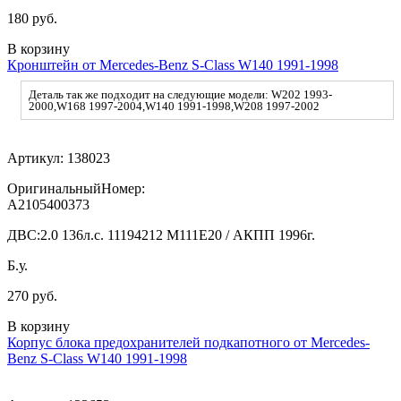
180 руб.
В корзину
Кронштейн от Mercedes-Benz S-Class W140 1991-1998
Деталь так же подходит на следующие модели: W202 1993-
2000,W168 1997-2004,W140 1991-1998,W208 1997-2002
Артикул:
138023
ОригинальныйНомер:
A2105400373
ДВС:
2.0 136л.с. 11194212 M111E20 / АКПП 1996г.
Б.у.
270 руб.
В корзину
Корпус блока предохранителей подкапотного от Mercedes-
Benz S-Class W140 1991-1998