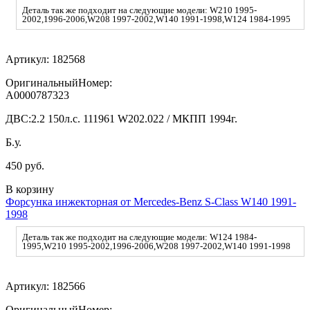
Деталь так же подходит на следующие модели: W210 1995-
2002,1996-2006,W208 1997-2002,W140 1991-1998,W124 1984-1995
Артикул:
182568
ОригинальныйНомер:
A0000787323
ДВС:
2.2 150л.с. 111961 W202.022 / МКПП 1994г.
Б.у.
450 руб.
В корзину
Форсунка инжекторная от Mercedes-Benz S-Class W140 1991-
1998
Деталь так же подходит на следующие модели: W124 1984-
1995,W210 1995-2002,1996-2006,W208 1997-2002,W140 1991-1998
Артикул:
182566
ОригинальныйНомер: