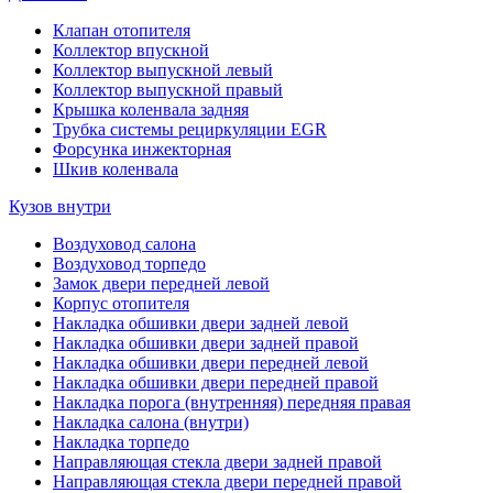
Клапан отопителя
Коллектор впускной
Коллектор выпускной левый
Коллектор выпускной правый
Крышка коленвала задняя
Трубка системы рециркуляции EGR
Форсунка инжекторная
Шкив коленвала
Кузов внутри
Воздуховод салона
Воздуховод торпедо
Замок двери передней левой
Корпус отопителя
Накладка обшивки двери задней левой
Накладка обшивки двери задней правой
Накладка обшивки двери передней левой
Накладка обшивки двери передней правой
Накладка порога (внутренняя) передняя правая
Накладка салона (внутри)
Накладка торпедо
Направляющая стекла двери задней правой
Направляющая стекла двери передней правой