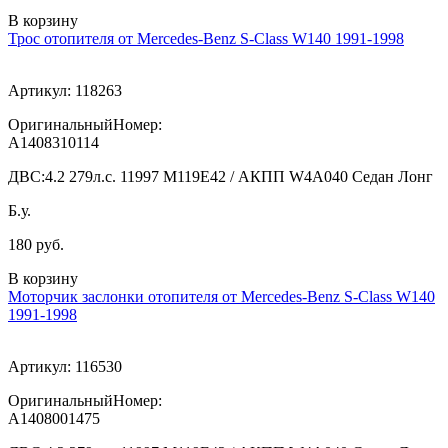
В корзину
Трос отопителя от Mercedes-Benz S-Class W140 1991-1998
Артикул:
118263
ОригинальныйНомер:
A1408310114
ДВС:
4.2 279л.с. 11997 M119E42 / АКПП W4A040 Седан Лонг
Б.у.
180 руб.
В корзину
Моторчик заслонки отопителя от Mercedes-Benz S-Class W140
1991-1998
Артикул:
116530
ОригинальныйНомер:
A1408001475