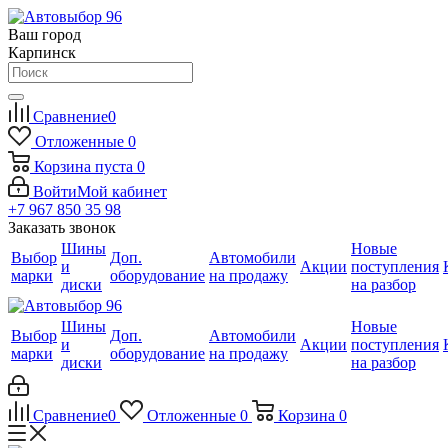
Ваш город
Карпинск
Сравнение
0
Отложенные
0
Корзина
пуста
0
Войти
Мой кабинет
+7 967 850 35 98
Заказать звонок
Шины
Новые
Выбор
Доп.
Автомобили
и
Акции
поступления
марки
оборудование
на продажу
диски
на разбор
Шины
Новые
Выбор
Доп.
Автомобили
и
Акции
поступления
марки
оборудование
на продажу
диски
на разбор
Сравнение
0
Отложенные
0
Корзина
0