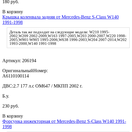
180 руб.
В корзину
Крышка коленвала задняя от Mercedes-Benz S-Class W140
1991-1998
Деталь так же подходит на следующие модели: W210 1995-
2002,W209 2002-2009,W163 1997-2005,W203 2000-2007,W220 1998-
2005,W901-W905 1995-2006,W638 1996-2003,W204 2007-2014,W202
1993-2000,W140 1991-1998
Артикул:
206194
ОригинальныйНомер:
A6110100114
ДВС:
2.7 177 л.с OM647 / МКПП 2002 г.
Б.у.
230 руб.
В корзину
Форсунка инжекторная от Mercedes-Benz S-Class W140 1991-
1998