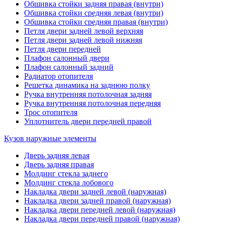
Обшивка стойки задняя правая (внутри)
Обшивка стойки средняя левая (внутри)
Обшивка стойки средняя правая (внутри)
Петля двери задней левой верхняя
Петля двери задней левой нижняя
Петля двери передней
Плафон салонный двери
Плафон салонный задний
Радиатор отопителя
Решетка динамика на заднюю полку
Ручка внутренняя потолочная задняя
Ручка внутренняя потолочная передняя
Трос отопителя
Уплотнитель двери передней правой
Кузов наружные элементы
Дверь задняя левая
Дверь задняя правая
Молдинг стекла заднего
Молдинг стекла лобового
Накладка двери задней левой (наружная)
Накладка двери задней правой (наружная)
Накладка двери передней левой (наружная)
Накладка двери передней правой (наружная)