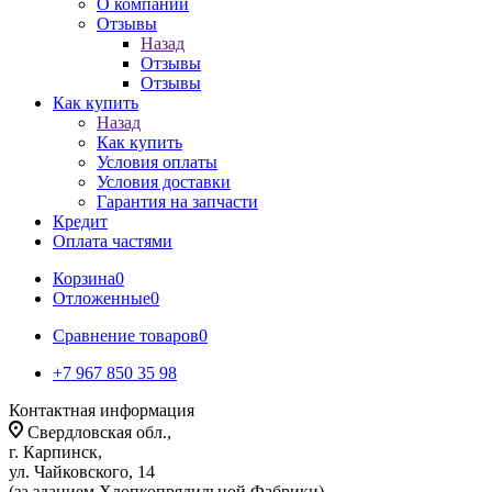
О компании
Отзывы
Назад
Отзывы
Отзывы
Как купить
Назад
Как купить
Условия оплаты
Условия доставки
Гарантия на запчасти
Кредит
Оплата частями
Корзина
0
Отложенные
0
Сравнение товаров
0
+7 967 850 35 98
Контактная информация
Свердловская обл.,
г. Карпинск,
ул. Чайковского, 14
(за зданием Хлопкопрядильной Фабрики)