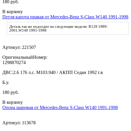
180 руб.
В корзину
Петля капота правая от Mercedes-Benz S-Class W140 1991-1998
Деталь так же подходит на следующие модели: R129 1989-
2001,W140 1991-1998
Артикул:
221507
ОригинальныйНомер:
1298870274
ДВС:
2.6 176 л.с. M103.940 / АКПП Седан 1992 г.в
Б.у.
180 руб.
В корзину
Опора шаровая от Mercedes-Benz S-Class W140 1991-1998
Артикул:
113678