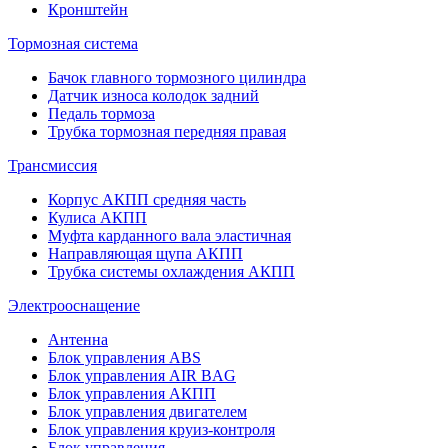
Кронштейн
Тормозная система
Бачок главного тормозного цилиндра
Датчик износа колодок задний
Педаль тормоза
Трубка тормозная передняя правая
Трансмиссия
Корпус АКПП средняя часть
Кулиса АКПП
Муфта карданного вала эластичная
Направляющая щупа АКПП
Трубка системы охлаждения АКПП
Электрооснащение
Антенна
Блок управления ABS
Блок управления AIR BAG
Блок управления АКПП
Блок управления двигателем
Блок управления круиз-контроля
Блок управления