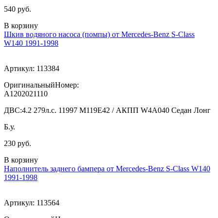
540 руб.
В корзину
Шкив водяного насоса (помпы) от Mercedes-Benz S-Class
W140 1991-1998
Артикул:
113384
ОригинальныйНомер:
A1202021110
ДВС:
4.2 279л.с. 11997 M119E42 / АКПП W4A040 Седан Лонг
Б.у.
230 руб.
В корзину
Наполнитель заднего бампера от Mercedes-Benz S-Class W140
1991-1998
Артикул:
113564