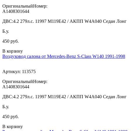
ОригинальныйНомер:
A1408301644
ДВС:
4.2 279л.с. 11997 M119E42 / АКПП W4A040 Седан Лонг
Б.у.
450 руб.
В корзину
Воздуховод салона от Mercedes-Benz S-Class W140 1991-1998
Артикул:
113575
ОригинальныйНомер:
A1408301644
ДВС:
4.2 279л.с. 11997 M119E42 / АКПП W4A040 Седан Лонг
Б.у.
450 руб.
В корзину