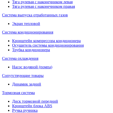
Тяга рулевая с наконечником левая
Тяга рулевая с наконечником правая
Система выпуска отработанных газов
Экран тепловой
Система кондиционирования
Кронштейн компрессора кондиционера
Осушитель системы кондиционирования
Трубка кондиционера
Система охлаждения
Насос водяной (помпа)
Сопутствующие товары
Динамик задний
Тормозная система
Диск тормозной передний
Кронштейн блока ABS
Ручка ручника