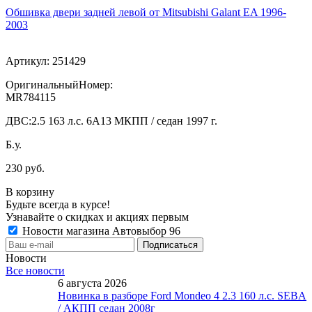
Обшивка двери задней левой от Mitsubishi Galant EA 1996-
2003
Артикул:
251429
ОригинальныйНомер:
MR784115
ДВС:
2.5 163 л.с. 6A13 МКПП / седан 1997 г.
Б.у.
230 руб.
В корзину
Будьте всегда в курсе!
Узнавайте о скидках и акциях первым
Новости магазина Автовыбор 96
Новости
Все новости
6 августа 2026
Новинка в разборе Ford Mondeo 4 2.3 160 л.с. SEBA
/ АКПП седан 2008г