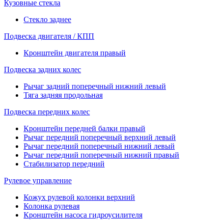
Кузовные стекла
Стекло заднее
Подвеска двигателя / КПП
Кронштейн двигателя правый
Подвеска задних колес
Рычаг задний поперечный нижний левый
Тяга задняя продольная
Подвеска передних колес
Кронштейн передней балки правый
Рычаг передний поперечный верхний левый
Рычаг передний поперечный нижний левый
Рычаг передний поперечный нижний правый
Стабилизатор передний
Рулевое управление
Кожух рулевой колонки верхний
Колонка рулевая
Кронштейн насоса гидроусилителя