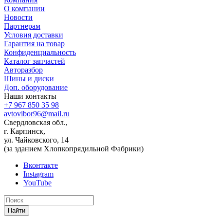
О компании
Новости
Партнерам
Условия доставки
Гарантия на товар
Конфиденциальность
Каталог запчастей
Авторазбор
Шины и диски
Доп. оборудование
Наши контакты
+7 967 850 35 98
avtovibor96@mail.ru
Свердловская обл.,
г. Карпинск,
ул. Чайковского, 14
(за зданием Хлопкопрядильной Фабрики)
Вконтакте
Instagram
YouTube
Найти