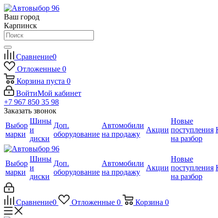
Ваш город
Карпинск
Сравнение
0
Отложенные
0
Корзина
пуста
0
Войти
Мой кабинет
+7 967 850 35 98
Заказать звонок
Шины
Новые
Выбор
Доп.
Автомобили
и
Акции
поступления
марки
оборудование
на продажу
диски
на разбор
Шины
Новые
Выбор
Доп.
Автомобили
и
Акции
поступления
марки
оборудование
на продажу
диски
на разбор
Сравнение
0
Отложенные
0
Корзина
0