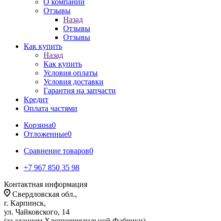
О компании
Отзывы
Назад
Отзывы
Отзывы
Как купить
Назад
Как купить
Условия оплаты
Условия доставки
Гарантия на запчасти
Кредит
Оплата частями
Корзина
0
Отложенные
0
Сравнение товаров
0
+7 967 850 35 98
Контактная информация
Свердловская обл.,
г. Карпинск,
ул. Чайковского, 14
(за зданием Хлопкопрядильной Фабрики)