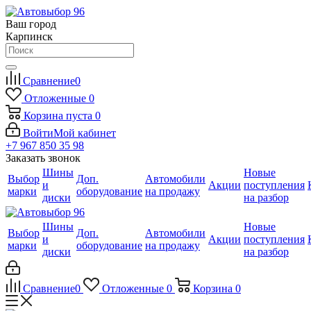
Ваш город
Карпинск
Сравнение
0
Отложенные
0
Корзина
пуста
0
Войти
Мой кабинет
+7 967 850 35 98
Заказать звонок
Шины
Новые
Выбор
Доп.
Автомобили
и
Акции
поступления
марки
оборудование
на продажу
диски
на разбор
Шины
Новые
Выбор
Доп.
Автомобили
и
Акции
поступления
марки
оборудование
на продажу
диски
на разбор
Сравнение
0
Отложенные
0
Корзина
0