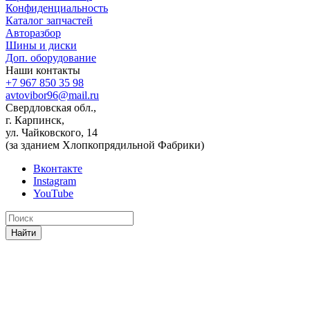
Конфиденциальность
Каталог запчастей
Авторазбор
Шины и диски
Доп. оборудование
Наши контакты
+7 967 850 35 98
avtovibor96@mail.ru
Свердловская обл.,
г. Карпинск,
ул. Чайковского, 14
(за зданием Хлопкопрядильной Фабрики)
Вконтакте
Instagram
YouTube
Найти