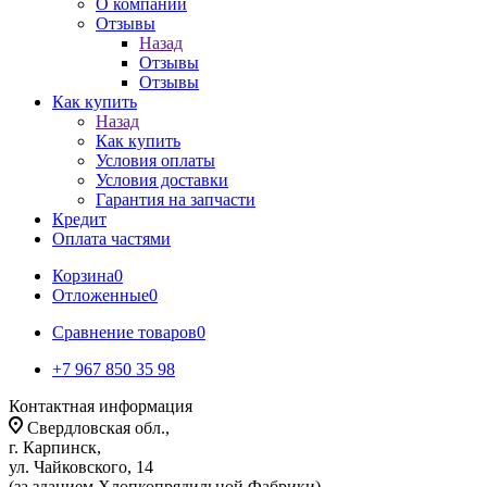
О компании
Отзывы
Назад
Отзывы
Отзывы
Как купить
Назад
Как купить
Условия оплаты
Условия доставки
Гарантия на запчасти
Кредит
Оплата частями
Корзина
0
Отложенные
0
Сравнение товаров
0
+7 967 850 35 98
Контактная информация
Свердловская обл.,
г. Карпинск,
ул. Чайковского, 14
(за зданием Хлопкопрядильной Фабрики)