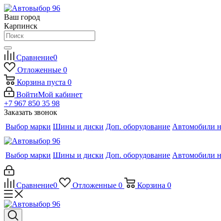
Ваш город
Карпинск
Сравнение
0
Отложенные
0
Корзина
пуста
0
Войти
Мой кабинет
+7 967 850 35 98
Заказать звонок
Выбор марки
Шины и диски
Доп. оборудование
Автомобили н
Выбор марки
Шины и диски
Доп. оборудование
Автомобили н
Сравнение
0
Отложенные
0
Корзина
0