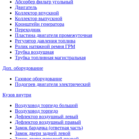
Абсорбер фильтр угольный
Двигатель
Коллектор впускной
Коллектор выпускной
Кронштейн генератора
Переходник
Пластина двигателя промежуточная
Регулятор давления топлива
Ролик натяжной ремня ГРМ
Трубка воздушная
Трубка топливная магистральная
Доп. оборудование
Газовое оборудование
Подогрев двигателя электрический
Кузов внутри
Воздуховод торпедо большой
Воздуховод торпедо
Дефлектор воздушный левый
Дефлектор воздушный правый
Замок бардачка (ответная часть)
Замок двери задней левой
Замок двери передней правой