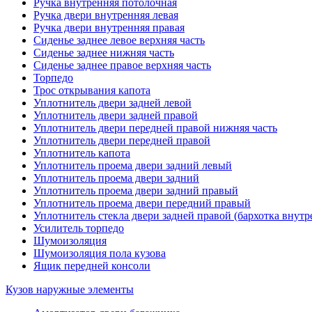
Ручка внутренняя потолочная
Ручка двери внутренняя левая
Ручка двери внутренняя правая
Сиденье заднее левое верхняя часть
Сиденье заднее нижняя часть
Сиденье заднее правое верхняя часть
Торпедо
Трос открывания капота
Уплотнитель двери задней левой
Уплотнитель двери задней правой
Уплотнитель двери передней правой нижняя часть
Уплотнитель двери передней правой
Уплотнитель капота
Уплотнитель проема двери задний левый
Уплотнитель проема двери задний
Уплотнитель проема двери задний правый
Уплотнитель проема двери передний правый
Уплотнитель стекла двери задней правой (бархотка внутр
Усилитель торпедо
Шумоизоляция
Шумоизоляция пола кузова
Ящик передней консоли
Кузов наружные элементы