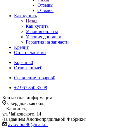
Отзывы
Отзывы
Как купить
Назад
Как купить
Условия оплаты
Условия доставки
Гарантия на запчасти
Кредит
Оплата частями
Корзина
0
Отложенные
0
Сравнение товаров
0
+7 967 850 35 98
Контактная информация
Свердловская обл.,
г. Карпинск,
ул. Чайковского, 14
(за зданием Хлопкопрядильной Фабрики)
avtovibor96@mail.ru