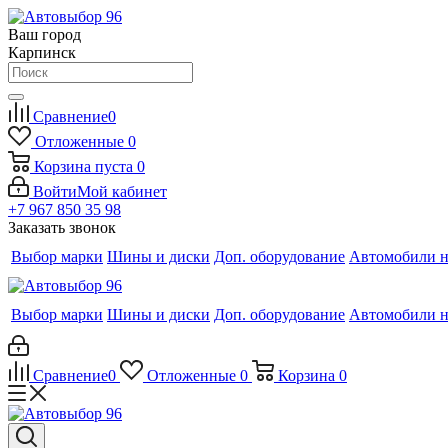
Ваш город
Карпинск
Сравнение
0
Отложенные
0
Корзина
пуста
0
Войти
Мой кабинет
+7 967 850 35 98
Заказать звонок
Выбор марки
Шины и диски
Доп. оборудование
Автомобили н
Выбор марки
Шины и диски
Доп. оборудование
Автомобили н
Сравнение
0
Отложенные
0
Корзина
0