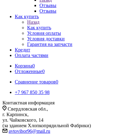
Отзывы
Отзывы
Как купить
Назад
Как купить
Условия оплаты
Условия доставки
Гарантия на запчасти
Кредит
Оплата частями
Корзина
0
Отложенные
0
Сравнение товаров
0
+7 967 850 35 98
Контактная информация
Свердловская обл.,
г. Карпинск,
ул. Чайковского, 14
(за зданием Хлопкопрядильной Фабрики)
avtovibor96@mail.ru