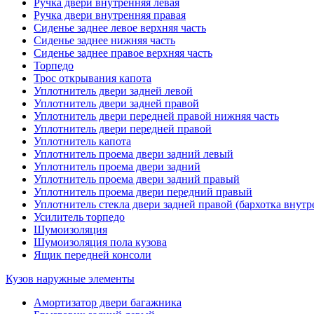
Ручка двери внутренняя левая
Ручка двери внутренняя правая
Сиденье заднее левое верхняя часть
Сиденье заднее нижняя часть
Сиденье заднее правое верхняя часть
Торпедо
Трос открывания капота
Уплотнитель двери задней левой
Уплотнитель двери задней правой
Уплотнитель двери передней правой нижняя часть
Уплотнитель двери передней правой
Уплотнитель капота
Уплотнитель проема двери задний левый
Уплотнитель проема двери задний
Уплотнитель проема двери задний правый
Уплотнитель проема двери передний правый
Уплотнитель стекла двери задней правой (бархотка внутр
Усилитель торпедо
Шумоизоляция
Шумоизоляция пола кузова
Ящик передней консоли
Кузов наружные элементы
Амортизатор двери багажника