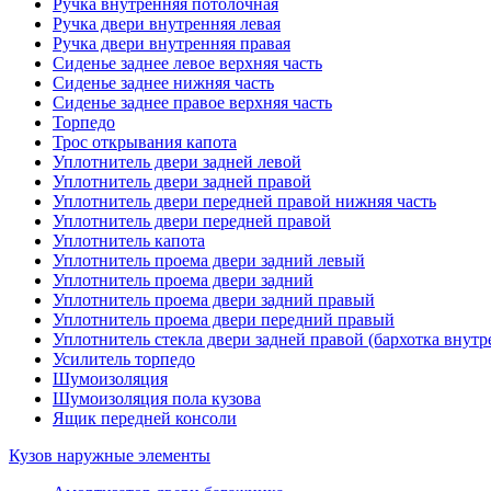
Ручка внутренняя потолочная
Ручка двери внутренняя левая
Ручка двери внутренняя правая
Сиденье заднее левое верхняя часть
Сиденье заднее нижняя часть
Сиденье заднее правое верхняя часть
Торпедо
Трос открывания капота
Уплотнитель двери задней левой
Уплотнитель двери задней правой
Уплотнитель двери передней правой нижняя часть
Уплотнитель двери передней правой
Уплотнитель капота
Уплотнитель проема двери задний левый
Уплотнитель проема двери задний
Уплотнитель проема двери задний правый
Уплотнитель проема двери передний правый
Уплотнитель стекла двери задней правой (бархотка внутр
Усилитель торпедо
Шумоизоляция
Шумоизоляция пола кузова
Ящик передней консоли
Кузов наружные элементы