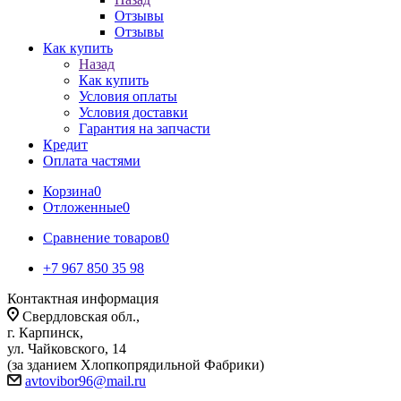
Отзывы
Отзывы
Как купить
Назад
Как купить
Условия оплаты
Условия доставки
Гарантия на запчасти
Кредит
Оплата частями
Корзина
0
Отложенные
0
Сравнение товаров
0
+7 967 850 35 98
Контактная информация
Свердловская обл.,
г. Карпинск,
ул. Чайковского, 14
(за зданием Хлопкопрядильной Фабрики)
avtovibor96@mail.ru