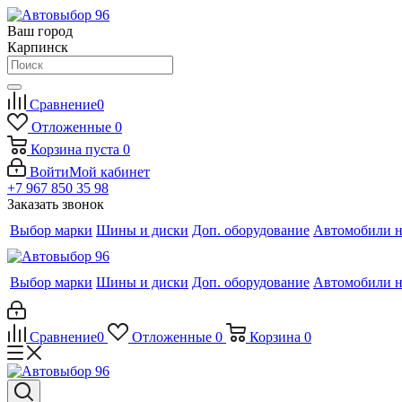
Ваш город
Карпинск
Сравнение
0
Отложенные
0
Корзина
пуста
0
Войти
Мой кабинет
+7 967 850 35 98
Заказать звонок
Выбор марки
Шины и диски
Доп. оборудование
Автомобили н
Выбор марки
Шины и диски
Доп. оборудование
Автомобили н
Сравнение
0
Отложенные
0
Корзина
0