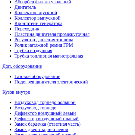
Абсорбер фильтр угольный
Двигатель
Коллектор впускной
Коллектор выпускной
Кронштейн генератора
Переходник
Пластина двигателя промежуточная
Регулятор давления топлива
Ролик натяжной ремня ГРМ
Трубка воздушная
Трубка топливная магистральная
Доп. оборудование
Газовое оборудование
Подогрев двигателя электрический
Кузов внутри
Воздуховод торпедо большой
Воздуховод торпедо
Дефлектор воздушный левый
Дефлектор воздушный правый
Замок бардачка (ответная часть)
Замок двери задней левой
Замок двери передней правой