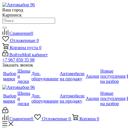
Ваш город
Карпинск
Сравнение
0
Отложенные
0
Корзина
пуста
0
Войти
Мой кабинет
+7 967 850 35 98
Заказать звонок
Шины
Новые
Выбор
Доп.
Автомобили
и
Акции
поступления
марки
оборудование
на продажу
диски
на разбор
Шины
Новые
Выбор
Доп.
Автомобили
и
Акции
поступления
марки
оборудование
на продажу
диски
на разбор
Сравнение
0
Отложенные
0
Корзина
0