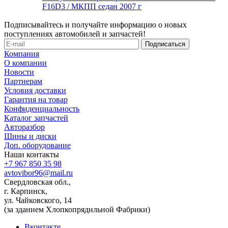
F16D3 / МКПП седан 2007 г
Подписывайтесь и получайте информацию о новых
поступлениях автомобилей и запчастей!
Компания
О компании
Новости
Партнерам
Условия доставки
Гарантия на товар
Конфиденциальность
Каталог запчастей
Авторазбор
Шины и диски
Доп. оборудование
Наши контакты
+7 967 850 35 98
avtovibor96@mail.ru
Свердловская обл.,
г. Карпинск,
ул. Чайковского, 14
(за зданием Хлопкопрядильной Фабрики)
Вконтакте