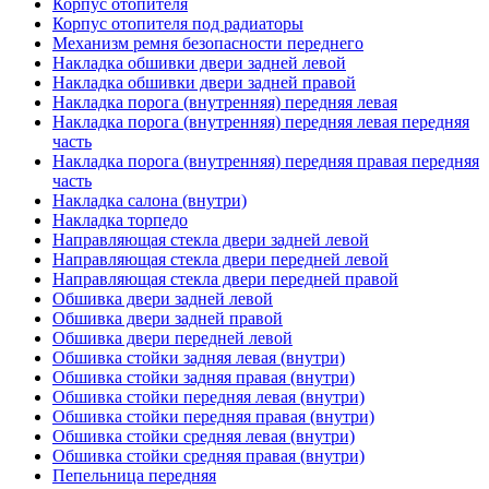
Корпус отопителя
Корпус отопителя под радиаторы
Механизм ремня безопасности переднего
Накладка обшивки двери задней левой
Накладка обшивки двери задней правой
Накладка порога (внутренняя) передняя левая
Накладка порога (внутренняя) передняя левая передняя
часть
Накладка порога (внутренняя) передняя правая передняя
часть
Накладка салона (внутри)
Накладка торпедо
Направляющая стекла двери задней левой
Направляющая стекла двери передней левой
Направляющая стекла двери передней правой
Обшивка двери задней левой
Обшивка двери задней правой
Обшивка двери передней левой
Обшивка стойки задняя левая (внутри)
Обшивка стойки задняя правая (внутри)
Обшивка стойки передняя левая (внутри)
Обшивка стойки передняя правая (внутри)
Обшивка стойки средняя левая (внутри)
Обшивка стойки средняя правая (внутри)
Пепельница передняя