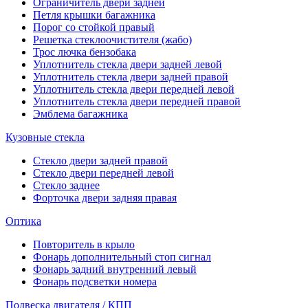
Ограничитель двери задней
Петля крышки багажника
Порог со стойкой правый
Решетка стеклоочистителя (жабо)
Трос лючка бензобака
Уплотнитель стекла двери задней левой
Уплотнитель стекла двери задней правой
Уплотнитель стекла двери передней левой
Уплотнитель стекла двери передней правой
Эмблема багажника
Кузовные стекла
Стекло двери задней правой
Стекло двери передней левой
Стекло заднее
Форточка двери задняя правая
Оптика
Повторитель в крыло
Фонарь дополнительный стоп сигнал
Фонарь задний внутренний левый
Фонарь подсветки номера
Подвеска двигателя / КПП