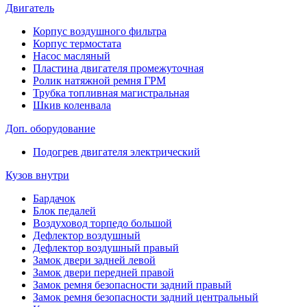
Двигатель
Корпус воздушного фильтра
Корпус термостата
Насос масляный
Пластина двигателя промежуточная
Ролик натяжной ремня ГРМ
Трубка топливная магистральная
Шкив коленвала
Доп. оборудование
Подогрев двигателя электрический
Кузов внутри
Бардачок
Блок педалей
Воздуховод торпедо большой
Дефлектор воздушный
Дефлектор воздушный правый
Замок двери задней левой
Замок двери передней правой
Замок ремня безопасности задний правый
Замок ремня безопасности задний центральный