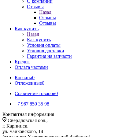
О компании
Отзывы
Назад
Отзывы
Отзывы
Как купить
Назад
Как купить
Условия оплаты
Условия доставки
Гарантия на запчасти
Кредит
Оплата частями
Корзина
0
Отложенные
0
Сравнение товаров
0
+7 967 850 35 98
Контактная информация
Свердловская обл.,
г. Карпинск,
ул. Чайковского, 14
(за зданием Хлопкопрядильной Фабрики)