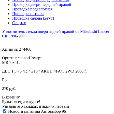
Проводка двери передней правой
Проводка подкапотная
Проводка потолка
Проводка салона (жгут)
Стартер
Уплотнитель стекла двери задней правой от Mitsubishi Lancer
CK 1996-2003
Артикул:
274466
ОригинальныйНомер:
MR503612
ДВС:
1.3 75 л.с 4G13 / АКПП 4FA/T 2WD 2000 г.
Б.у.
270 руб.
В корзину
Будьте всегда в курсе!
Узнавайте о скидках и акциях первым
Новости магазина Автовыбор 96