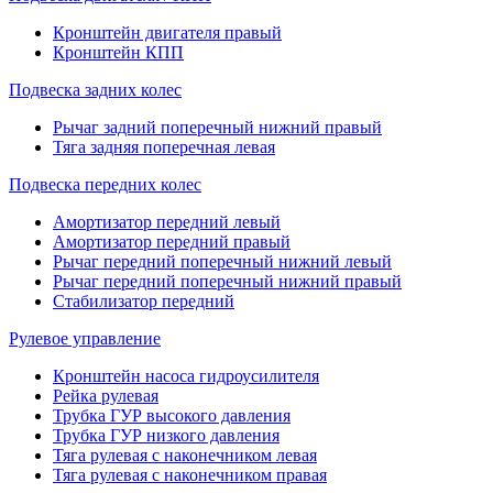
Кронштейн двигателя правый
Кронштейн КПП
Подвеска задних колес
Рычаг задний поперечный нижний правый
Тяга задняя поперечная левая
Подвеска передних колес
Амортизатор передний левый
Амортизатор передний правый
Рычаг передний поперечный нижний левый
Рычаг передний поперечный нижний правый
Стабилизатор передний
Рулевое управление
Кронштейн насоса гидроусилителя
Рейка рулевая
Трубка ГУР высокого давления
Трубка ГУР низкого давления
Тяга рулевая с наконечником левая
Тяга рулевая с наконечником правая