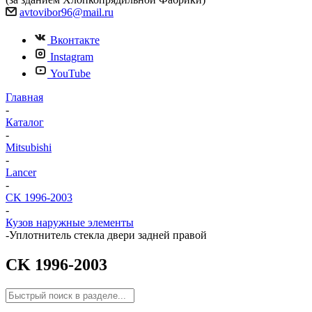
avtovibor96@mail.ru
Вконтакте
Instagram
YouTube
Главная
-
Каталог
-
Mitsubishi
-
Lancer
-
CK 1996-2003
-
Кузов наружные элементы
-
Уплотнитель стекла двери задней правой
CK 1996-2003