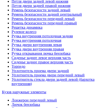
Петля двери задней левой нижняя
Петля двери задней правой нижняя
Ремень безопасности задний левый
Ремень безопасности задний центральный
Ремень безопасности передний левый
Ремень безопасности передний правый
Решетка динамика
Рулевое колесо
Ручка внутренняя потолочная задняя
Ручка внутренняя потолочная
Ручка двери внутренняя левая
Ручка двери внутренняя правая
Ручка открывания лючка бензобака
Сиденье заднее левое верхняя часть
Сиденье заднее правое верхняя часть
Торпедо
Уплотнитель проема двери задний
Уплотнитель проема двери передний левый
Уплотнитель стекла двери задней левой (бархотка
внутренняя)
Кузов наружные элементы
Лонжерон передний левый
Лючок бензобака