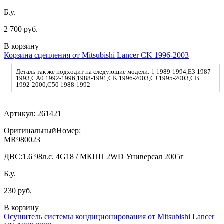
Б.у.
2 700 руб.
В корзину
Корзина сцепления от Mitsubishi Lancer CK 1996-2003
Деталь так же подходит на следующие модели: 1 1989-1994,E3 1987-
1993,CA0 1992-1996,1988-1991,CK 1996-2003,CJ 1995-2003,CB
1992-2000,C50 1988-1992
Артикул:
261421
ОригинальныйНомер:
MR980023
ДВС:
1.6 98л.с. 4G18 / МКПП 2WD Универсал 2005г
Б.у.
230 руб.
В корзину
Осушитель системы кондиционирования от Mitsubishi Lancer