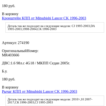
180 руб.
В корзину
Кронштейн КПП от Mitsubishi Lancer CK 1996-2003
Деталь так же подходит на следующие модели: CJ 1995-2003,DA
1995-2003,1998-2004,CK 1996-2003
Артикул:
274190
ОригинальныйНомер:
MR403666
ДВС:
1.6 98л.с 4G18 / МКПП Седан 2005г.
Б.у.
180 руб.
В корзину
Рычаг КПП от Mitsubishi Lancer CK 1996-2003
Деталь так же подходит на следующие модели: 2010>,10 2007-
2017,CK 1996-2003,CJ 1995-2003