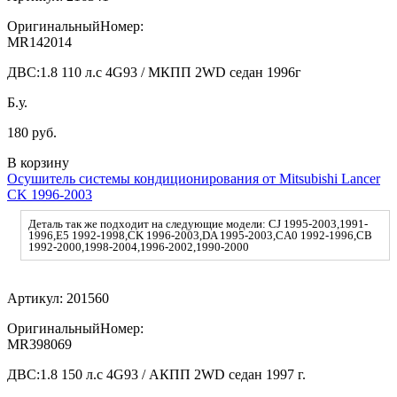
ОригинальныйНомер:
MR142014
ДВС:
1.8 110 л.с 4G93 / МКПП 2WD седан 1996г
Б.у.
180 руб.
В корзину
Осушитель системы кондиционирования от Mitsubishi Lancer
CK 1996-2003
Деталь так же подходит на следующие модели: CJ 1995-2003,1991-
1996,E5 1992-1998,CK 1996-2003,DA 1995-2003,CA0 1992-1996,CB
1992-2000,1998-2004,1996-2002,1990-2000
Артикул:
201560
ОригинальныйНомер:
MR398069
ДВС:
1.8 150 л.с 4G93 / АКПП 2WD седан 1997 г.