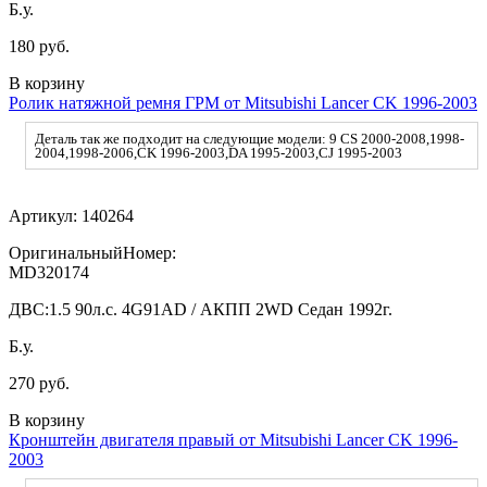
Б.у.
180 руб.
В корзину
Ролик натяжной ремня ГРМ от Mitsubishi Lancer CK 1996-2003
Деталь так же подходит на следующие модели: 9 CS 2000-2008,1998-
2004,1998-2006,CK 1996-2003,DA 1995-2003,CJ 1995-2003
Артикул:
140264
ОригинальныйНомер:
MD320174
ДВС:
1.5 90л.с. 4G91AD / АКПП 2WD Седан 1992г.
Б.у.
270 руб.
В корзину
Кронштейн двигателя правый от Mitsubishi Lancer CK 1996-
2003