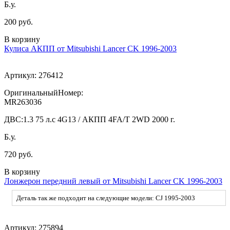
Б.у.
200 руб.
В корзину
Кулиса АКПП от Mitsubishi Lancer CK 1996-2003
Артикул:
276412
ОригинальныйНомер:
MR263036
ДВС:
1.3 75 л.с 4G13 / АКПП 4FA/T 2WD 2000 г.
Б.у.
720 руб.
В корзину
Лонжерон передний левый от Mitsubishi Lancer CK 1996-2003
Деталь так же подходит на следующие модели: CJ 1995-2003
Артикул:
275894