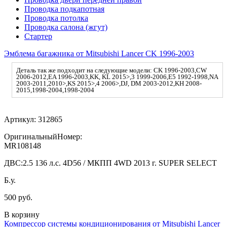
Проводка подкапотная
Проводка потолка
Проводка салона (жгут)
Стартер
Эмблема багажника от Mitsubishi Lancer CK 1996-2003
Деталь так же подходит на следующие модели: CK 1996-2003,CW
2006-2012,EA 1996-2003,KK, KL 2015>,3 1999-2006,E5 1992-1998,NA
2003-2011,2010>,KS 2015>,4 2006>,DJ, DM 2003-2012,KH 2008-
2015,1998-2004,1998-2004
Артикул:
312865
ОригинальныйНомер:
MR108148
ДВС:
2.5 136 л.с. 4D56 / МКПП 4WD 2013 г. SUPER SELECT
Б.у.
500 руб.
В корзину
Компрессор системы кондиционирования от Mitsubishi Lancer