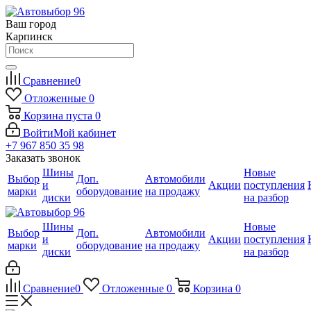
Ваш город
Карпинск
Сравнение
0
Отложенные
0
Корзина
пуста
0
Войти
Мой кабинет
+7 967 850 35 98
Заказать звонок
Шины
Новые
Выбор
Доп.
Автомобили
и
Акции
поступления
марки
оборудование
на продажу
диски
на разбор
Шины
Новые
Выбор
Доп.
Автомобили
и
Акции
поступления
марки
оборудование
на продажу
диски
на разбор
Сравнение
0
Отложенные
0
Корзина
0