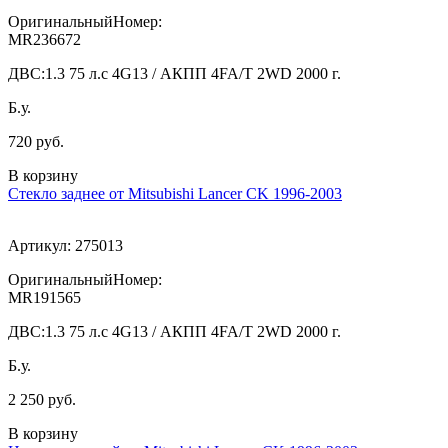
ОригинальныйНомер:
MR236672
ДВС:
1.3 75 л.с 4G13 / АКПП 4FA/T 2WD 2000 г.
Б.у.
720 руб.
В корзину
Стекло заднее от Mitsubishi Lancer CK 1996-2003
Артикул:
275013
ОригинальныйНомер:
MR191565
ДВС:
1.3 75 л.с 4G13 / АКПП 4FA/T 2WD 2000 г.
Б.у.
2 250 руб.
В корзину