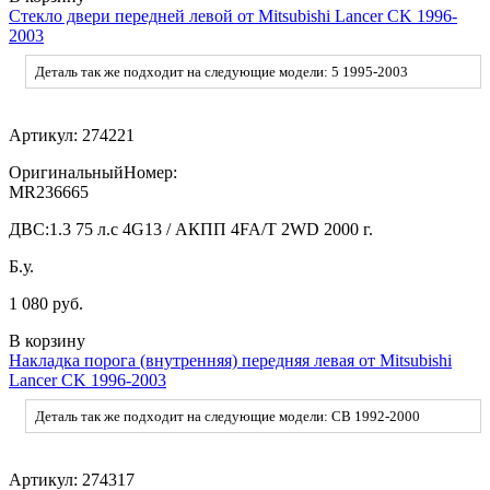
Стекло двери передней левой от Mitsubishi Lancer CK 1996-
2003
Деталь так же подходит на следующие модели: 5 1995-2003
Артикул:
274221
ОригинальныйНомер:
MR236665
ДВС:
1.3 75 л.с 4G13 / АКПП 4FA/T 2WD 2000 г.
Б.у.
1 080 руб.
В корзину
Накладка порога (внутренняя) передняя левая от Mitsubishi
Lancer CK 1996-2003
Деталь так же подходит на следующие модели: CB 1992-2000
Артикул:
274317