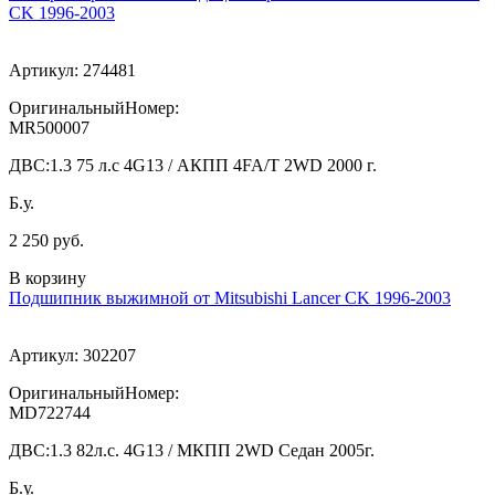
CK 1996-2003
Артикул:
274481
ОригинальныйНомер:
MR500007
ДВС:
1.3 75 л.с 4G13 / АКПП 4FA/T 2WD 2000 г.
Б.у.
2 250 руб.
В корзину
Подшипник выжимной от Mitsubishi Lancer CK 1996-2003
Артикул:
302207
ОригинальныйНомер:
MD722744
ДВС:
1.3 82л.с. 4G13 / МКПП 2WD Седан 2005г.
Б.у.