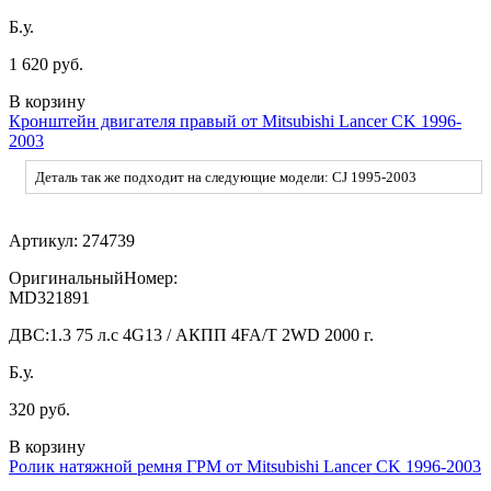
Б.у.
1 620 руб.
В корзину
Кронштейн двигателя правый от Mitsubishi Lancer CK 1996-
2003
Деталь так же подходит на следующие модели: CJ 1995-2003
Артикул:
274739
ОригинальныйНомер:
MD321891
ДВС:
1.3 75 л.с 4G13 / АКПП 4FA/T 2WD 2000 г.
Б.у.
320 руб.
В корзину
Ролик натяжной ремня ГРМ от Mitsubishi Lancer CK 1996-2003