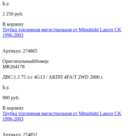
Б.у.
2 250 руб.
В корзину
Трубка топливная магистральная от Mitsubishi Lancer CK
1996-2003
Артикул:
274865
ОригинальныйНомер:
MR204178
ДВС:
1.3 75 л.с 4G13 / АКПП 4FA/T 2WD 2000 г.
Б.у.
900 руб.
В корзину
Трубка топливная магистральная от Mitsubishi Lancer CK
1996-2003
Артикул:
274852