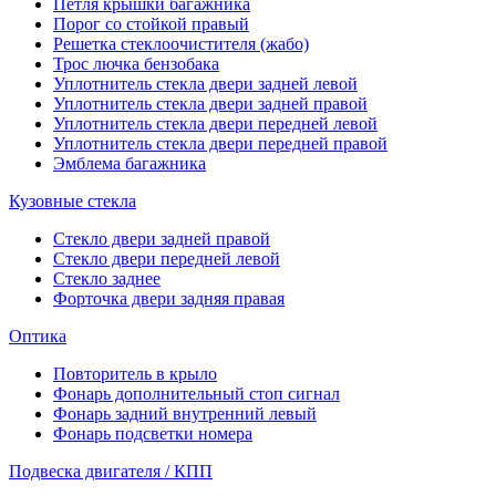
Петля крышки багажника
Порог со стойкой правый
Решетка стеклоочистителя (жабо)
Трос лючка бензобака
Уплотнитель стекла двери задней левой
Уплотнитель стекла двери задней правой
Уплотнитель стекла двери передней левой
Уплотнитель стекла двери передней правой
Эмблема багажника
Кузовные стекла
Стекло двери задней правой
Стекло двери передней левой
Стекло заднее
Форточка двери задняя правая
Оптика
Повторитель в крыло
Фонарь дополнительный стоп сигнал
Фонарь задний внутренний левый
Фонарь подсветки номера
Подвеска двигателя / КПП