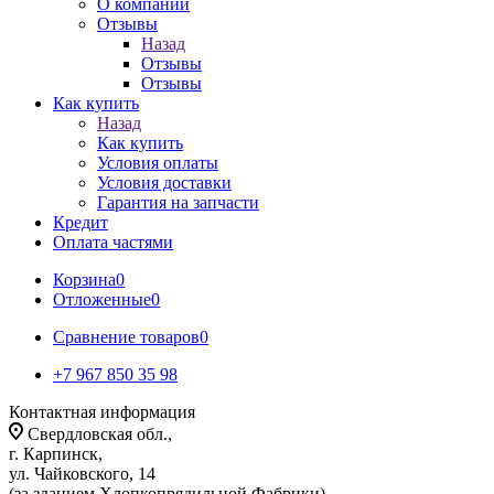
О компании
Отзывы
Назад
Отзывы
Отзывы
Как купить
Назад
Как купить
Условия оплаты
Условия доставки
Гарантия на запчасти
Кредит
Оплата частями
Корзина
0
Отложенные
0
Сравнение товаров
0
+7 967 850 35 98
Контактная информация
Свердловская обл.,
г. Карпинск,
ул. Чайковского, 14
(за зданием Хлопкопрядильной Фабрики)