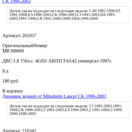
CK 1996-2003
Деталь так же подходит на следующие модели: CA0 1992-1996,E5
1992-1998,EA 1996-2003,CK 1996-2003,CJ 1995-2003,DA 1995-
2003,1991-1996,CB 1992-2000,1998-2004,1990-2000
Артикул:
261057
ОригинальныйНомер:
MR398069
ДВС:
1.8 150л.с. 4G93/ АКПП F4A42 универсал 1997г.
Б.у.
180 руб.
В корзину
Динамик задний от Mitsubishi Lancer CK 1996-2003
Деталь так же подходит на следующие модели: CJ 1995-2003,1991-
1998,CK 1996-2003,5 1995-2003,EA 1996-2003,2 1991-2004,3 1999-
2006,1996-2005
Артикул:
216341