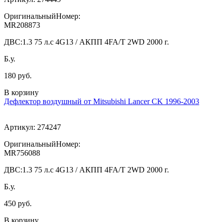
ОригинальныйНомер:
MR208873
ДВС:
1.3 75 л.с 4G13 / АКПП 4FA/T 2WD 2000 г.
Б.у.
180 руб.
В корзину
Дефлектор воздушный от Mitsubishi Lancer CK 1996-2003
Артикул:
274247
ОригинальныйНомер:
MR756088
ДВС:
1.3 75 л.с 4G13 / АКПП 4FA/T 2WD 2000 г.
Б.у.
450 руб.
В корзину