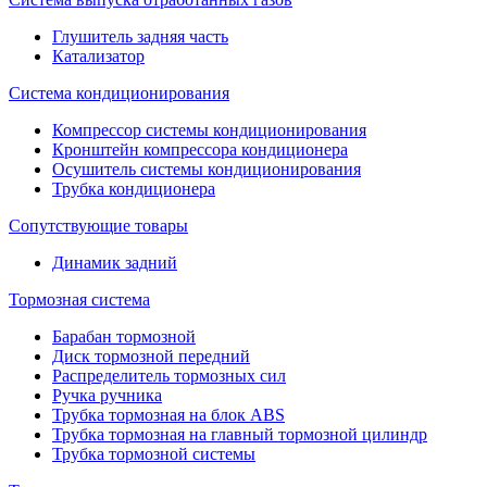
Глушитель задняя часть
Катализатор
Система кондиционирования
Компрессор системы кондиционирования
Кронштейн компрессора кондиционера
Осушитель системы кондиционирования
Трубка кондиционера
Сопутствующие товары
Динамик задний
Тормозная система
Барабан тормозной
Диск тормозной передний
Распределитель тормозных сил
Ручка ручника
Трубка тормозная на блок ABS
Трубка тормозная на главный тормозной цилиндр
Трубка тормозной системы