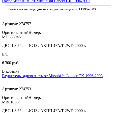
Насос масляный от Mitsubishi Lancer CK 1996-2003
Деталь так же подходит на следующие модели: CJ 1995-2003
Артикул:
274757
ОригинальныйНомер:
MD338946
ДВС:
1.3 75 л.с 4G13 / АКПП 4FA/T 2WD 2000 г.
Б.у.
6 300 руб.
В корзину
Глушитель задняя часть от Mitsubishi Lancer CK 1996-2003
Артикул:
274753
ОригинальныйНомер:
MB810584
ДВС:
1.3 75 л.с 4G13 / АКПП 4FA/T 2WD 2000 г.