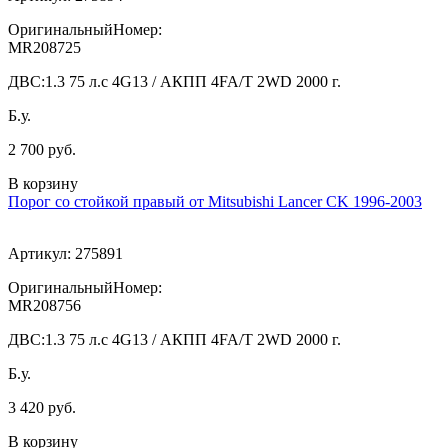
ОригинальныйНомер:
MR208725
ДВС:
1.3 75 л.с 4G13 / АКПП 4FA/T 2WD 2000 г.
Б.у.
2 700 руб.
В корзину
Порог со стойкой правый от Mitsubishi Lancer CK 1996-2003
Артикул:
275891
ОригинальныйНомер:
MR208756
ДВС:
1.3 75 л.с 4G13 / АКПП 4FA/T 2WD 2000 г.
Б.у.
3 420 руб.
В корзину