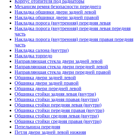
Корпус отопителя под радиаторы
Механизм ремня безопасности переднего
Накладка обшивки двери задней левой
Накладка обшивки двери задней правой
Накладка порога (внутренняя) передняя левая
Накладка порога (внутренняя) передняя левая передняя
часть
Накладка порога (внутренняя) передняя правая передняя
часть
Накладка салона (внутри)
Накладка торпедо
Направляющая стекла двери задней левой
Направляющая стекла двери передней левой
Направляющая стекла двери передней правой
Обшивка двери задней левой
Обшивка двери задней правой
Обшивка двери передней левой
Обшивка стойки задняя левая (внутри)
Обшивка стойки задняя правая (внутри)
Обшивка стойки передняя левая (внутри)
Обшивка стойки передняя правая (внутри)
Обшивка стойки средняя левая (внутри)
Обшивка стойки средняя правая (внутри)
Пепельница передняя
Петля двери задней левой нижняя