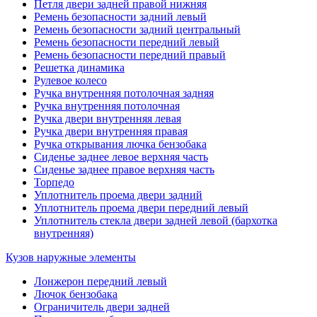
Петля двери задней правой нижняя
Ремень безопасности задний левый
Ремень безопасности задний центральный
Ремень безопасности передний левый
Ремень безопасности передний правый
Решетка динамика
Рулевое колесо
Ручка внутренняя потолочная задняя
Ручка внутренняя потолочная
Ручка двери внутренняя левая
Ручка двери внутренняя правая
Ручка открывания лючка бензобака
Сиденье заднее левое верхняя часть
Сиденье заднее правое верхняя часть
Торпедо
Уплотнитель проема двери задний
Уплотнитель проема двери передний левый
Уплотнитель стекла двери задней левой (бархотка
внутренняя)
Кузов наружные элементы
Лонжерон передний левый
Лючок бензобака
Ограничитель двери задней