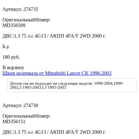
Артикул:
274735
ОригинальныйНомер:
MD356509
ДВС:
1.3 75 л.с 4G13 / АКПП 4FA/T 2WD 2000 г.
Б.у.
180 руб.
В корзину
Шкив коленвала от Mitsubishi Lancer CK 1996-2003
Деталь так же подходит на следующие модели: 1998-2004,1999-
2002,5 1995-2003,CJ 1995-2003
Артикул:
274730
ОригинальныйНомер:
MD356151
ДВС:
1.3 75 л.с 4G13 / АКПП 4FA/T 2WD 2000 г.