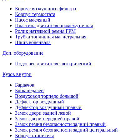
Корпус воздушного фильтра
Корпус термостата
Насос масляный
Пластина двигателя промежуточная
Ролик натяжной ремня ГРМ
Трубка топливная магистральная
Шкив коленвала
Доп. оборудование
Подогрев двигателя электрический
Кузов внутри
Бардачок
Блок педалей
Воздуховод торпедо большой
Дефлектор воздушный
Дефлектор воздушный правый
Замок двери задней левой
Замок двери передней правой
Замок ремня безопасности задний правый
Замок ремня безопасности задний центральный
Корпус отопителя