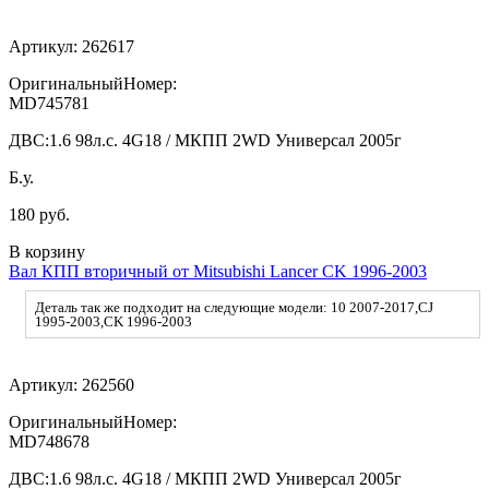
Артикул:
262617
ОригинальныйНомер:
MD745781
ДВС:
1.6 98л.с. 4G18 / МКПП 2WD Универсал 2005г
Б.у.
180 руб.
В корзину
Вал КПП вторичный от Mitsubishi Lancer CK 1996-2003
Деталь так же подходит на следующие модели: 10 2007-2017,CJ
1995-2003,CK 1996-2003
Артикул:
262560
ОригинальныйНомер:
MD748678
ДВС:
1.6 98л.с. 4G18 / МКПП 2WD Универсал 2005г