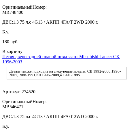
ОригинальныйНомер:
MR748400
ДВС:
1.3 75 л.с 4G13 / АКПП 4FA/T 2WD 2000 г.
Б.у.
180 руб.
В корзину
Петля двери задней правой нижняя от Mitsubishi Lancer CK
1996-2003
Деталь так же подходит на следующие модели: CB 1992-2000,1996-
2005,1988-1991,K9 1996-2009,4 1991-1995
Артикул:
274520
ОригинальныйНомер:
MB546471
ДВС:
1.3 75 л.с 4G13 / АКПП 4FA/T 2WD 2000 г.
Б.у.