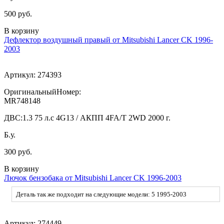
500 руб.
В корзину
Дефлектор воздушный правый от Mitsubishi Lancer CK 1996-
2003
Артикул:
274393
ОригинальныйНомер:
MR748148
ДВС:
1.3 75 л.с 4G13 / АКПП 4FA/T 2WD 2000 г.
Б.у.
300 руб.
В корзину
Лючок бензобака от Mitsubishi Lancer CK 1996-2003
Деталь так же подходит на следующие модели: 5 1995-2003
Артикул:
274449