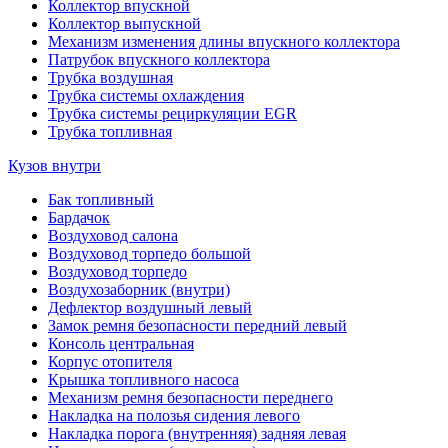
Коллектор впускной
Коллектор выпускной
Механизм изменения длины впускного коллектора
Патрубок впускного коллектора
Трубка воздушная
Трубка системы охлаждения
Трубка системы рециркуляции EGR
Трубка топливная
Кузов внутри
Бак топливный
Бардачок
Воздуховод салона
Воздуховод торпедо большой
Воздуховод торпедо
Воздухозаборник (внутри)
Дефлектор воздушный левый
Замок ремня безопасности передний левый
Консоль центральная
Корпус отопителя
Крышка топливного насоса
Механизм ремня безопасности переднего
Накладка на полозья сидения левого
Накладка порога (внутренняя) задняя левая