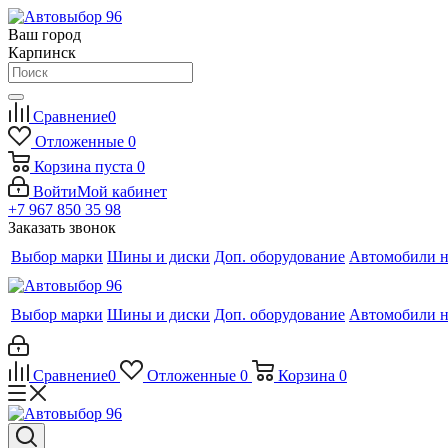
Ваш город
Карпинск
Сравнение
0
Отложенные
0
Корзина
пуста
0
Войти
Мой кабинет
+7 967 850 35 98
Заказать звонок
Выбор марки
Шины и диски
Доп. оборудование
Автомобили н
Выбор марки
Шины и диски
Доп. оборудование
Автомобили н
Сравнение
0
Отложенные
0
Корзина
0