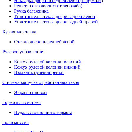
Накладка двери передней левой (наружная)
Решетка стеклоочистителя (жабо)
Ручка багажника
Уплотнитель стекла двери задней левой
Уплотнитель стекла двери задней правой
Кузовные стекла
Стекло двери передней левой
Рулевое управление
Кожух рулевой колонки верхний
Кожух рулевой колонки нижний
Пыльник рулевой рейки
Система выпуска отработанных газов
Экран тепловой
Тормозная система
Педаль стояночного тормоза
Трансмиссия