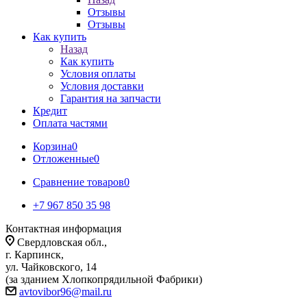
Отзывы
Отзывы
Как купить
Назад
Как купить
Условия оплаты
Условия доставки
Гарантия на запчасти
Кредит
Оплата частями
Корзина
0
Отложенные
0
Сравнение товаров
0
+7 967 850 35 98
Контактная информация
Свердловская обл.,
г. Карпинск,
ул. Чайковского, 14
(за зданием Хлопкопрядильной Фабрики)
avtovibor96@mail.ru