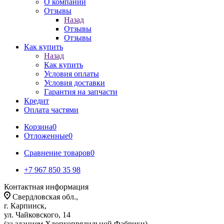
О компании
Отзывы
Назад
Отзывы
Отзывы
Как купить
Назад
Как купить
Условия оплаты
Условия доставки
Гарантия на запчасти
Кредит
Оплата частями
Корзина
0
Отложенные
0
Сравнение товаров
0
+7 967 850 35 98
Контактная информация
Свердловская обл.,
г. Карпинск,
ул. Чайковского, 14
(за зданием Хлопкопрядильной Фабрики)