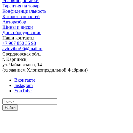
Условия доставки
Гарантия на товар
Конфиденциальность
Каталог запчастей
Авторазбор
Шины и диски
Доп. оборудование
Наши контакты
+7 967 850 35 98
avtovibor96@mail.ru
Свердловская обл.,
г. Карпинск,
ул. Чайковского, 14
(за зданием Хлопкопрядильной Фабрики)
Вконтакте
Instagram
YouTube
Найти