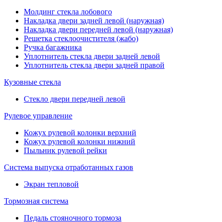
Молдинг стекла лобового
Накладка двери задней левой (наружная)
Накладка двери передней левой (наружная)
Решетка стеклоочистителя (жабо)
Ручка багажника
Уплотнитель стекла двери задней левой
Уплотнитель стекла двери задней правой
Кузовные стекла
Стекло двери передней левой
Рулевое управление
Кожух рулевой колонки верхний
Кожух рулевой колонки нижний
Пыльник рулевой рейки
Система выпуска отработанных газов
Экран тепловой
Тормозная система
Педаль стояночного тормоза