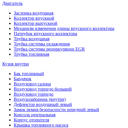
Двигатель
Заслонка воздушная
Коллектор впускной
Коллектор выпускной
Механизм изменения длины впускного коллектора
Патрубок впускного коллектора
Трубка воздушная
Трубка системы охлаждения
Трубка системы рециркуляции EGR
Трубка топливная
Кузов внутри
Бак топливный
Бардачок
Воздуховод салона
Воздуховод торпедо большой
Воздуховод торпедо
Воздухозаборник (внутри)
Дефлектор воздушный левый
Замок ремня безопасности передний левый
Консоль центральная
Корпус отопителя
Крышка топливного насоса