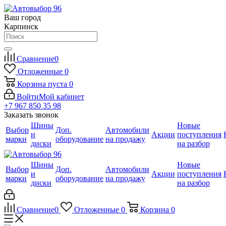
Ваш город
Карпинск
Сравнение
0
Отложенные
0
Корзина
пуста
0
Войти
Мой кабинет
+7 967 850 35 98
Заказать звонок
Шины
Новые
Выбор
Доп.
Автомобили
и
Акции
поступления
марки
оборудование
на продажу
диски
на разбор
Шины
Новые
Выбор
Доп.
Автомобили
и
Акции
поступления
марки
оборудование
на продажу
диски
на разбор
Сравнение
0
Отложенные
0
Корзина
0