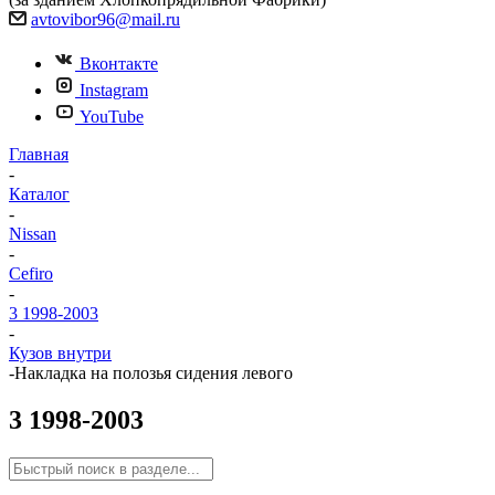
avtovibor96@mail.ru
Вконтакте
Instagram
YouTube
Главная
-
Каталог
-
Nissan
-
Cefiro
-
3 1998-2003
-
Кузов внутри
-
Накладка на полозья сидения левого
3 1998-2003