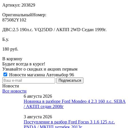
Артикул:
203829
ОригинальныйНомер:
875082Y102
ДВС:
2.5 190л.с. VQ25DD / АКПП 2WD Седан 1999г.
Б.у.
180 руб.
В корзину
Будьте всегда в курсе!
Узнавайте о скидках и акциях первым
Новости магазина Автовыбор 96
Новости
Все новости
6 августа 2026
Новинка в разборе Ford Mondeo 4 2.3 160 л.с. SEBA
/ АКПП седан 2008г
3 августа 2026
Поступление в разбор Ford Focus 3 1.6 125 л.с.
PNDA / МКПП хетчбек 2013г.