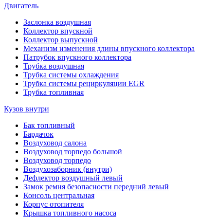
Двигатель
Заслонка воздушная
Коллектор впускной
Коллектор выпускной
Механизм изменения длины впускного коллектора
Патрубок впускного коллектора
Трубка воздушная
Трубка системы охлаждения
Трубка системы рециркуляции EGR
Трубка топливная
Кузов внутри
Бак топливный
Бардачок
Воздуховод салона
Воздуховод торпедо большой
Воздуховод торпедо
Воздухозаборник (внутри)
Дефлектор воздушный левый
Замок ремня безопасности передний левый
Консоль центральная
Корпус отопителя
Крышка топливного насоса