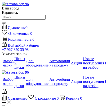
Ваш город
Карпинск
Сравнение
0
Отложенные
0
Корзина
пуста
0
Войти
Мой кабинет
+7 967 850 35 98
Заказать звонок
Шины
Новые
Выбор
Доп.
Автомобили
и
Акции
поступления
марки
оборудование
на продажу
диски
на разбор
Шины
Новые
Выбор
Доп.
Автомобили
и
Акции
поступления
марки
оборудование
на продажу
диски
на разбор
Сравнение
0
Отложенные
0
Корзина
0