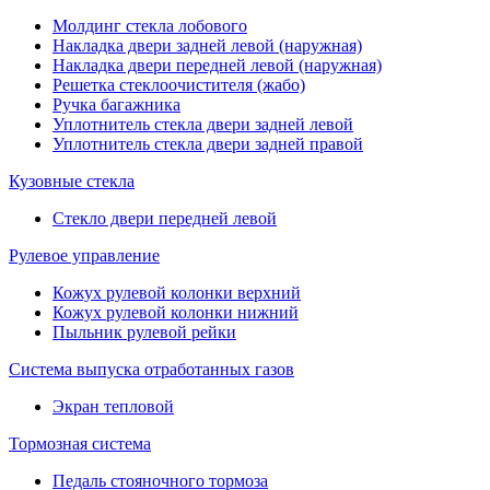
Молдинг стекла лобового
Накладка двери задней левой (наружная)
Накладка двери передней левой (наружная)
Решетка стеклоочистителя (жабо)
Ручка багажника
Уплотнитель стекла двери задней левой
Уплотнитель стекла двери задней правой
Кузовные стекла
Стекло двери передней левой
Рулевое управление
Кожух рулевой колонки верхний
Кожух рулевой колонки нижний
Пыльник рулевой рейки
Система выпуска отработанных газов
Экран тепловой
Тормозная система
Педаль стояночного тормоза