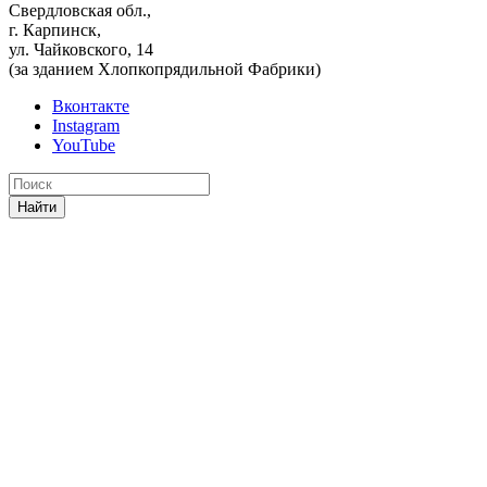
Свердловская обл.,
г. Карпинск,
ул. Чайковского, 14
(за зданием Хлопкопрядильной Фабрики)
Вконтакте
Instagram
YouTube
Найти