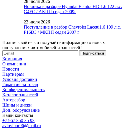
28 июля 2026
Новинка в разборе Hyundai Elantra HD 1.6 122 л.с.
G4FC / АКПП седан 2009г
22 июля 2026
Поступление в разбор Chevrolet Lacetti1.6 109 л.с.
F16D3 / МКПП седан 2007 г
Подписывайтесь и получайте информацию о новых
поступлениях автомобилей и запчастей!
Компания
О компании
Новости
Партнерам
Условия доставки
Гарантия на товар
Конфиденциальность
Каталог запчастей
Авторазбор
Шины и диски
Доп. оборудование
Наши контакты
+7 967 850 35 98
avtovibor96@mail.ru