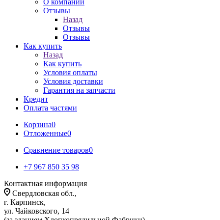
О компании
Отзывы
Назад
Отзывы
Отзывы
Как купить
Назад
Как купить
Условия оплаты
Условия доставки
Гарантия на запчасти
Кредит
Оплата частями
Корзина
0
Отложенные
0
Сравнение товаров
0
+7 967 850 35 98
Контактная информация
Свердловская обл.,
г. Карпинск,
ул. Чайковского, 14
(за зданием Хлопкопрядильной Фабрики)