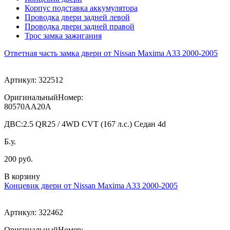
Корпус подставка аккумулятора
Проводка двери задней левой
Проводка двери задней правой
Трос замка зажигания
Ответная часть замка двери от Nissan Maxima A33 2000-2005
Артикул:
322512
ОригинальныйНомер:
80570AA20A
ДВС:
2.5 QR25 / 4WD CVT (167 л.с.) Седан 4d
Б.у.
200 руб.
В корзину
Концевик двери от Nissan Maxima A33 2000-2005
Артикул:
322462
ОригинальныйНомер: