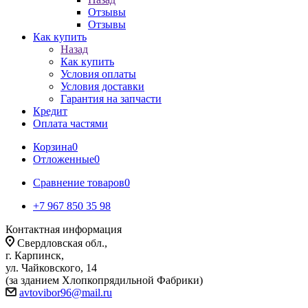
Отзывы
Отзывы
Как купить
Назад
Как купить
Условия оплаты
Условия доставки
Гарантия на запчасти
Кредит
Оплата частями
Корзина
0
Отложенные
0
Сравнение товаров
0
+7 967 850 35 98
Контактная информация
Свердловская обл.,
г. Карпинск,
ул. Чайковского, 14
(за зданием Хлопкопрядильной Фабрики)
avtovibor96@mail.ru