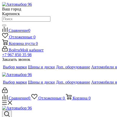
Ваш город
Карпинск
Сравнение
0
Отложенные
0
Корзина
пуста
0
Войти
Мой кабинет
+7 967 850 35 98
Заказать звонок
Выбор марки
Шины и диски
Доп. оборудование
Автомобили н
Выбор марки
Шины и диски
Доп. оборудование
Автомобили н
Сравнение
0
Отложенные
0
Корзина
0