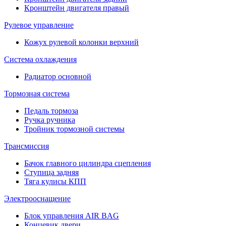
Кронштейн двигателя правый
Рулевое управление
Кожух рулевой колонки верхний
Система охлаждения
Радиатор основной
Тормозная система
Педаль тормоза
Ручка ручника
Тройник тормозной системы
Трансмиссия
Бачок главного цилиндра сцепления
Ступица задняя
Тяга кулисы КПП
Электрооснащение
Блок управления AIR BAG
Концевик двери