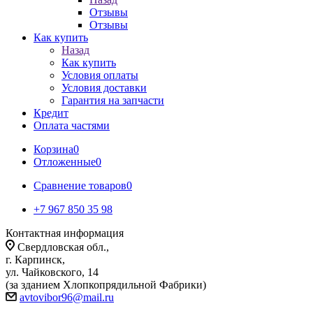
Отзывы
Отзывы
Как купить
Назад
Как купить
Условия оплаты
Условия доставки
Гарантия на запчасти
Кредит
Оплата частями
Корзина
0
Отложенные
0
Сравнение товаров
0
+7 967 850 35 98
Контактная информация
Свердловская обл.,
г. Карпинск,
ул. Чайковского, 14
(за зданием Хлопкопрядильной Фабрики)
avtovibor96@mail.ru