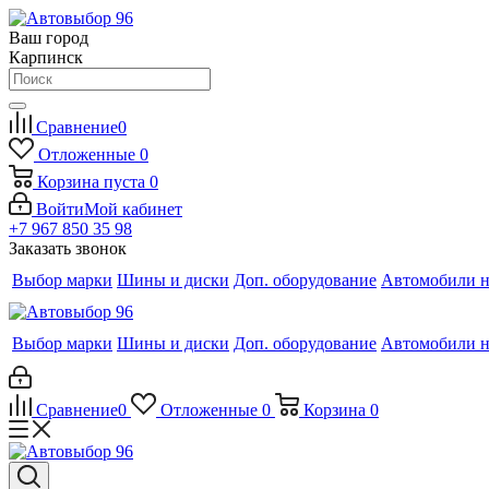
Ваш город
Карпинск
Сравнение
0
Отложенные
0
Корзина
пуста
0
Войти
Мой кабинет
+7 967 850 35 98
Заказать звонок
Выбор марки
Шины и диски
Доп. оборудование
Автомобили н
Выбор марки
Шины и диски
Доп. оборудование
Автомобили н
Сравнение
0
Отложенные
0
Корзина
0