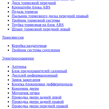
Диск тормозной передний
Кронштейн блока ABS
Педаль тормоза
Пыльник тормозного диска передний правый
Тройник тормозной системы
Трубка тормозная на блок ABS
Шланг тормозной передний левый
Трансмиссия
Коробка раздаточная
Тройник системы сцепления
Электрооснащение
Антенна
Блок предохранителей салонный
Дисплей информационный
Замок зажигания
Кнопка блокировки дифференциала
Концевик двери
Моторчик печки
Проводка двери задней левой
Проводка двери задней правой
Проводка двери передней правой