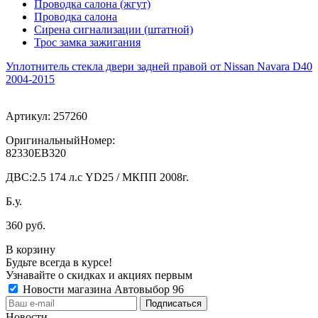
Проводка салона (жгут)
Проводка салона
Сирена сигнализации (штатной)
Трос замка зажигания
Уплотнитель стекла двери задней правой от Nissan Navara D40
2004-2015
Артикул:
257260
ОригинальныйНомер:
82330EB320
ДВС:
2.5 174 л.с YD25 / МКПП 2008г.
Б.у.
360 руб.
В корзину
Будьте всегда в курсе!
Узнавайте о скидках и акциях первым
Новости магазина Автовыбор 96
Новости