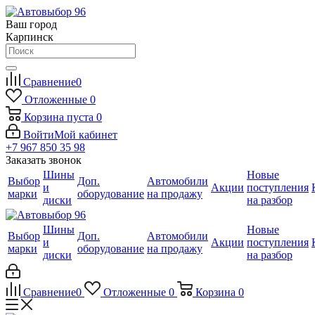
Ваш город
Карпинск
Сравнение
0
Отложенные
0
Корзина
пуста
0
Войти
Мой кабинет
+7 967 850 35 98
Заказать звонок
Шины
Новые
Выбор
Доп.
Автомобили
и
Акции
поступления
марки
оборудование
на продажу
диски
на разбор
Шины
Новые
Выбор
Доп.
Автомобили
и
Акции
поступления
марки
оборудование
на продажу
диски
на разбор
Сравнение
0
Отложенные
0
Корзина
0