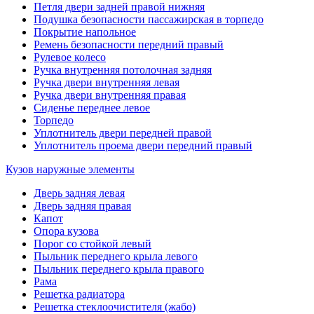
Петля двери задней правой нижняя
Подушка безопасности пассажирская в торпедо
Покрытие напольное
Ремень безопасности передний правый
Рулевое колесо
Ручка внутренняя потолочная задняя
Ручка двери внутренняя левая
Ручка двери внутренняя правая
Сиденье переднее левое
Торпедо
Уплотнитель двери передней правой
Уплотнитель проема двери передний правый
Кузов наружные элементы
Дверь задняя левая
Дверь задняя правая
Капот
Опора кузова
Порог со стойкой левый
Пыльник переднего крыла левого
Пыльник переднего крыла правого
Рама
Решетка радиатора
Решетка стеклоочистителя (жабо)