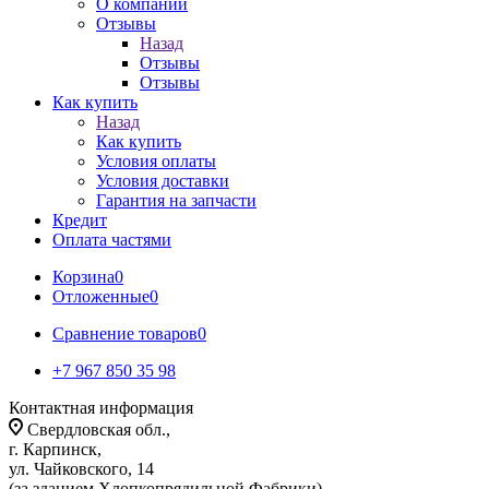
О компании
Отзывы
Назад
Отзывы
Отзывы
Как купить
Назад
Как купить
Условия оплаты
Условия доставки
Гарантия на запчасти
Кредит
Оплата частями
Корзина
0
Отложенные
0
Сравнение товаров
0
+7 967 850 35 98
Контактная информация
Свердловская обл.,
г. Карпинск,
ул. Чайковского, 14
(за зданием Хлопкопрядильной Фабрики)