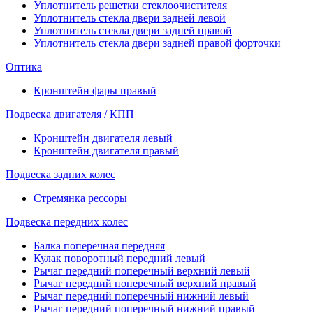
Уплотнитель решетки стеклоочистителя
Уплотнитель стекла двери задней левой
Уплотнитель стекла двери задней правой
Уплотнитель стекла двери задней правой форточки
Оптика
Кронштейн фары правый
Подвеска двигателя / КПП
Кронштейн двигателя левый
Кронштейн двигателя правый
Подвеска задних колес
Стремянка рессоры
Подвеска передних колес
Балка поперечная передняя
Кулак поворотный передний левый
Рычаг передний поперечный верхний левый
Рычаг передний поперечный верхний правый
Рычаг передний поперечный нижний левый
Рычаг передний поперечный нижний правый