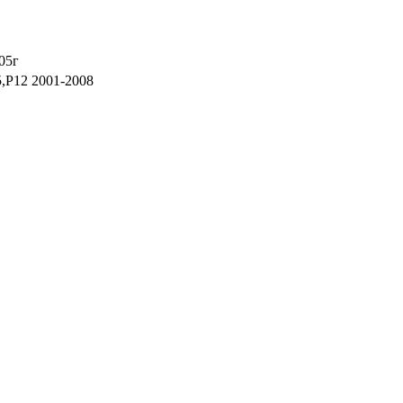
05г
,P12 2001-2008