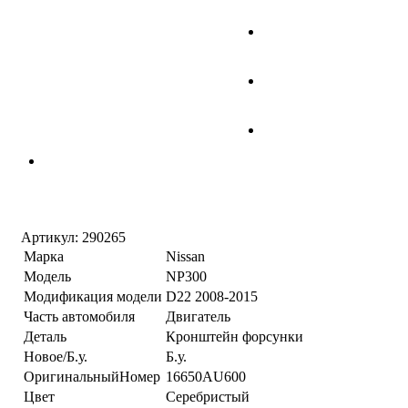
Артикул:
290265
Марка
Nissan
Модель
NP300
Модификация модели
D22 2008-2015
Часть автомобиля
Двигатель
Деталь
Кронштейн форсунки
Новое/Б.у.
Б.у.
ОригинальныйНомер
16650AU600
Цвет
Серебристый