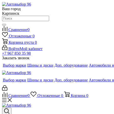
Ваш город
Карпинск
Сравнение
0
Отложенные
0
Корзина
пуста
0
Войти
Мой кабинет
+7 967 850 35 98
Заказать звонок
Выбор марки
Шины и диски
Доп. оборудование
Автомобили н
Выбор марки
Шины и диски
Доп. оборудование
Автомобили н
Сравнение
0
Отложенные
0
Корзина
0