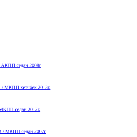
 / АКПП седан 2008г
A / МКПП хетчбек 2013г.
/ МКПП седан 2012г.
DB / МКПП седан 2007г