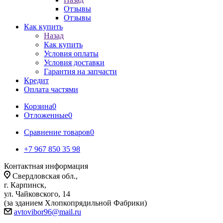
Отзывы
Отзывы
Как купить
Назад
Как купить
Условия оплаты
Условия доставки
Гарантия на запчасти
Кредит
Оплата частями
Корзина
0
Отложенные
0
Сравнение товаров
0
+7 967 850 35 98
Контактная информация
Свердловская обл.,
г. Карпинск,
ул. Чайковского, 14
(за зданием Хлопкопрядильной Фабрики)
avtovibor96@mail.ru