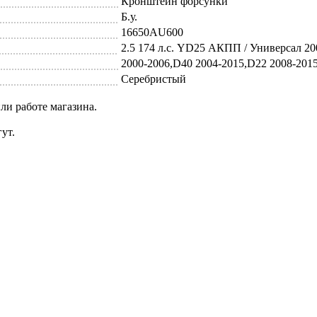
Кронштейн форсунки
Б.у.
16650AU600
2.5 174 л.с. YD25 АКПП / Универсал 20
2000-2006,D40 2004-2015,D22 2008-2015
Серебристый
ли работе магазина.
ут.