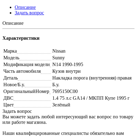
Описание
Задать вопрос
Описание
Характеристики
Марка
Nissan
Модель
Sunny
Модификация модели
N14 1990-1995
Часть автомобиля
Кузов внутри
Деталь
Накладка порога (внутренняя) правая
Новое/Б.у.
Б.у.
ОригинальныйНомер
7695150C00
ДВС
1.4 75 л.с GA14 / МКПП Купе 1995 г
Цвет
Зелёный
Задать вопрос
Вы можете задать любой интересующий вас вопрос по товару
или работе магазина.
Наши квалифицированные специалисты обязательно вам