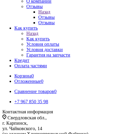
О компании
Отзывы
Назад
Отзывы
Отзывы
Как купить
Назад
Как купить
Условия оплаты
Условия доставки
Гарантия на запчасти
Кредит
Оплата частями
Корзина
0
Отложенные
0
Сравнение товаров
0
+7 967 850 35 98
Контактная информация
Свердловская обл.,
г. Карпинск,
ул. Чайковского, 14
(за зданием Хлопкопрядильной Фабрики)