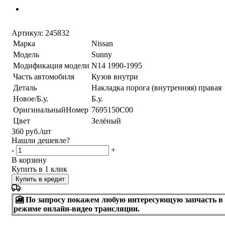
Артикул:
245832
Марка
Nissan
Модель
Sunny
Модификация модели
N14 1990-1995
Часть автомобиля
Кузов внутри
Деталь
Накладка порога (внутренняя) правая
Новое/Б.у.
Б.у.
ОригинальныйНомер
7695150C00
Цвет
Зелёный
360
руб.
/шт
Нашли дешевле?
-
+
В корзину
Купить в 1 клик
Купить в кредит
🎦 По запросу покажем любую интересующую запчасть в
режиме онлайн-видео трансляции.