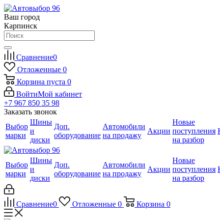
Ваш город
Карпинск
Сравнение
0
Отложенные
0
Корзина
пуста
0
Войти
Мой кабинет
+7 967 850 35 98
Заказать звонок
Шины
Новые
Выбор
Доп.
Автомобили
и
Акции
поступления
марки
оборудование
на продажу
диски
на разбор
Шины
Новые
Выбор
Доп.
Автомобили
и
Акции
поступления
марки
оборудование
на продажу
диски
на разбор
Сравнение
0
Отложенные
0
Корзина
0